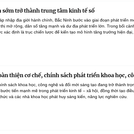
 sớm trở thành trung tâm kinh tế số
áp nhập địa giới hành chính, Bắc Ninh bước vào giai đoạn phát triển m
thị mở rộng, dân số tăng mạnh và dư địa phát triển lớn. Trong bối cản
 xác định là trục chiến lược để kiến tạo mô hình tăng trưởng hiện đại, 
oàn thiện cơ chế, chính sách phát triển khoa học, c
hính sách khoa học, công nghệ và đổi mới sáng tạo đang trở thành tr
ước tiến mạnh mẽ trong phát triển kinh tế – xã hội, đồng thời tạo điề
í thức và các nhà khoa học phát huy sáng kiến, năng lực nghiên cứu.