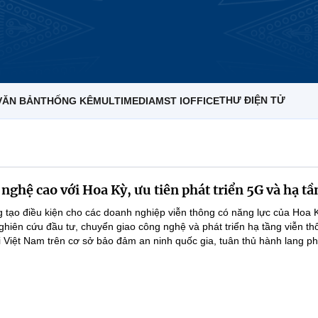
THƯ ĐIỆN TỬ
VĂN BẢN
THỐNG KÊ
MULTIMEDIA
MST IOFFICE
nghệ cao với Hoa Kỳ, ưu tiên phát triển 5G và hạ tầ
 tạo điều kiện cho các doanh nghiệp viễn thông có năng lực của Hoa K
ghiên cứu đầu tư, chuyển giao công nghệ và phát triển hạ tầng viễn th
i Việt Nam trên cơ sở bảo đảm an ninh quốc gia, tuân thủ hành lang phá