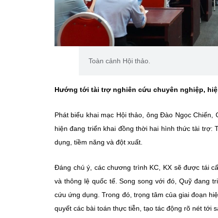
Toàn cảnh Hội thảo.
Hướng tới tài trợ nghiên cứu chuyên nghiệp, hiệ
Phát biểu khai mạc Hội thảo, ông Đào Ngọc Chiến,
hiện đang triển khai đồng thời hai hình thức tài trợ
dụng, tiềm năng và đột xuất.
Đáng chú ý, các chương trình KC, KX sẽ được tái cấ
và thông lệ quốc tế. Song song với đó, Quỹ đang tri
cứu ứng dụng. Trong đó, trọng tâm của giai đoạn hiện
quyết các bài toán thực tiễn, tạo tác động rõ nét tới