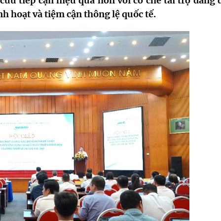
cứu tiếp cận hiệu quả hơn với cơ chế tài trợ đang 
h hoạt và tiệm cận thông lệ quốc tế.