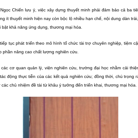
Ngọc Chiến lưu ý, việc xây dựng thuyết minh phải đảm bảo cả ba tiê
ng ít thuyết minh hiện nay còn bộc lộ nhiều hạn chế, nội dung dàn trải,
ổi bật khả năng ứng dụng, thương mại hóa.
 tục phát triển theo mô hình tổ chức tài trợ chuyên nghiệp, tiệm cậ
óp phần nâng cao chất lượng nghiên cứu.
i các cơ quan quản lý, viện nghiên cứu, trường đại học nhằm cải thiệ
tác động thực tiễn của các kết quả nghiên cứu; đồng thời, chú trọng r
 các chủ nhiệm đề tài từ khâu ý tưởng đến triển khai, thương mại hóa.