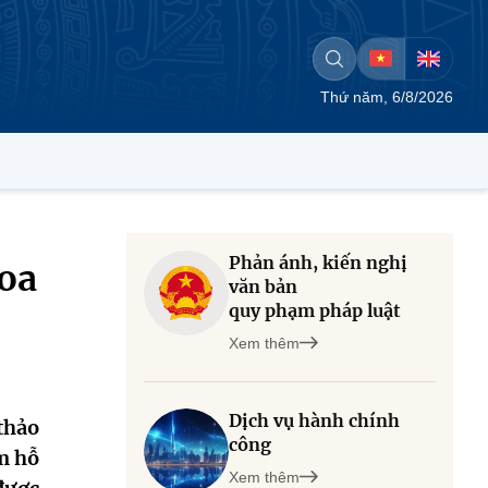
Thứ năm, 6/8/2026
Phản ánh, kiến nghị
hoa
văn bản
quy phạm pháp luật
Xem thêm
Dịch vụ hành chính
thảo
công
m hỗ
Xem thêm