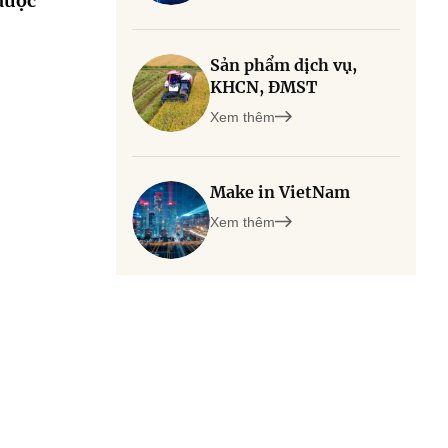
được
Sản phẩm dịch vụ,
KHCN, ĐMST
Xem thêm
Make in VietNam
Xem thêm