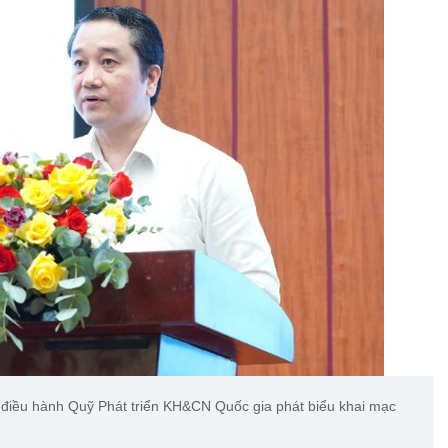
iều hành Quỹ Phát triển KH&CN Quốc gia phát biểu khai mạc