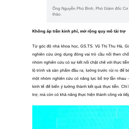
Ông Nguyễn Phú Bình, Phó Giám đốc Cơ q
thảo.
Không áp trần kinh phí, mở rộng quy mô tài trợ
Từ góc độ nhà khoa học, GS.TS. Vũ Thị Thu Hà, G
nghiên cứu ứng dụng đóng vai trò cầu nối then chố
nhóm nghiên cứu có sự kết nối chặt chẽ với thực tiễn
lộ trình và sản phẩm đầu ra; lường trước rủi ro để b
một nhóm nghiên cứu có năng lực bổ trợ lẫn nhau - 
kinh tế để biến ý tưởng thành kết quả thực tiễn. Chỉ
trợ, mà còn có khả năng thực hiện thành công và tiếp t