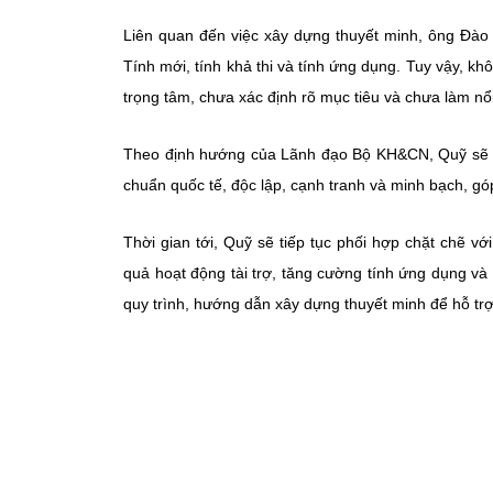
Liên quan đến việc xây dựng thuyết minh, ông Đào 
Tính mới, tính khả thi và tính ứng dụng. Tuy vậy, khô
trọng tâm, chưa xác định rõ mục tiêu và chưa làm n
Theo định hướng của Lãnh đạo Bộ KH&CN, Quỹ sẽ tiếp
chuẩn quốc tế, độc lập, cạnh tranh và minh bạch, g
Thời gian tới, Quỹ sẽ tiếp tục phối hợp chặt chẽ vớ
quả hoạt động tài trợ, tăng cường tính ứng dụng và 
quy trình, hướng dẫn xây dựng thuyết minh để hỗ trợ