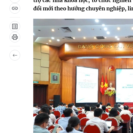
trợ các nhà khoa học, tổ chức nghiên 
đổi mới theo hướng chuyên nghiệp, lin