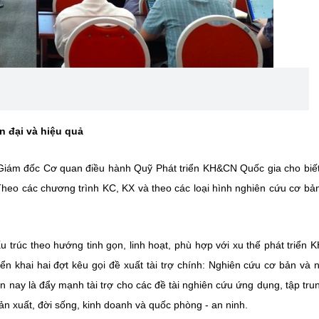
n đại và hiệu quả
 Giám đốc Cơ quan điều hành Quỹ Phát triển KH&CN Quốc gia cho biế
: Theo các chương trình KC, KX và theo các loại hình nghiên cứu cơ bả
u trúc theo hướng tinh gọn, linh hoạt, phù hợp với xu thế phát triển
ển khai hai đợt kêu gọi đề xuất tài trợ chính: Nghiên cứu cơ bản và 
 nay là đẩy mạnh tài trợ cho các đề tài nghiên cứu ứng dụng, tập trun
 sản xuất, đời sống, kinh doanh và quốc phòng - an ninh.