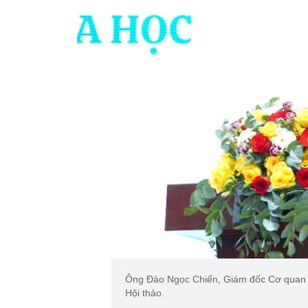
Ông Đào Ngọc Chiến, Giám đốc Cơ quan đ
Hội thảo.