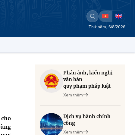
Thứ năm, 6/8/2026
Phản ánh, kiến nghị
văn bản
quy phạm pháp luật
Xem thêm
Dịch vụ hành chính
 cho
công
cùng
Xem thêm