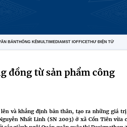
VĂN BẢN
THỐNG KÊ
MULTIMEDIA
MST IOFFICE
THƯ ĐIỆN TỬ
ộng đồng từ sản phẩm công
ên và khẳng định bản thân, tạo ra những giá trị
Nguyễn Nhất Linh (SN 2003) ở xã Cồn Tiên vừa 