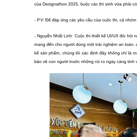
của Designathon 2025, buộc các thí sinh vừa phải có
- P.V: Để đáp ứng các yêu cầu của cuộc thi, cả nhó
- Nguyễn Nhất Linh: Cuộc thi thiết kế UI/UX đòi hỏi
mang đến cho người dùng một trải nghiệm an toàn, dễ
kế sản phẩm, chúng tôi xác định đây không chỉ là m
bảo vệ con người trước những rủi ro ngày càng tinh v