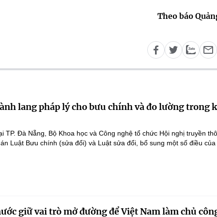
Theo báo Quản
ành lang pháp lý cho bưu chính và đo lường trong 
ại TP. Đà Nẵng, Bộ Khoa học và Công nghệ tổ chức Hội nghị truyền th
 án Luật Bưu chính (sửa đổi) và Luật sửa đổi, bổ sung một số điều của
nước giữ vai trò mở đường để Việt Nam làm chủ côn