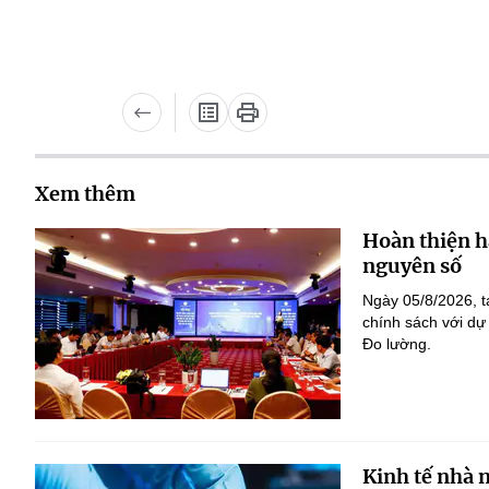
Xem thêm
Hoàn thiện h
nguyên số
Ngày 05/8/2026, t
chính sách với dự
Đo lường.
Kinh tế nhà 