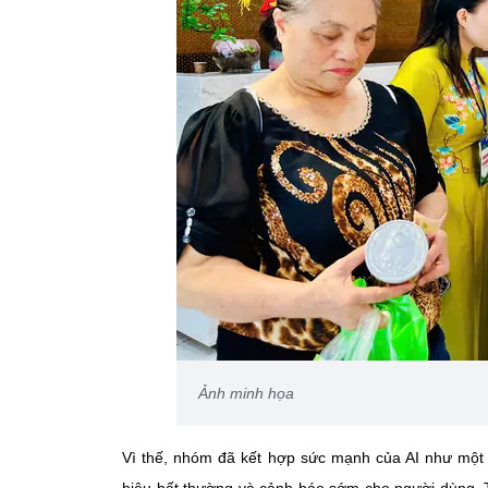
Ảnh minh họa
Vì thế, nhóm đã kết hợp sức mạnh của AI như một "