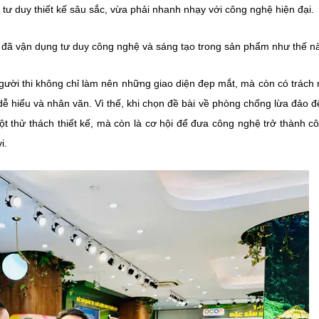
 tư duy thiết kế sâu sắc, vừa phải nhanh nhạy với công nghệ hiện đại.
m đã vận dụng tư duy công nghệ và sáng tạo trong sản phẩm như thế n
 người thi không chỉ làm nên những giao diện đẹp mắt, mà còn có trách
 hiểu và nhân văn. Vì thế, khi chọn đề bài về phòng chống lừa đảo để
ột thử thách thiết kế, mà còn là cơ hội để đưa công nghệ trở thành c
i.