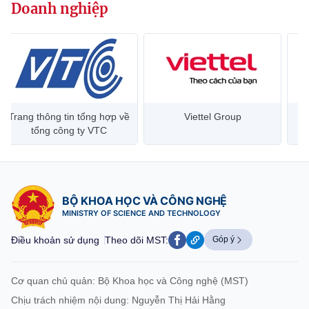
Doanh nghiệp
Trang thông tin tổng hợp về
Viettel Group
tổng công ty VTC
BỘ KHOA HỌC VÀ CÔNG NGHỆ
MINISTRY OF SCIENCE AND TECHNOLOGY
Điều khoản sử dụng
Theo dõi MST:
Góp ý
Cơ quan chủ quản: Bộ Khoa học và Công nghệ (MST)
Chịu trách nhiệm nội dung: Nguyễn Thị Hải Hằng