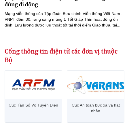
(Ghi rõ nguồn "https://mst.gov.vn" khi phát hành lại thông tin từ
dùng di động
website này)
Mạng viễn thông của Tập đoàn Bưu chính Viễn thông Việt Nam -
VNPT đêm 30, rạng sáng mùng 1 Tết Giáp Thìn hoạt động ổn
định. Lưu lượng được lưu thoát tốt tại thời điểm Giao thừa, tại...
Cổng thông tin điện tử các đơn vị thuộc
Bộ
Cục Tần Số Vô Tuyến Điện
Cục An toàn bức xạ và hạt
nhân