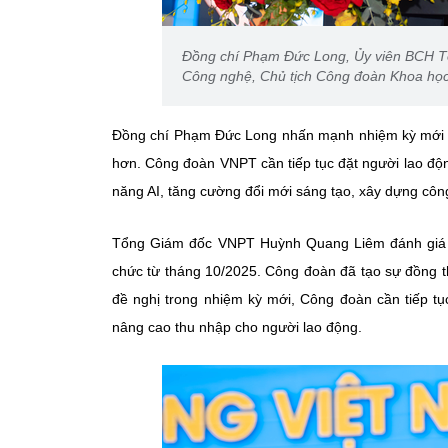
Đồng chí Phạm Đức Long, Ủy viên BCH T
Công nghệ, Chủ tịch Công đoàn Khoa học
Đồng chí Phạm Đức Long nhấn mạnh nhiệm kỳ mới đặt
hơn. Công đoàn VNPT cần tiếp tục đặt người lao động
năng AI, tăng cường đổi mới sáng tạo, xây dựng công
Tổng Giám đốc VNPT Huỳnh Quang Liêm đánh giá ca
chức từ tháng 10/2025. Công đoàn đã tạo sự đồng t
đề nghị trong nhiệm kỳ mới, Công đoàn cần tiếp tụ
nâng cao thu nhập cho người lao động.