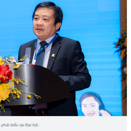
át biểu tại Đại hội.