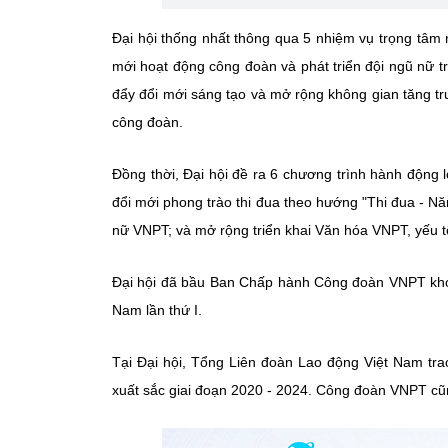
Đại hội thống nhất thông qua 5 nhiệm vụ trọng tâm
mới hoạt động công đoàn và phát triển đội ngũ nữ t
đẩy đổi mới sáng tạo và mở rộng không gian tăng tr
công đoàn.
Đồng thời, Đại hội đề ra 6 chương trình hành động l
đổi mới phong trào thi đua theo hướng "Thi đua - Nă
nữ VNPT; và mở rộng triển khai Văn hóa VNPT, yếu tố
Đại hội đã bầu Ban Chấp hành Công đoàn VNPT khóa
Nam lần thứ I.
Tại Đại hội, Tổng Liên đoàn Lao động Việt Nam t
xuất sắc giai đoạn 2020 - 2024. Công đoàn VNPT cũn