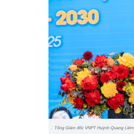
Tổng Giám đốc VNPT Huỳnh Quang Liêm ph