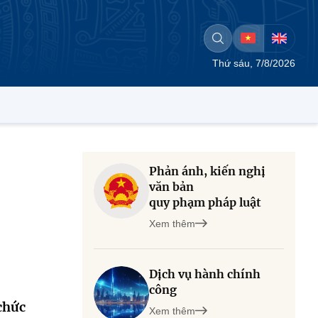
Thứ sáu, 7/8/2026
Phản ánh, kiến nghị
văn bản
quy phạm pháp luật
Xem thêm
Dịch vụ hành chính
công
chức
Xem thêm