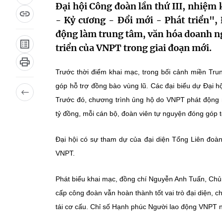
Đại hội Công đoàn lần thứ III, nhiệm
- Kỷ cương - Đổi mới - Phát triển", 
động làm trung tâm, văn hóa doanh ng
triển của VNPT trong giai đoạn mới.
Trước thời điểm khai mạc, trong bối cảnh miền Trun
góp hỗ trợ đồng bào vùng lũ. Các đại biểu dự Đại hộ
Trước đó, chương trình ủng hộ do VNPT phát động 
tỷ đồng, mỗi cán bộ, đoàn viên tự nguyện đóng góp t
Đại hội có sự tham dự của đại diện Tổng Liên đo
VNPT.
Phát biểu khai mạc, đồng chí Nguyễn Anh Tuấn, Chủ
cấp công đoàn vẫn hoàn thành tốt vai trò đại diện, 
tái cơ cấu. Chỉ số Hạnh phúc Người lao động VNPT 