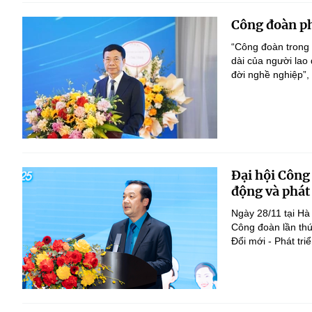
Công đoàn ph
“Công đoàn trong 
dài của người lao
đời nghề nghiệp”,
Đại hội Công
động và phát
Ngày 28/11 tại Hà
Công đoàn lần thứ
Đổi mới - Phát tri