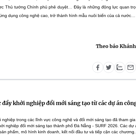
ược Thủ tướng Chính phủ phê duyệt… Đây là những động lực quan tr
g ứng dụng công nghệ cao, trở thành hình mẫu nuôi biển của cả nước…
Theo báo Khánh
 đẩy khởi nghiệp đổi mới sáng tạo từ các dự án côn
 nghiệp trong các lĩnh vực công nghệ và đổi mới sáng tạo đã tham gi
Khởi nghiệp đổi mới sáng tạo thành phố Đà Nẵng - SURF 2026. Các dự 
 sản phẩm, mô hình kinh doanh, kết nối đầu tư và tiếp cận các chương..