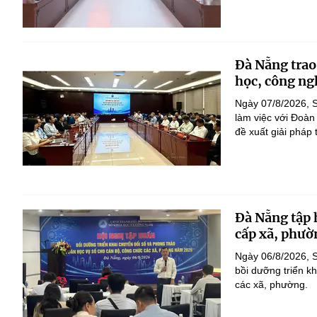
Đà Nẵng trao
học, công ng
Ngày 07/8/2026, S
làm việc với Đoàn
đề xuất giải pháp 
Đà Nẵng tập 
cấp xã, phườ
Ngày 06/8/2026, 
bồi dưỡng triển k
các xã, phường.