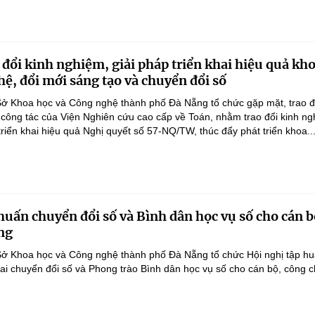
 đổi kinh nghiệm, giải pháp triển khai hiệu quả kh
hệ, đổi mới sáng tạo và chuyển đổi số
ở Khoa học và Công nghệ thành phố Đà Nẵng tổ chức gặp mặt, trao đ
 công tác của Viện Nghiên cứu cao cấp về Toán, nhằm trao đổi kinh ng
triển khai hiệu quả Nghị quyết số 57-NQ/TW, thúc đẩy phát triển khoa..
huấn chuyển đổi số và Bình dân học vụ số cho cán b
ng
Sở Khoa học và Công nghệ thành phố Đà Nẵng tổ chức Hội nghị tập hu
hai chuyển đổi số và Phong trào Bình dân học vụ số cho cán bộ, công 