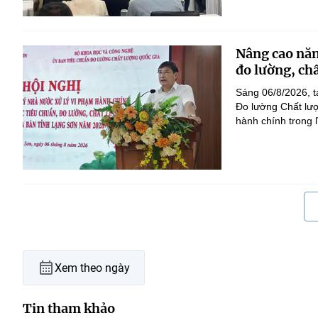
Nâng cao năn
đo lường, ch
Sáng 06/8/2026, t
Đo lường Chất lượ
hành chính trong l
Xem theo ngày
Tin tham khảo