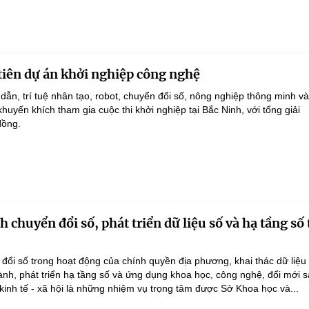
tiên dự án khởi nghiệp công nghệ
dẫn, trí tuệ nhân tạo, robot, chuyển đổi số, nông nghiệp thông minh v
uyến khích tham gia cuộc thi khởi nghiệp tại Bắc Ninh, với tổng giải
đồng.
chuyển đổi số, phát triển dữ liệu số và hạ tầng số 
ổi số trong hoạt động của chính quyền địa phương, khai thác dữ liệu
hành, phát triển hạ tầng số và ứng dụng khoa học, công nghệ, đổi mới 
 kinh tế - xã hội là những nhiệm vụ trọng tâm được Sở Khoa học và...