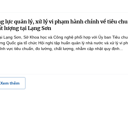
g lực quản lý, xử lý vi phạm hành chính về tiêu ch
ất lượng tại Lạng Sơn
ại Lạng Sơn, Sở Khoa học và Công nghệ phối hợp với Ủy ban Tiêu ch
ng Quốc gia tổ chức Hội nghị tập huấn quản lý nhà nước và xử lý vi 
ĩnh vực tiêu chuẩn, đo lường, chất lượng, nhằm cập nhật quy định...
Xem thêm