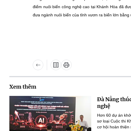
điểm nuôi biển công nghệ cao tại Khánh Hòa đã đ
đưa ngành nuôi biển của tỉnh vươn ra biển lớn bằn
Xem thêm
Đà Nẵng thúc
nghệ
Hơn 60 dự án khởi
sơ loại Cuộc thi 
cơ hội hoàn thiện