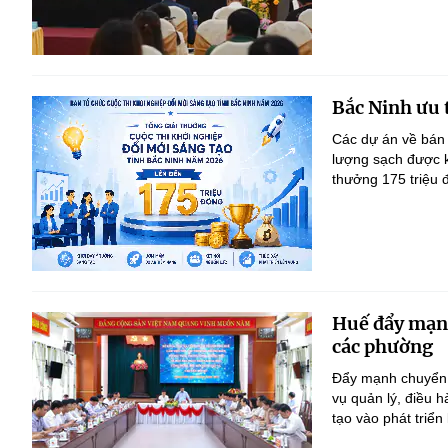
Bắc Ninh ưu 
Các dự án về bán 
lượng sạch được kh
thưởng 175 triệu 
Huế đẩy mạnh 
các phường
Đẩy mạnh chuyển đ
vụ quản lý, điều 
tạo vào phát triển