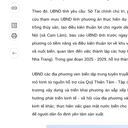
Theo đó, UBND tỉnh yêu cầu: Sở Tài chính chủ trì, 
cứu tham mưu UBND tỉnh phương án thực hiện dự á
trồng thủy sản, tạo điều kiện thuận lợi cho người 
Nội (xã Cam Lâm), báo cáo UBND tỉnh trước ngày 2
phương có tiềm năng và điều kiện thuận lợi về khu 
xã nuôi biển, quan tâm đến việc thành lập các hợp
Nha Trang). Trong giai đoạn 2025 - 2029, hỗ trợ thàn
UBND các địa phương ven biển tập trung tuyên truyề
mô hình từ nguồn hỗ trợ của Quỹ Thiện Tâm - Tập
trương xây dựng và triển khai phương án sắp xếp l
hướng phát triển kinh tế - xã hội của địa phương 
kinh tế khác; thực hiện việc giao mặt nước biển cho
để người dân ổn định yên tâm sản xuất.