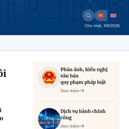
Chủ nhật, 9/8/2026
Phản ánh, kiến nghị
ôi
văn bản
quy phạm pháp luật
Xem thêm
i
Dịch vụ hành chính
công
ển
Xem thêm