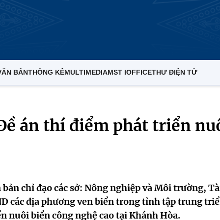
VĂN BẢN
THỐNG KÊ
MULTIMEDIA
MST IOFFICE
THƯ ĐIỆN TỬ
Đề án thí điểm phát triển nu
bản chỉ đạo các sở: Nông nghiệp và Môi trường, Tà
D các địa phương ven biển trong tỉnh tập trung tri
iển nuôi biển công nghệ cao tại Khánh Hòa.