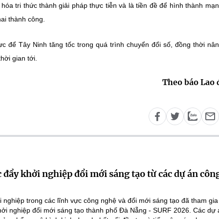
a tri thức thành giải pháp thực tiễn và là tiền đề để hình thành mạn
ai thành công.
c để Tây Ninh tăng tốc trong quá trình chuyển đổi số, đồng thời nâ
hời gian tới.
Theo báo Lao
 đẩy khởi nghiệp đổi mới sáng tạo từ các dự án côn
 nghiệp trong các lĩnh vực công nghệ và đổi mới sáng tạo đã tham gi
Khởi nghiệp đổi mới sáng tạo thành phố Đà Nẵng - SURF 2026. Các dự 