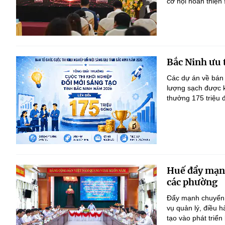
cơ hội hoàn thiện
Bắc Ninh ưu 
Các dự án về bán 
lượng sạch được kh
thưởng 175 triệu 
Huế đẩy mạnh 
các phường
Đẩy mạnh chuyển đ
vụ quản lý, điều 
tạo vào phát triển