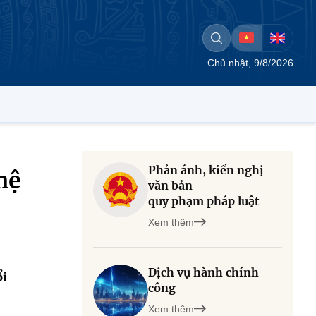
Chủ nhật, 9/8/2026
Phản ánh, kiến nghị
hệ
văn bản
quy phạm pháp luật
Xem thêm
Dịch vụ hành chính
ổi
công
Xem thêm