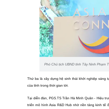
Phó Chủ tịch UBND tỉnh Tây Ninh Phạm T
Thứ ba là xây dựng hệ sinh thái khởi nghiệp sáng t
của tỉnh trong thời gian tới.
Tại diễn đàn, PGS.TS Trần Hà Minh Quân - Hiệu trư
triển mô hình Asia R&D Hub nhờ nền tảng kinh tế 