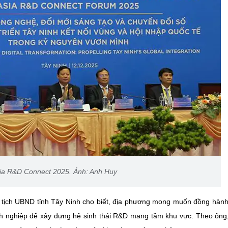
sia R&D Connect 2025. Ảnh: Anh Huy
ủ tịch UBND tỉnh Tây Ninh cho biết, địa phương mong muốn đồng hàn
nh nghiệp để xây dựng hệ sinh thái R&D mang tầm khu vực. Theo ông