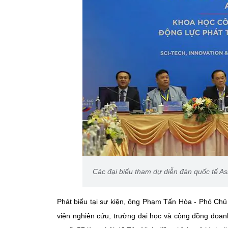
Các đại biểu tham dự diễn đàn quốc tế A
Phát biểu tại sự kiện, ông Phạm Tấn Hòa - Phó Ch
viện nghiên cứu, trường đại học và cộng đồng doa