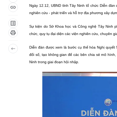
Ngày 12.12, UBND tỉnh Tây Ninh tổ chức Diễn đàn q
nghiên cứu - phát triển và hỗ trợ địa phương xây dựn
Sự kiện do Sở Khoa học và Công nghệ Tây Ninh p
chức, quy tụ đại diện các viện nghiên cứu, chuyên g
Diễn đàn được xem là bước cụ thể hóa Nghị quyết 
đổi số, tạo không gian để các bên chia sẻ mô hình,
Ninh trong giai đoạn hội nhập.