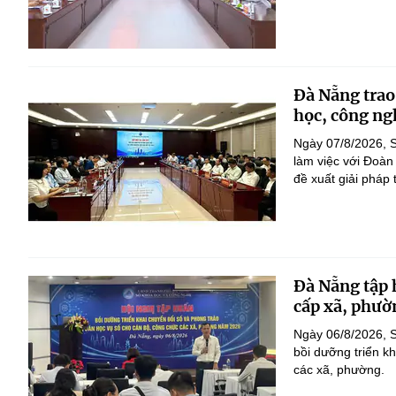
Đà Nẵng trao
học, công ng
Ngày 07/8/2026, S
làm việc với Đoàn
đề xuất giải pháp 
Đà Nẵng tập 
cấp xã, phườ
Ngày 06/8/2026, 
bồi dưỡng triển k
các xã, phường.