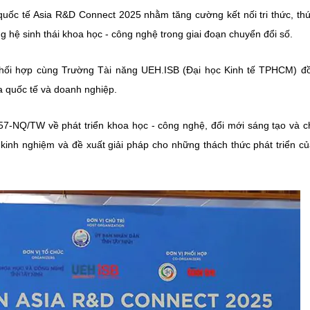
uốc tế Asia R&D Connect 2025 nhằm tăng cường kết nối tri thức, th
g hệ sinh thái khoa học - công nghệ trong giai đoạn chuyển đổi số.
hối hợp cùng Trường Tài năng UEH.ISB (Đại học Kinh tế TPHCM) đ
ia quốc tế và doanh nghiệp.
57-NQ/TW về phát triển khoa học - công nghệ, đổi mới sáng tạo và 
 kinh nghiệm và đề xuất giải pháp cho những thách thức phát triển c