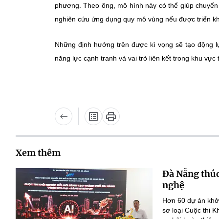
phương. Theo ông, mô hình này có thể giúp chuyển hó
nghiên cứu ứng dụng quy mô vùng nếu được triển kh
Những định hướng trên được kì vọng sẽ tạo động lự
năng lực cạnh tranh và vai trò liên kết trong khu vực t
Xem thêm
Đà Nẵng thúc
nghệ
Hơn 60 dự án khởi
sơ loại Cuộc thi 