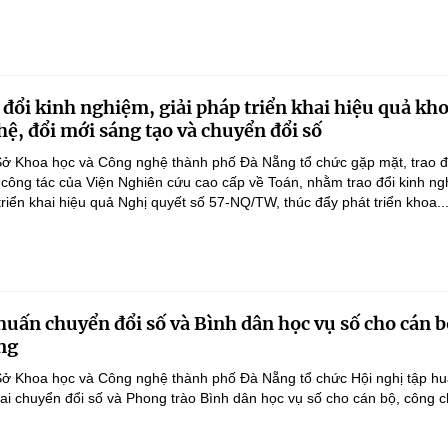
 đổi kinh nghiệm, giải pháp triển khai hiệu quả kh
hệ, đổi mới sáng tạo và chuyển đổi số
ở Khoa học và Công nghệ thành phố Đà Nẵng tổ chức gặp mặt, trao đ
 công tác của Viện Nghiên cứu cao cấp về Toán, nhằm trao đổi kinh ng
triển khai hiệu quả Nghị quyết số 57-NQ/TW, thúc đẩy phát triển khoa..
huấn chuyển đổi số và Bình dân học vụ số cho cán b
ng
Sở Khoa học và Công nghệ thành phố Đà Nẵng tổ chức Hội nghị tập hu
hai chuyển đổi số và Phong trào Bình dân học vụ số cho cán bộ, công 