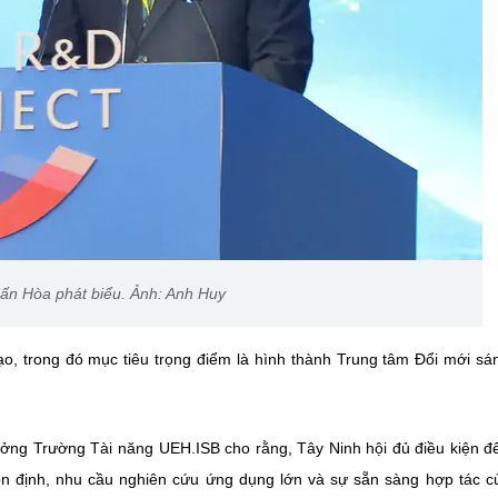
ấn Hòa phát biểu. Ảnh: Anh Huy
ạo, trong đó mục tiêu trọng điểm là hình thành Trung tâm Đổi mới sá
ởng Trường Tài năng UEH.ISB cho rằng, Tây Ninh hội đủ điều kiện đ
ổn định, nhu cầu nghiên cứu ứng dụng lớn và sự sẵn sàng hợp tác c