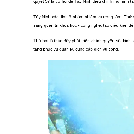
quyết 57 là cơ hội để Tây Ninh điều chỉnh mô hình 
Tây Ninh xác định 3 nhóm nhiệm vụ trọng tâm. Thứ n
sang quản trị khoa học - công nghệ, tạo điều kiện 
Thứ hai là thúc đẩy phát triển chính quyền số, kinh 
tảng phục vụ quản lý, cung cấp dịch vụ công.