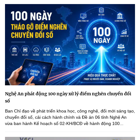
Nghệ An phát động 100 ngày xử lý điểm nghẽn chuyển đổi
số
Ban Chỉ đạo về phát triển khoa học, công nghệ, đổi mới sáng tạo,
chuyển đổi số, cải cách hành chính và Đề án 06 tỉnh Nghệ An
vừa ban hành Kế hoạch số 02-KH/BCĐ về hành động 100...