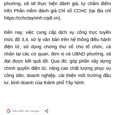
(Ghi rõ nguồn "https://mst.gov.vn" khi phát hành lại thông tin từ
phường, xã sẽ thực hiện đánh giá, tự chấm điểm
website này)
trên Phần mềm đánh giá Chỉ số CCHC (tại địa chỉ
https://cchctayninh.cqdt.vn).
Đến nay, việc cung cấp dịch vụ công trực tuyến
mức độ 3,4, xử lý văn bản trên hệ thống điều hành
điện tử, sử dụng chứng thư số cho tổ chức, cá
nhân tại các cơ quan, đơn vị và UBND phường, xã
đạt được kết quả tốt. Qua đó, góp phần xây dựng
chính quyền điện tử, nâng cao chất lượng phục vụ
công dân, doanh nghiệp, cải thiện môi trường đầu
tư, kinh doanh của thành phố Tây Ninh.
Thêm MST trên Google