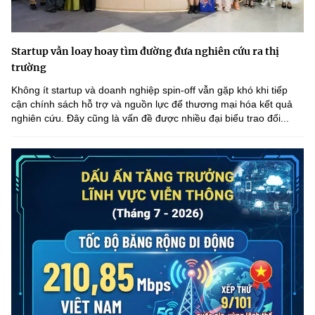
Startup vẫn loay hoay tìm đường đưa nghiên cứu ra thị
trường
Không ít startup và doanh nghiệp spin-off vẫn gặp khó khi tiếp
cận chính sách hỗ trợ và nguồn lực để thương mại hóa kết quả
nghiên cứu. Đây cũng là vấn đề được nhiều đại biểu trao đổi...