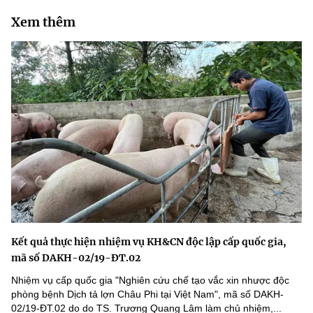
Xem thêm
Kết quả thực hiện nhiệm vụ KH&CN độc lập cấp quốc gia,
mã số DAKH-02/19-ĐT.02
Nhiệm vụ cấp quốc gia "Nghiên cứu chế tạo vắc xin nhược độc
phòng bệnh Dịch tả lợn Châu Phi tại Việt Nam", mã số DAKH-
02/19-ĐT.02 do do TS. Trương Quang Lâm làm chủ nhiệm,...