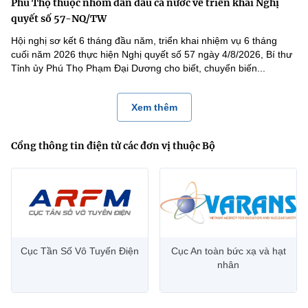
Phú Thọ thuộc nhóm dẫn đầu cả nước về triển khai Nghị
quyết số 57-NQ/TW
Hội nghị sơ kết 6 tháng đầu năm, triển khai nhiệm vụ 6 tháng
cuối năm 2026 thực hiện Nghị quyết số 57 ngày 4/8/2026, Bí thư
Tỉnh ủy Phú Thọ Phạm Đại Dương cho biết, chuyển biến...
Xem thêm
Cổng thông tin điện tử các đơn vị thuộc Bộ
Cục Tần Số Vô Tuyến Điện
Cục An toàn bức xạ và hạt
nhân