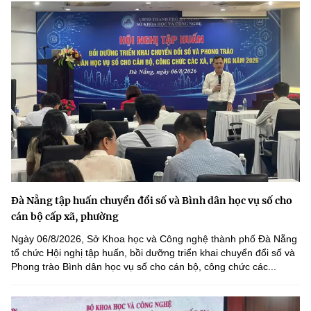
Đà Nẵng tập huấn chuyển đổi số và Bình dân học vụ số cho
cán bộ cấp xã, phường
Ngày 06/8/2026, Sở Khoa học và Công nghệ thành phố Đà Nẵng
tổ chức Hội nghị tập huấn, bồi dưỡng triển khai chuyển đổi số và
Phong trào Bình dân học vụ số cho cán bộ, công chức các...