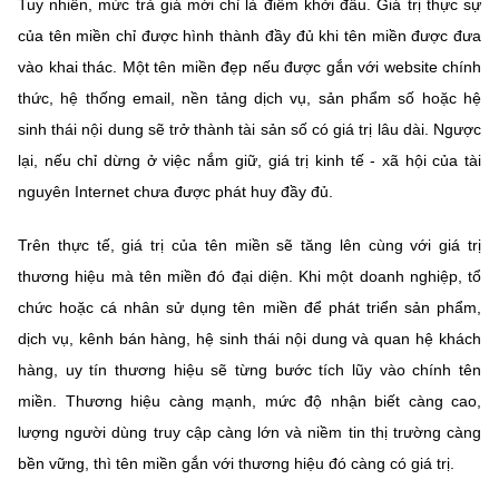
Tuy nhiên, mức trả giá mới chỉ là điểm khởi đầu. Giá trị thực sự
của tên miền chỉ được hình thành đầy đủ khi tên miền được đưa
vào khai thác. Một tên miền đẹp nếu được gắn với website chính
thức, hệ thống email, nền tảng dịch vụ, sản phẩm số hoặc hệ
sinh thái nội dung sẽ trở thành tài sản số có giá trị lâu dài. Ngược
lại, nếu chỉ dừng ở việc nắm giữ, giá trị kinh tế - xã hội của tài
nguyên Internet chưa được phát huy đầy đủ.
Trên thực tế, giá trị của tên miền sẽ tăng lên cùng với giá trị
thương hiệu mà tên miền đó đại diện. Khi một doanh nghiệp, tổ
chức hoặc cá nhân sử dụng tên miền để phát triển sản phẩm,
dịch vụ, kênh bán hàng, hệ sinh thái nội dung và quan hệ khách
hàng, uy tín thương hiệu sẽ từng bước tích lũy vào chính tên
miền. Thương hiệu càng mạnh, mức độ nhận biết càng cao,
lượng người dùng truy cập càng lớn và niềm tin thị trường càng
bền vững, thì tên miền gắn với thương hiệu đó càng có giá trị.