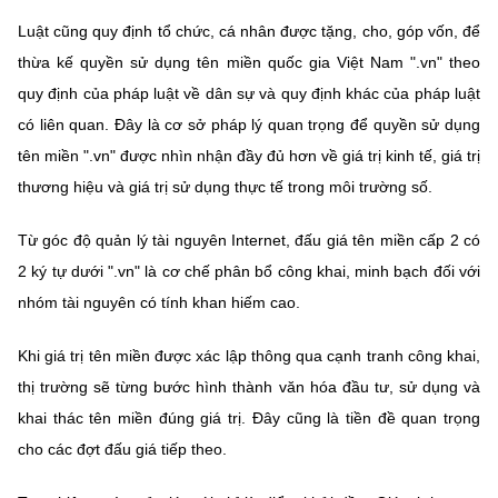
Luật cũng quy định tổ chức, cá nhân được tặng, cho, góp vốn, để
thừa kế quyền sử dụng tên miền quốc gia Việt Nam ".vn" theo
quy định của pháp luật về dân sự và quy định khác của pháp luật
có liên quan. Đây là cơ sở pháp lý quan trọng để quyền sử dụng
tên miền ".vn" được nhìn nhận đầy đủ hơn về giá trị kinh tế, giá trị
thương hiệu và giá trị sử dụng thực tế trong môi trường số.
Từ góc độ quản lý tài nguyên Internet, đấu giá tên miền cấp 2 có
2 ký tự dưới ".vn" là cơ chế phân bổ công khai, minh bạch đối với
nhóm tài nguyên có tính khan hiếm cao.
Khi giá trị tên miền được xác lập thông qua cạnh tranh công khai,
thị trường sẽ từng bước hình thành văn hóa đầu tư, sử dụng và
khai thác tên miền đúng giá trị. Đây cũng là tiền đề quan trọng
cho các đợt đấu giá tiếp theo.