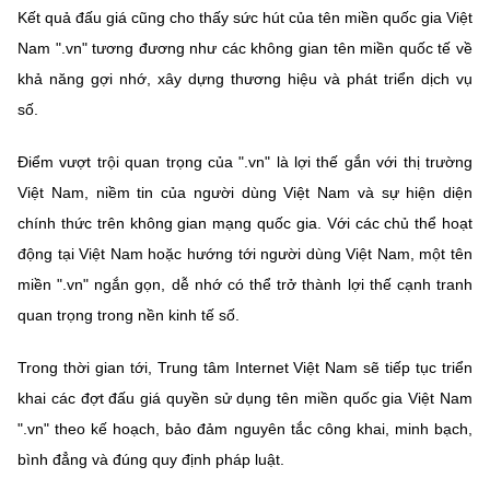
Kết quả đấu giá cũng cho thấy sức hút của tên miền quốc gia Việt
Nam ".vn" tương đương như các không gian tên miền quốc tế về
khả năng gợi nhớ, xây dựng thương hiệu và phát triển dịch vụ
số.
Điểm vượt trội quan trọng của ".vn" là lợi thế gắn với thị trường
Việt Nam, niềm tin của người dùng Việt Nam và sự hiện diện
chính thức trên không gian mạng quốc gia. Với các chủ thể hoạt
động tại Việt Nam hoặc hướng tới người dùng Việt Nam, một tên
miền ".vn" ngắn gọn, dễ nhớ có thể trở thành lợi thế cạnh tranh
quan trọng trong nền kinh tế số.
Trong thời gian tới, Trung tâm Internet Việt Nam sẽ tiếp tục triển
khai các đợt đấu giá quyền sử dụng tên miền quốc gia Việt Nam
".vn" theo kế hoạch, bảo đảm nguyên tắc công khai, minh bạch,
bình đẳng và đúng quy định pháp luật.