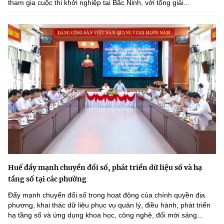
tham gia cuộc thi khởi nghiệp tại Bắc Ninh, với tổng giải...
Huế đẩy mạnh chuyển đổi số, phát triển dữ liệu số và hạ
tầng số tại các phường
Đẩy mạnh chuyển đổi số trong hoạt động của chính quyền địa
phương, khai thác dữ liệu phục vụ quản lý, điều hành, phát triển
hạ tầng số và ứng dụng khoa học, công nghệ, đổi mới sáng...