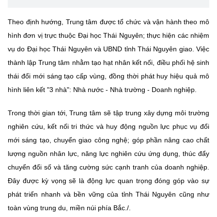
Theo định hướng, Trung tâm được tổ chức và vận hành theo mô
hình đơn vị trực thuộc Đại học Thái Nguyên; thực hiện các nhiệm
vụ do Đại học Thái Nguyên và UBND tỉnh Thái Nguyên giao. Việc
thành lập Trung tâm nhằm tạo hạt nhân kết nối, điều phối hệ sinh
thái đổi mới sáng tạo cấp vùng, đồng thời phát huy hiệu quả mô
hình liên kết "3 nhà": Nhà nước - Nhà trường - Doanh nghiệp.
Trong thời gian tới, Trung tâm sẽ tập trung xây dựng môi trường
nghiên cứu, kết nối tri thức và huy động nguồn lực phục vụ đổi
mới sáng tạo, chuyển giao công nghệ; góp phần nâng cao chất
lượng nguồn nhân lực, năng lực nghiên cứu ứng dụng, thúc đẩy
chuyển đổi số và tăng cường sức cạnh tranh của doanh nghiệp.
Đây được kỳ vọng sẽ là động lực quan trọng đóng góp vào sự
phát triển nhanh và bền vững của tỉnh Thái Nguyên cũng như
toàn vùng trung du, miền núi phía Bắc./.