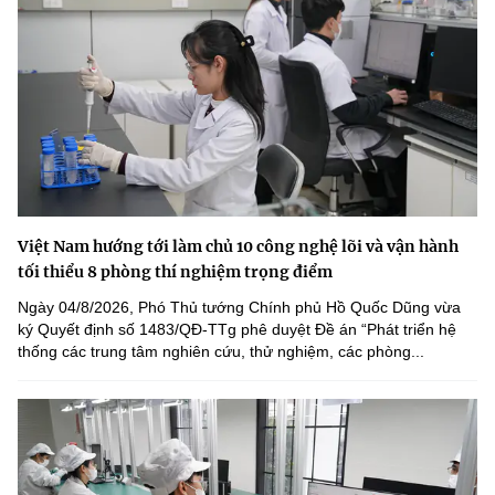
Việt Nam hướng tới làm chủ 10 công nghệ lõi và vận hành
tối thiểu 8 phòng thí nghiệm trọng điểm
Ngày 04/8/2026, Phó Thủ tướng Chính phủ Hồ Quốc Dũng vừa
ký Quyết định số 1483/QĐ-TTg phê duyệt Đề án “Phát triển hệ
thống các trung tâm nghiên cứu, thử nghiệm, các phòng...