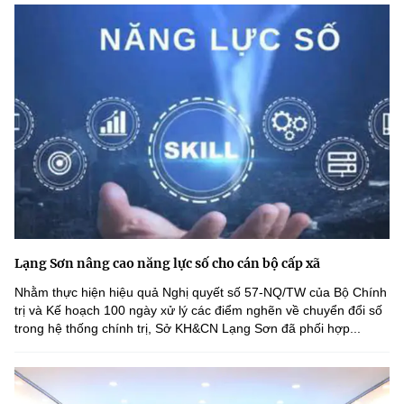
Lạng Sơn nâng cao năng lực số cho cán bộ cấp xã
Nhằm thực hiện hiệu quả Nghị quyết số 57-NQ/TW của Bộ Chính
trị và Kế hoạch 100 ngày xử lý các điểm nghẽn về chuyển đổi số
trong hệ thống chính trị, Sở KH&CN Lạng Sơn đã phối hợp...