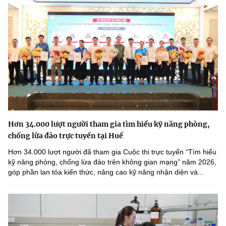
Hơn 34.000 lượt người tham gia tìm hiểu kỹ năng phòng,
chống lừa đảo trực tuyến tại Huế
Hơn 34.000 lượt người đã tham gia Cuộc thi trực tuyến “Tìm hiểu
kỹ năng phòng, chống lừa đảo trên không gian mạng” năm 2026,
góp phần lan tỏa kiến thức, nâng cao kỹ năng nhận diện và...