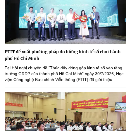
PTIT đề xuất phương pháp đo lường kinh tế số cho thành
phố Hồ Chí Minh
Tại Hội nghị chuyên đề “Thúc đẩy đóng góp kinh tế số vào tăng
trưởng GRDP của thành phố Hồ Chí Minh” ngày 30/7/2026, Học
viện Công nghệ Bưu chính Viễn thông (PTIT) đã giới thiệu...