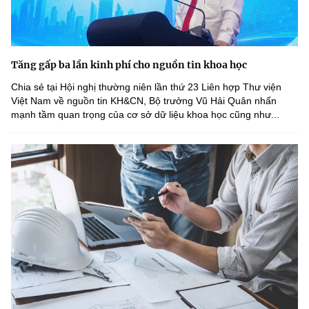
Tăng gấp ba lần kinh phí cho nguồn tin khoa học
Chia sẻ tại Hội nghị thường niên lần thứ 23 Liên hợp Thư viện
Việt Nam về nguồn tin KH&CN, Bộ trưởng Vũ Hải Quân nhấn
mạnh tầm quan trọng của cơ sở dữ liệu khoa học cũng như...