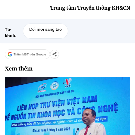
Trung tâm Truyền thông KH&CN
Đổi mới sáng tạo
Từ
khoá:
Thêm MST trên Google
Xem thêm