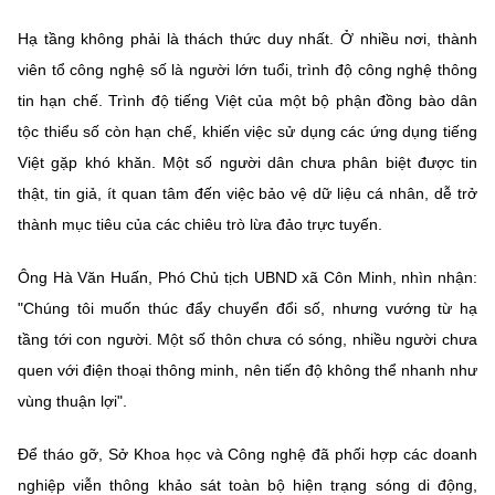
Hạ tầng không phải là thách thức duy nhất. Ở nhiều nơi, thành
viên tổ công nghệ số là người lớn tuổi, trình độ công nghệ thông
tin hạn chế. Trình độ tiếng Việt của một bộ phận đồng bào dân
tộc thiểu số còn hạn chế, khiến việc sử dụng các ứng dụng tiếng
Việt gặp khó khăn. Một số người dân chưa phân biệt được tin
thật, tin giả, ít quan tâm đến việc bảo vệ dữ liệu cá nhân, dễ trở
thành mục tiêu của các chiêu trò lừa đảo trực tuyến.
Ông Hà Văn Huấn, Phó Chủ tịch UBND xã Côn Minh, nhìn nhận:
"Chúng tôi muốn thúc đẩy chuyển đổi số, nhưng vướng từ hạ
tầng tới con người. Một số thôn chưa có sóng, nhiều người chưa
quen với điện thoại thông minh, nên tiến độ không thể nhanh như
vùng thuận lợi".
Để tháo gỡ, Sở Khoa học và Công nghệ đã phối hợp các doanh
nghiệp viễn thông khảo sát toàn bộ hiện trạng sóng di động,