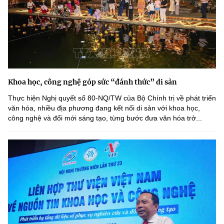
Khoa học, công nghệ góp sức “đánh thức” di sản
Thực hiện Nghị quyết số 80-NQ/TW của Bộ Chính trị về phát triển
văn hóa, nhiều địa phương đang kết nối di sản với khoa học,
công nghệ và đổi mới sáng tạo, từng bước đưa văn hóa trở...