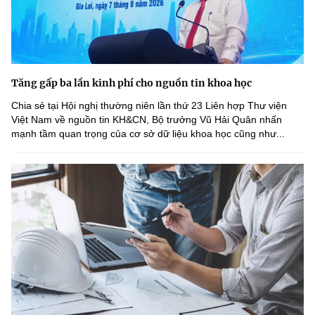
Tăng gấp ba lần kinh phí cho nguồn tin khoa học
Chia sẻ tại Hội nghị thường niên lần thứ 23 Liên hợp Thư viện
Việt Nam về nguồn tin KH&CN, Bộ trưởng Vũ Hải Quân nhấn
mạnh tầm quan trọng của cơ sở dữ liệu khoa học cũng như...