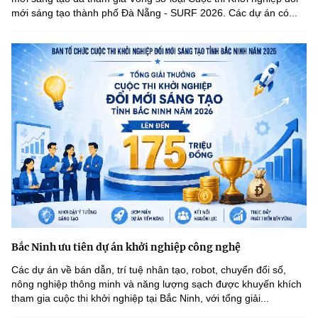
mới sáng tạo thành phố Đà Nẵng - SURF 2026. Các dự án có...
Bắc Ninh ưu tiên dự án khởi nghiệp công nghệ
Các dự án về bán dẫn, trí tuệ nhân tạo, robot, chuyển đổi số,
nông nghiệp thông minh và năng lượng sạch được khuyến khích
tham gia cuộc thi khởi nghiệp tại Bắc Ninh, với tổng giải...