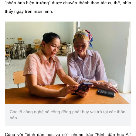
"phản ánh hiện trường" được chuyển thành thao tác cụ thể, nhìn
thấy ngay trên màn hình.
Các tổ công nghệ số cộng đồng phát huy vai trò tại các thôn
bản.
Cùng với "bình dân học vụ số", phong trào "Bình dân học AI"