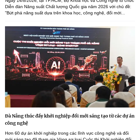
Ngày 14/8/2026, tại TP.HCM, Bộ Khoa học và Công nghệ tổ chức
Diễn đàn Năng suất Chất lượng Quốc gia năm 2026 với chủ đề:
"Bứt phá năng suất dựa trên khoa học, công nghệ, đổi mới...
Đà Nẵng thúc đẩy khởi nghiệp đổi mới sáng tạo từ các dự án
công nghệ
Hơn 60 dự án khởi nghiệp trong các lĩnh vực công nghệ và đổi
mới sáng tạo đã tham gia Vòng sơ loại Cuộc thi Khởi nghiệp đổi