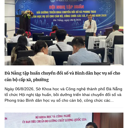
Đà Nẵng tập huấn chuyển đổi số và Bình dân học vụ số cho
cán bộ cấp xã, phường
Ngày 06/8/2026, Sở Khoa học và Công nghệ thành phố Đà Nẵng
tổ chức Hội nghị tập huấn, bồi dưỡng triển khai chuyển đổi số và
Phong trào Bình dân học vụ số cho cán bộ, công chức các...