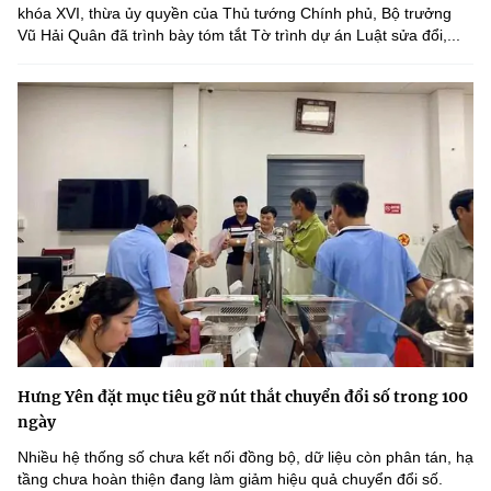
khóa XVI, thừa ủy quyền của Thủ tướng Chính phủ, Bộ trưởng
Vũ Hải Quân đã trình bày tóm tắt Tờ trình dự án Luật sửa đổi,...
Hưng Yên đặt mục tiêu gỡ nút thắt chuyển đổi số trong 100
ngày
Nhiều hệ thống số chưa kết nối đồng bộ, dữ liệu còn phân tán, hạ
tầng chưa hoàn thiện đang làm giảm hiệu quả chuyển đổi số.