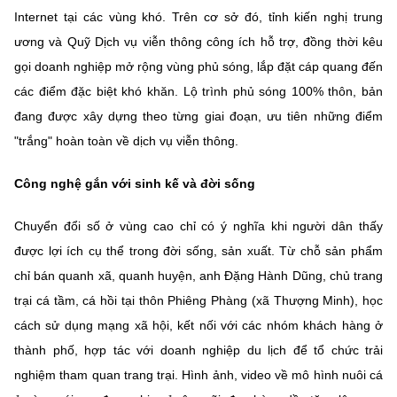
Internet tại các vùng khó. Trên cơ sở đó, tỉnh kiến nghị trung
ương và Quỹ Dịch vụ viễn thông công ích hỗ trợ, đồng thời kêu
gọi doanh nghiệp mở rộng vùng phủ sóng, lắp đặt cáp quang đến
các điểm đặc biệt khó khăn. Lộ trình phủ sóng 100% thôn, bản
đang được xây dựng theo từng giai đoạn, ưu tiên những điểm
"trắng" hoàn toàn về dịch vụ viễn thông.
Công nghệ gắn với sinh kế và đời sống
Chuyển đổi số ở vùng cao chỉ có ý nghĩa khi người dân thấy
được lợi ích cụ thể trong đời sống, sản xuất. Từ chỗ sản phẩm
chỉ bán quanh xã, quanh huyện, anh Đặng Hành Dũng, chủ trang
trại cá tầm, cá hồi tại thôn Phiêng Phàng (xã Thượng Minh), học
cách sử dụng mạng xã hội, kết nối với các nhóm khách hàng ở
thành phố, hợp tác với doanh nghiệp du lịch để tổ chức trải
nghiệm tham quan trang trại. Hình ảnh, video về mô hình nuôi cá