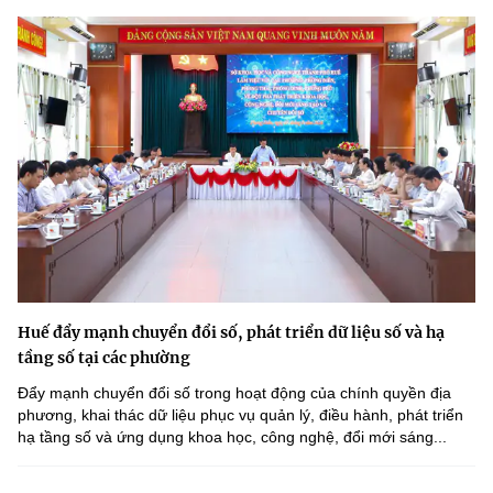
Huế đẩy mạnh chuyển đổi số, phát triển dữ liệu số và hạ
tầng số tại các phường
Đẩy mạnh chuyển đổi số trong hoạt động của chính quyền địa
phương, khai thác dữ liệu phục vụ quản lý, điều hành, phát triển
hạ tầng số và ứng dụng khoa học, công nghệ, đổi mới sáng...