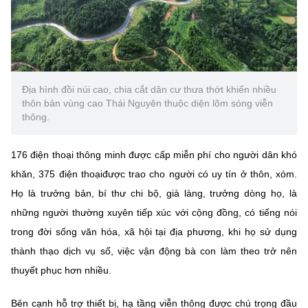
Chọn ngôn ngữ
Vietnamese
English
Địa hình đồi núi cao, chia cắt dân cư thưa thớt khiến nhiều
thôn bản vùng cao Thái Nguyên thuộc diện lõm sóng viễn
BỘ KHOA HỌC VÀ CÔNG NGHỆ
thông.
MINISTRY OF SCIENCE AND TECHNOLOGY
Điều khoản sử dụng
Theo dõi MST:
Góp ý
176 điện thoại thông minh được cấp miễn phí cho người dân khó
khăn, 375 điện thoạiđược trao cho người có uy tín ở thôn, xóm.
Cơ quan chủ quản: Bộ Khoa học và Công nghệ (MST)
Họ là trưởng bản, bí thư chi bộ, già làng, trưởng dòng họ, là
Chịu trách nhiệm nội dung: Nguyễn Thị Hải Hằng
những người thường xuyên tiếp xúc với cộng đồng, có tiếng nói
Giám đốc Trung tâm Truyền thông Khoa học và Công nghệ.
trong đời sống văn hóa, xã hội tại địa phương, khi họ sử dụng
Liên hệ
Địa chỉ: Ban Biên tập Cổng TTĐT - 18 Nguyễn Du, TP. Hà Nội
thành thạo dịch vụ số, việc vận động bà con làm theo trở nên
Điện thoại: 024 3936 9506
thuyết phục hơn nhiều.
Email:
stc@mst.gov.vn
©2026 Bản quyền thuộc Bộ Khoa Học và Công Nghệ
Bên cạnh hỗ trợ thiết bị, hạ tầng viễn thông được chú trọng đầu