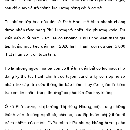
sau đó quay về trở thành lực lượng nòng cốt ở cơ sở.
Từ những lớp học đầu tiên ở Định Hóa, mô hình nhanh chóng
được nhân rộng sang Phú Lương và nhiều địa phương khác. Dự
kiến đến cuối năm 2025 sẽ có khoảng 1.800 học viên tham gia
tập huấn; mục tiêu đến năm 2026 hình thành đội ngũ gần 5.000
"hạt nhân số" trên toàn tỉnh.
Họ là những người mà bà con có thể tìm đến bất cứ lúc nào: nhờ
đăng ký thủ tục hành chính trực tuyến, cài chữ ký số, nộp hồ sơ
nhận trợ cấp, tra cứu thông tin bảo hiểm, hay đơn giản là kiểm
tra xem tin nhắn "trúng thưởng" có phải lừa đảo hay không.
Ở xã Phú Lương, chị Lường Thị Hồng Nhung, một trong những
thành viên tổ công nghệ số, chia sẻ, sau tập huấn, chị ý thức rõ
trách nhiệm của mình: "Nếu mình hiểu nhưng không hướng dẫn