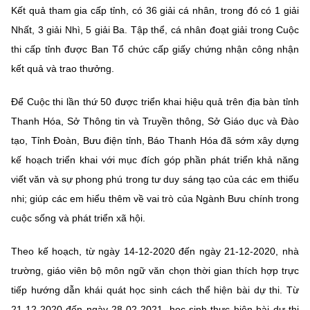
Kết quả tham gia cấp tỉnh, có 36 giải cá nhân, trong đó có 1 giải
Nhất, 3 giải Nhì, 5 giải Ba. Tập thể, cá nhân đoạt giải trong Cuộc
thi cấp tỉnh được Ban Tổ chức cấp giấy chứng nhận công nhận
kết quả và trao thưởng.
Để Cuộc thi lần thứ 50 được triển khai hiệu quả trên địa bàn tỉnh
Thanh Hóa, Sở Thông tin và Truyền thông, Sở Giáo dục và Đào
tạo, Tỉnh Đoàn, Bưu điện tỉnh, Báo Thanh Hóa đã sớm xây dựng
kế hoạch triển khai với mục đích góp phần phát triển khả năng
viết văn và sự phong phú trong tư duy sáng tạo của các em thiếu
nhi; giúp các em hiểu thêm về vai trò của Ngành Bưu chính trong
cuộc sống và phát triển xã hội.
Theo kế hoạch, từ ngày 14-12-2020 đến ngày 21-12-2020, nhà
trường, giáo viên bộ môn ngữ văn chọn thời gian thích hợp trực
tiếp hướng dẫn khái quát học sinh cách thể hiện bài dự thi. Từ
21-12-2020 đến ngày 28-02-2021, học sinh thực hiện bài dự thi