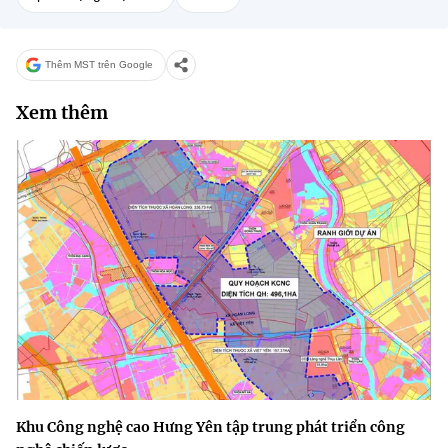
Thêm MST trên Google
Xem thêm
Khu Công nghệ cao Hưng Yên tập trung phát triển công