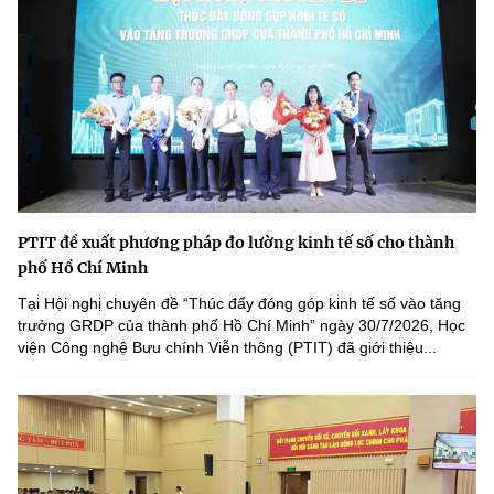
PTIT đề xuất phương pháp đo lường kinh tế số cho thành
phố Hồ Chí Minh
Tại Hội nghị chuyên đề “Thúc đẩy đóng góp kinh tế số vào tăng
trưởng GRDP của thành phố Hồ Chí Minh” ngày 30/7/2026, Học
viện Công nghệ Bưu chính Viễn thông (PTIT) đã giới thiệu...