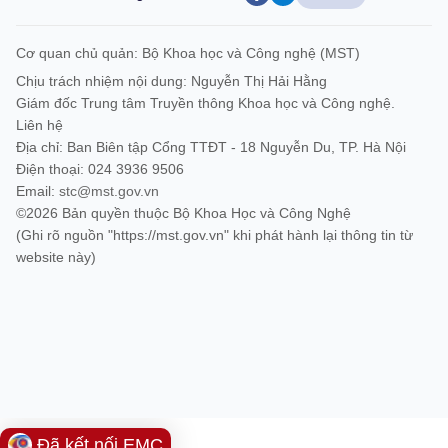
Cơ quan chủ quản: Bộ Khoa học và Công nghệ (MST)
Chịu trách nhiệm nội dung: Nguyễn Thị Hải Hằng
Giám đốc Trung tâm Truyền thông Khoa học và Công nghệ.
Liên hệ
Địa chỉ: Ban Biên tập Cổng TTĐT - 18 Nguyễn Du, TP. Hà Nội
Điện thoại: 024 3936 9506
Email:
stc@mst.gov.vn
©2026 Bản quyền thuộc Bộ Khoa Học và Công Nghệ
(Ghi rõ nguồn "https://mst.gov.vn" khi phát hành lại thông tin từ
website này)
Đã kết nối EMC