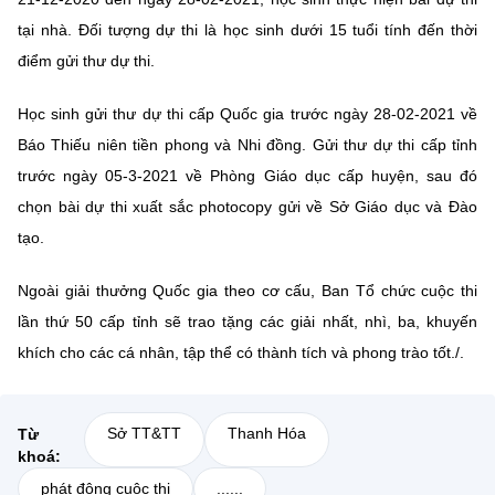
tại nhà. Đối tượng dự thi là học sinh dưới 15 tuổi tính đến thời
điểm gửi thư dự thi.
Học sinh gửi thư dự thi cấp Quốc gia trước ngày 28-02-2021 về
Báo Thiếu niên tiền phong và Nhi đồng. Gửi thư dự thi cấp tỉnh
trước ngày 05-3-2021 về Phòng Giáo dục cấp huyện, sau đó
chọn bài dự thi xuất sắc photocopy gửi về Sở Giáo dục và Đào
tạo.
Ngoài giải thưởng Quốc gia theo cơ cấu, Ban Tổ chức cuộc thi
lần thứ 50 cấp tỉnh sẽ trao tặng các giải nhất, nhì, ba, khuyến
khích cho các cá nhân, tập thể có thành tích và phong trào tốt./.
Sở TT&TT
Thanh Hóa
Từ
khoá:
phát động cuộc thi
......