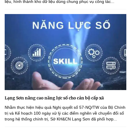
liệu, hình thành kho dữ liệu dùng chung phục vụ công tác...
Lạng Sơn nâng cao năng lực số cho cán bộ cấp xã
Nhằm thực hiện hiệu quả Nghị quyết số 57-NQ/TW của Bộ Chính
trị và Kế hoạch 100 ngày xử lý các điểm nghẽn về chuyển đổi số
trong hệ thống chính trị, Sở KH&CN Lạng Sơn đã phối hợp...