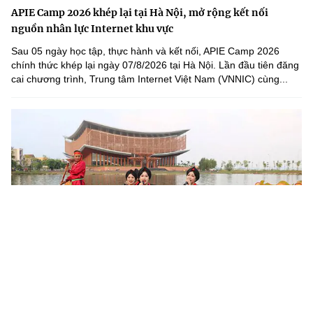
APIE Camp 2026 khép lại tại Hà Nội, mở rộng kết nối
nguồn nhân lực Internet khu vực
Sau 05 ngày học tập, thực hành và kết nối, APIE Camp 2026
chính thức khép lại ngày 07/8/2026 tại Hà Nội. Lần đầu tiên đăng
cai chương trình, Trung tâm Internet Việt Nam (VNNIC) cùng...
Khoa học, công nghệ mở đường khai thác nguồn lực văn