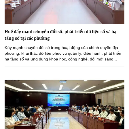
Huế đẩy mạnh chuyển đổi số, phát triển dữ liệu số và hạ
tầng số tại các phường
Đẩy mạnh chuyển đổi số trong hoạt động của chính quyền địa
phương, khai thác dữ liệu phục vụ quản lý, điều hành, phát triển
hạ tầng số và ứng dụng khoa học, công nghệ, đổi mới sáng...