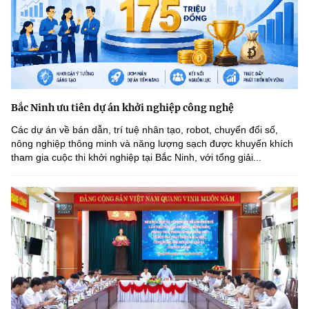
Bắc Ninh ưu tiên dự án khởi nghiệp công nghệ
Các dự án về bán dẫn, trí tuệ nhân tạo, robot, chuyển đổi số,
nông nghiệp thông minh và năng lượng sạch được khuyến khích
tham gia cuộc thi khởi nghiệp tại Bắc Ninh, với tổng giải...