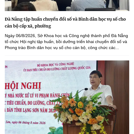
Đà Nẵng tập huấn chuyển đổi số và Bình dân học vụ số cho
cán bộ cấp xã, phường
Ngày 06/8/2026, Sở Khoa học và Công nghệ thành phố Đà Nẵng
tổ chức Hội nghị tập huấn, bồi dưỡng triển khai chuyển đổi số và
Phong trào Bình dân học vụ số cho cán bộ, công chức các...