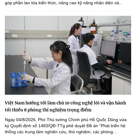
góp phần lan tỏa kiến thức, nâng cao kỹ năng nhận diện và...
Việt Nam hướng tới làm chủ 10 công nghệ lõi và vận hành
tối thiểu 8 phòng thí nghiệm trọng điểm
Ngày 04/8/2026, Phó Thủ tướng Chính phủ Hồ Quốc Dũng vừa
ký Quyết định số 1483/QĐ-TTg phê duyệt Đề án “Phát triển hệ
thống các trung tâm nghiên cứu, thử nghiệm, các phòng...