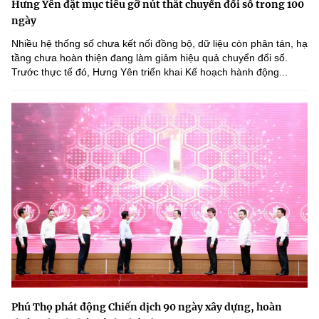
Hưng Yên đặt mục tiêu gỡ nút thắt chuyển đổi số trong 100
ngày
Nhiều hệ thống số chưa kết nối đồng bộ, dữ liệu còn phân tán, hạ
tầng chưa hoàn thiện đang làm giảm hiệu quả chuyển đổi số.
Trước thực tế đó, Hưng Yên triển khai Kế hoạch hành động...
Phú Thọ phát động Chiến dịch 90 ngày xây dựng, hoàn