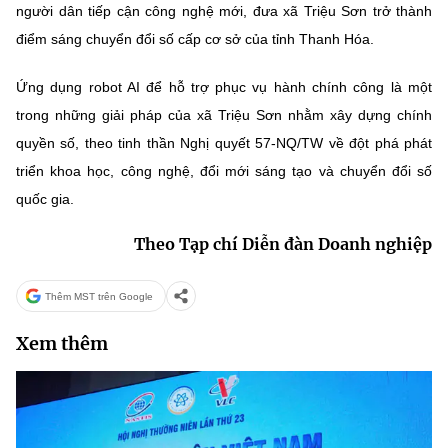
người dân tiếp cận công nghệ mới, đưa xã Triệu Sơn trở thành
điểm sáng chuyển đổi số cấp cơ sở của tỉnh Thanh Hóa.
Ứng dụng robot AI để hỗ trợ phục vụ hành chính công là một
trong những giải pháp của xã Triệu Sơn nhằm xây dựng chính
quyền số, theo tinh thần Nghị quyết 57-NQ/TW về đột phá phát
triển khoa học, công nghệ, đổi mới sáng tạo và chuyển đổi số
quốc gia.
Theo Tạp chí Diễn đàn Doanh nghiệp
Thêm MST trên Google
Xem thêm