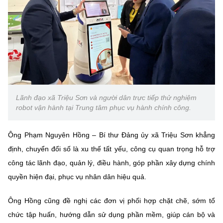
Lãnh đạo xã Triệu Sơn và người dân trực tiếp thử nghiệm
robot vận hành tại Trung tâm phục vụ hành chính công.
Ông Phạm Nguyên Hồng – Bí thư Đảng ủy xã Triệu Sơn khẳng
định, chuyển đổi số là xu thế tất yếu, công cụ quan trọng hỗ trợ
công tác lãnh đạo, quản lý, điều hành, góp phần xây dựng chính
quyền hiện đại, phục vụ nhân dân hiệu quả.
Ông Hồng cũng đề nghị các đơn vị phối hợp chặt chẽ, sớm tổ
chức tập huấn, hướng dẫn sử dụng phần mềm, giúp cán bộ và