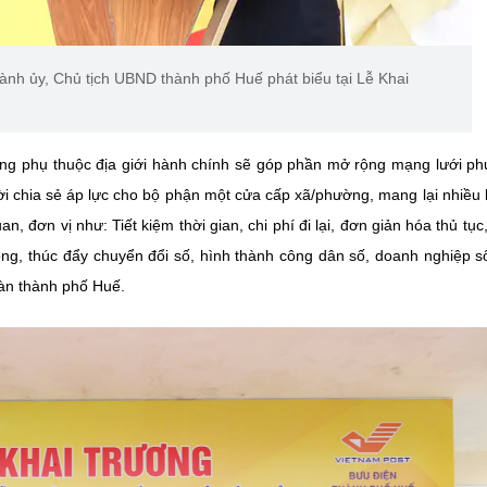
nh ủy, Chủ tịch UBND thành phố Huế phát biểu tại Lễ Khai
ng phụ thuộc địa giới hành chính sẽ góp phần mở rộng mạng lưới ph
i chia sẻ áp lực cho bộ phận một cửa cấp xã/phường, mang lại nhiều l
, đơn vị như: Tiết kiệm thời gian, chi phí đi lại, đơn giản hóa thủ tục
lòng, thúc đẩy chuyển đổi số, hình thành công dân số, doanh nghiệp 
bàn thành phố Huế.