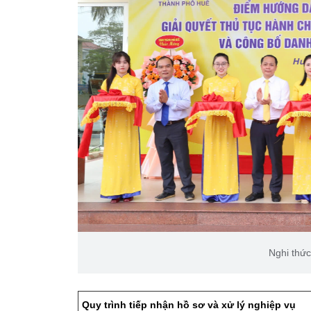
Nghi thức
Quy trình tiếp nhận hồ sơ và xử lý nghiệp vụ