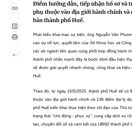
Điểm hướng dẫn, tiếp nhận hồ sơ và t
phụ thuộc vào địa giới hành chính và 
bàn thành phố Huế.
Phát biểu khai mạc sự kiện, ông Nguyễn Văn Phươn
cao sự nỗ lực, quyết tâm của Sở Khoa học và Côn
các sở ngành liên quan cùng phối hợp đồng hành tr
thành phố nhấn mạnh đây là bước khởi đầu hiện th
sẽ được giải quyết nhanh chóng, công khai và hiệu 
Huế.
.
Theo đó, từ ngày 15/5/2025, thành phố Huế sẽ có 9
thuộc vào địa giới hành chính và 136 điểm đại lý 
phố Huế triển khai thực hiện theo chỉ đạo của Thủ t
trạng thái "chủ động - phục vụ", cung cấp dịch vụ c
tạo, chuyển đổi số và cam kết của UBND thành phố l