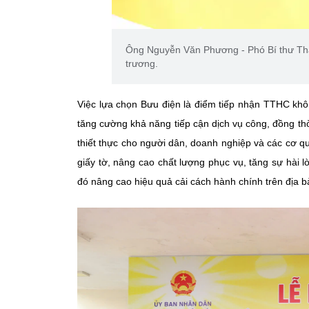
Ông Nguyễn Văn Phương - Phó Bí thư Thà
trương.
Việc lựa chọn Bưu điện là điểm tiếp nhận TTHC khô
tăng cường khả năng tiếp cận dịch vụ công, đồng thờ
thiết thực cho người dân, doanh nghiệp và các cơ quan
giấy tờ, nâng cao chất lượng phục vụ, tăng sự hài 
đó nâng cao hiệu quả cải cách hành chính trên địa 