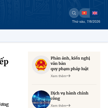
Thứ sáu, 7/8/2026
Phản ánh, kiến nghị
iếp
văn bản
quy phạm pháp luật
Xem thêm
Dịch vụ hành chính
công
ương
Xem thêm