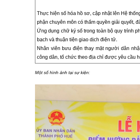
Thực hiện số hóa hồ sơ, cập nhật lên Hệ thốn
phận chuyên môn có thẩm quyền giải quyết, đả
Ứng dụng chữ ký số trong toàn bộ quy trình p
bạch và thuận tiện giao dịch điện tử.
Nhân viên bưu điện thay mặt người dân nhậ
công dân, tổ chức theo địa chỉ được yêu cầu hoặ
Một số hình ảnh tại sự kiện: