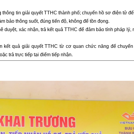
g thông tin giải quyết TTHC thành phố; chuyển hồ sơ điện tử đ
m bảo thông suốt, đúng tiến độ, không để tồn đọng.
hê duyệt, xác nhận, trả kết quả TTHC để đảm bảo tính pháp lý,
n kết quả giải quyết TTHC từ cơ quan chức năng để chuyển
c trả trực tiếp tại điểm tiếp nhận.