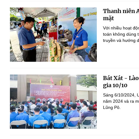
Thanh niên A
mặt
Với nhiều hoạt độ
toán không dùng t
truyền và hướng d
Bát Xát - Là
gia 10/10
Sáng 6/10/2024, 
năm 2024 và ra mắ
Lũng Pô.