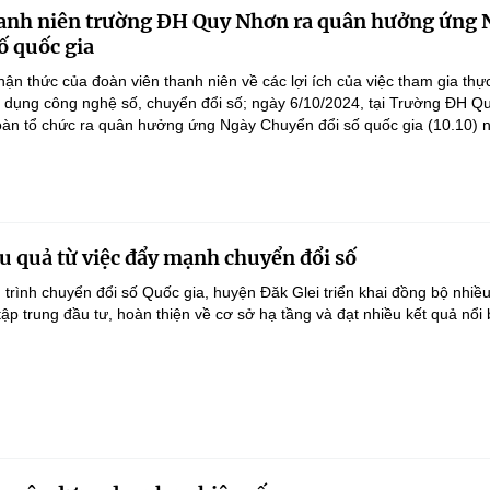
hanh niên trường ĐH Quy Nhơn ra quân hưởng ứng 
ố quốc gia
n thức của đoàn viên thanh niên về các lợi ích của việc tham gia thực
g dụng công nghệ số, chuyển đổi số; ngày 6/10/2024, tại Trường ĐH Q
oàn tổ chức ra quân hưởng ứng Ngày Chuyển đổi số quốc gia (10.10) 
ệu quả từ việc đẩy mạnh chuyển đổi số
trình chuyển đổi số Quốc gia, huyện Đăk Glei triển khai đồng bộ nhiều
 tập trung đầu tư, hoàn thiện về cơ sở hạ tầng và đạt nhiều kết quả nổi 