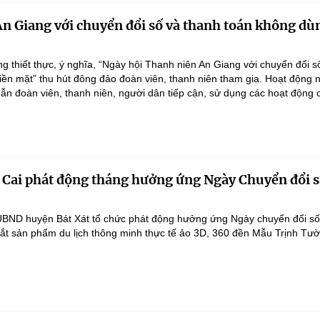
n Giang với chuyển đổi số và thanh toán không dùn
ng thiết thực, ý nghĩa, “Ngày hội Thanh niên An Giang với chuyển đổi s
iền mặt” thu hút đông đảo đoàn viên, thanh niên tham gia. Hoạt động
ẫn đoàn viên, thanh niên, người dân tiếp cận, sử dụng các hoạt động 
o Cai phát động tháng hưởng ứng Ngày Chuyển đổi 
UBND huyện Bát Xát tổ chức phát động hưởng ứng Ngày chuyển đổi số
t sản phẩm du lịch thông minh thực tế ảo 3D, 360 đền Mẫu Trịnh Tườ