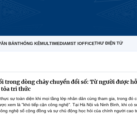
THƯ ĐIỆN TỬ
VĂN BẢN
THỐNG KÊ
MULTIMEDIA
MST IOFFICE
ổi trong dòng chảy chuyển đổi số: Từ người được hỗ
 tỏa tri thức
 thực sự toàn diện khi mọi tầng lớp nhân dân cùng tham gia, trong đó 
ược xem là "khó tiếp cận công nghệ". Tại Hà Nội và Ninh Bình, khi có 
ông nghệ số cộng đồng và sự chủ động học hỏi của chính người cao tuổ