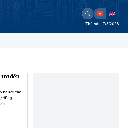
Thứ sáu, 7/8/2026
 trợ đến
có người cao
sự đồng
i,...