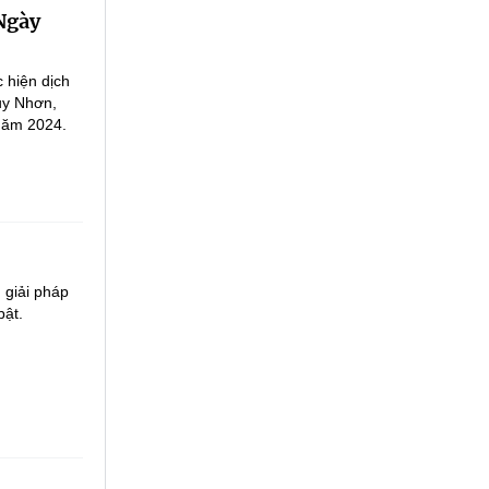
Ngày
 hiện dịch
uy Nhơn,
năm 2024.
 giải pháp
bật.