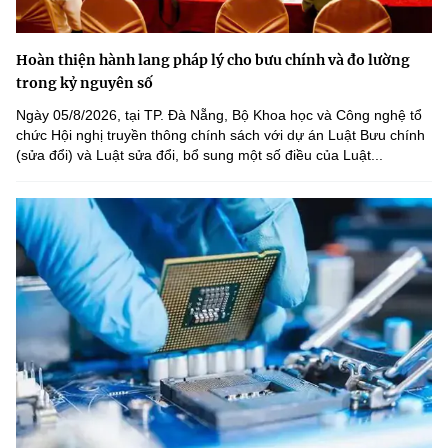
Hoàn thiện hành lang pháp lý cho bưu chính và đo lường
trong kỷ nguyên số
Ngày 05/8/2026, tại TP. Đà Nẵng, Bộ Khoa học và Công nghệ tổ
chức Hội nghị truyền thông chính sách với dự án Luật Bưu chính
(sửa đổi) và Luật sửa đổi, bổ sung một số điều của Luật...