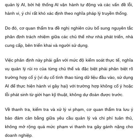
quản lý AI, bởi hệ thống AI vận hành tự động và các vấn đề lỗi,
hành vi, ý chí rất khó xác định theo nghĩa pháp lý truyền thống.
Do đó, cơ quan thẩm tra đề nghị nghiên cứu bổ sung nguyên tắc
phân định trách nhiệm giữa các chủ thể như nhà phát triển, nhà
cung cấp, bên triển khai và người sử dụng.
Việc phân định này phải gắn với mức độ kiểm soát thực tế, nghĩa
vụ quản lý rủi ro của từng chủ thể và đặc biệt phải phân biệt rõ
trường hợp cố ý (ví dụ cố tình thao túng dữ liệu đầu vào, sử dụng
AI để thực hiện hành vi gây hại) với trường hợp không cố ý hoặc
lỗi phát sinh từ giới hạn kỹ thuật, không dự đoán được trước.
Về thanh tra, kiểm tra và xử lý vi phạm, cơ quan thẩm tra lưu ý
bảo đảm cân bằng giữa yêu cầu quản lý và chi phí tuân thủ,
không mở rộng quá mức phạm vi thanh tra gây gánh nặng cho
doanh nghiệp.