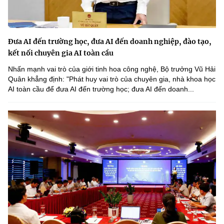
Đưa AI đến trường học, đưa AI đến doanh nghiệp, đào tạo,
kết nối chuyên gia AI toàn cầu
Nhấn mạnh vai trò của giới tinh hoa công nghệ, Bộ trưởng Vũ Hải
Quân khẳng định: "Phát huy vai trò của chuyên gia, nhà khoa học
AI toàn cầu để đưa AI đến trường học; đưa AI đến doanh...