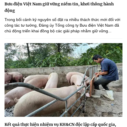
Bưu điện Việt Nam giữ vững niềm tin, khơi thông hành
động
Trong bối cảnh kỷ nguyên số đặt ra nhiều thách thức mới đối với
công tác tư tưởng, Đảng ủy Tổng công ty Bưu điện Việt Nam đã
chủ động triển khai đồng bộ các giải pháp nhằm giữ vững...
Kết quả thực hiện nhiệm vụ KH&CN độc lập cấp quốc gia,