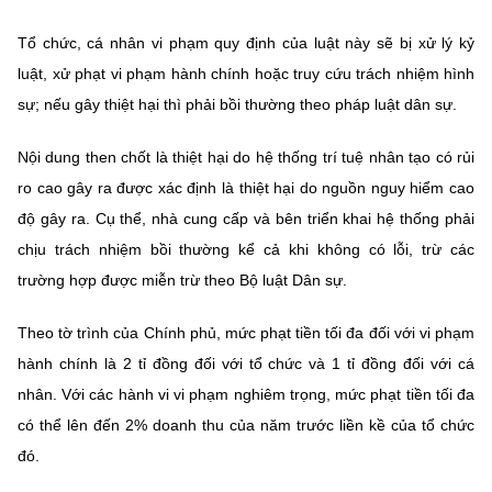
Tổ chức, cá nhân vi phạm quy định của luật này sẽ bị xử lý kỷ
luật, xử phạt vi phạm hành chính hoặc truy cứu trách nhiệm hình
sự; nếu gây thiệt hại thì phải bồi thường theo pháp luật dân sự.
Nội dung then chốt là thiệt hại do hệ thống trí tuệ nhân tạo có rủi
ro cao gây ra được xác định là thiệt hại do nguồn nguy hiểm cao
độ gây ra. Cụ thể, nhà cung cấp và bên triển khai hệ thống phải
chịu trách nhiệm bồi thường kể cả khi không có lỗi, trừ các
trường hợp được miễn trừ theo Bộ luật Dân sự.
Theo tờ trình của Chính phủ, mức phạt tiền tối đa đối với vi phạm
hành chính là 2 tỉ đồng đối với tổ chức và 1 tỉ đồng đối với cá
nhân. Với các hành vi vi phạm nghiêm trọng, mức phạt tiền tối đa
có thể lên đến 2% doanh thu của năm trước liền kề của tổ chức
đó.