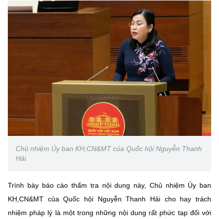
Chủ nhiệm Ủy ban KH,CN&MT của Quốc hội Nguyễn Thanh
Hải.
Trình bày báo cáo thẩm tra nội dung này, Chủ nhiệm Ủy ban
KH,CN&MT của Quốc hội Nguyễn Thanh Hải cho hay trách
nhiệm pháp lý là một trong những nội dung rất phức tạp đối với