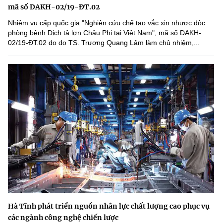
mã số DAKH-02/19-ĐT.02
Nhiệm vụ cấp quốc gia "Nghiên cứu chế tạo vắc xin nhược độc
phòng bệnh Dịch tả lợn Châu Phi tại Việt Nam", mã số DAKH-
02/19-ĐT.02 do do TS. Trương Quang Lâm làm chủ nhiệm,...
Hà Tĩnh phát triển nguồn nhân lực chất lượng cao phục vụ
các ngành công nghệ chiến lược