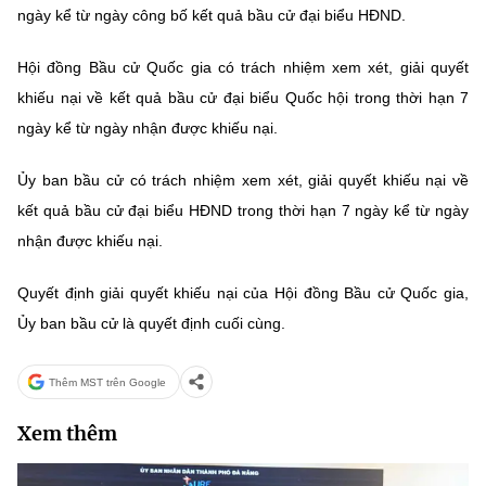
(Ghi rõ nguồn "https://mst.gov.vn" khi phát hành lại thông tin từ
ngày kể từ ngày công bố kết quả bầu cử đại biểu HĐND.
website này)
Hội đồng Bầu cử Quốc gia có trách nhiệm xem xét, giải quyết
khiếu nại về kết quả bầu cử đại biểu Quốc hội trong thời hạn 7
ngày kể từ ngày nhận được khiếu nại.
Ủy ban bầu cử có trách nhiệm xem xét, giải quyết khiếu nại về
kết quả bầu cử đại biểu HĐND trong thời hạn 7 ngày kể từ ngày
nhận được khiếu nại.
Quyết định giải quyết khiếu nại của Hội đồng Bầu cử Quốc gia,
Ủy ban bầu cử là quyết định cuối cùng.
Thêm MST trên Google
Xem thêm