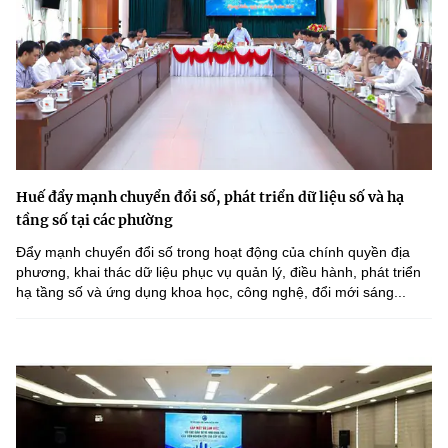
Huế đẩy mạnh chuyển đổi số, phát triển dữ liệu số và hạ
tầng số tại các phường
Đẩy mạnh chuyển đổi số trong hoạt động của chính quyền địa
phương, khai thác dữ liệu phục vụ quản lý, điều hành, phát triển
hạ tầng số và ứng dụng khoa học, công nghệ, đổi mới sáng...