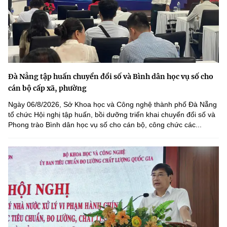
Đà Nẵng tập huấn chuyển đổi số và Bình dân học vụ số cho
cán bộ cấp xã, phường
Ngày 06/8/2026, Sở Khoa học và Công nghệ thành phố Đà Nẵng
tổ chức Hội nghị tập huấn, bồi dưỡng triển khai chuyển đổi số và
Phong trào Bình dân học vụ số cho cán bộ, công chức các...