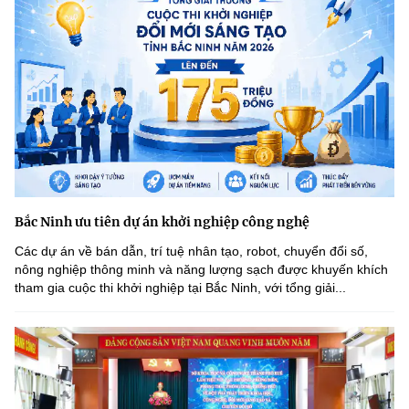
Bắc Ninh ưu tiên dự án khởi nghiệp công nghệ
Các dự án về bán dẫn, trí tuệ nhân tạo, robot, chuyển đổi số,
nông nghiệp thông minh và năng lượng sạch được khuyến khích
tham gia cuộc thi khởi nghiệp tại Bắc Ninh, với tổng giải...