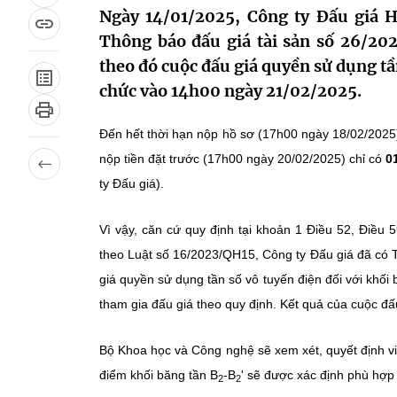
Ngày 14/01/2025, Công ty Đấu giá H
Thông báo đấu giá tài sản số 26/20
theo đó cuộc đấu giá quyền sử dụng tầ
chức vào 14h00 ngày 21/02/2025.
Đến hết thời hạn nộp hồ sơ (17h00 ngày 18/02/2025
nộp tiền đặt trước (17h00 ngày 20/02/2025) chỉ có
0
ty Đấu giá).
Vì vậy, căn cứ quy định tại khoản 1 Điều 52, Điều
theo Luật số 16/2023/QH15, Công ty Đấu giá đã có 
giá quyền sử dụng tần số vô tuyến điện đối với khối 
tham gia đấu giá theo quy định. Kết quả của cuộc đấ
Bộ Khoa học và Công nghệ sẽ xem xét, quyết định việ
điểm khối băng tần B
-B
' sẽ được xác định phù hợp 
2
2