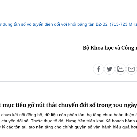
ử dụng tần số vô tuyến điện đối với khối băng tần B2-B2' (713-723 MH
Bộ Khoa học và Công
 mục tiêu gỡ nút thắt chuyển đổi số trong 100 ngày
 chưa kết nối đồng bộ, dữ liệu còn phân tán, hạ tầng chưa hoàn thiện
 chuyển đổi số. Trước thực tế đó, Hưng Yên triển khai Kế hoạch hành
lý các tồn tại, tạo nền tảng cho chính quyền số vận hành hiệu quả hơ