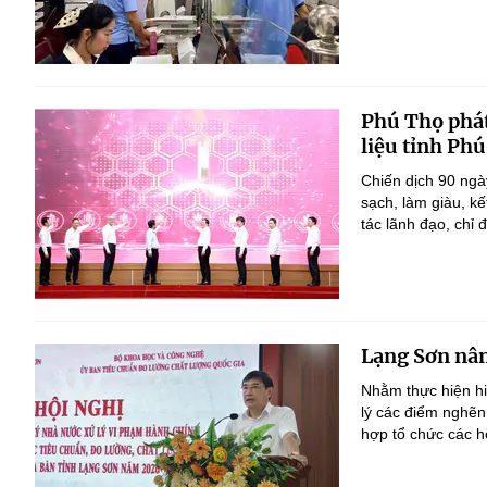
Phú Thọ phát
liệu tỉnh Ph
Chiến dịch 90 ngà
sạch, làm giàu, k
tác lãnh đạo, chỉ đ
Lạng Sơn nân
Nhằm thực hiện h
lý các điểm nghẽn
hợp tổ chức các h