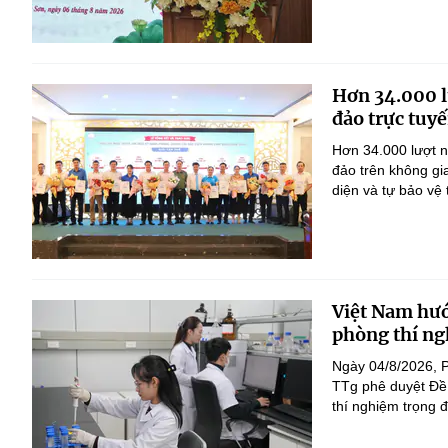
Hơn 34.000 l
đảo trực tuyế
Hơn 34.000 lượt n
đảo trên không gi
diện và tự bảo vệ
Việt Nam hướ
phòng thí ng
Ngày 04/8/2026, 
TTg phê duyệt Đề 
thí nghiệm trọng 