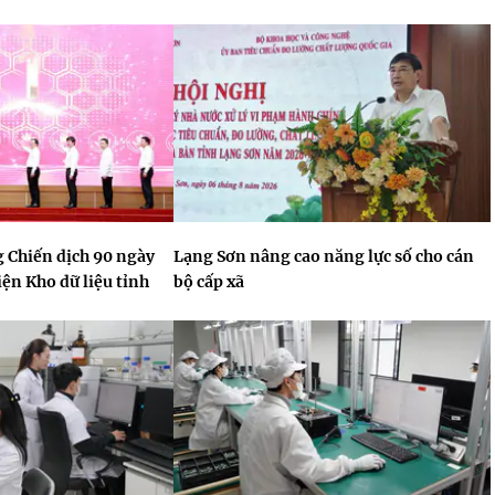
 Chiến dịch 90 ngày
Lạng Sơn nâng cao năng lực số cho cán
ện Kho dữ liệu tỉnh
bộ cấp xã