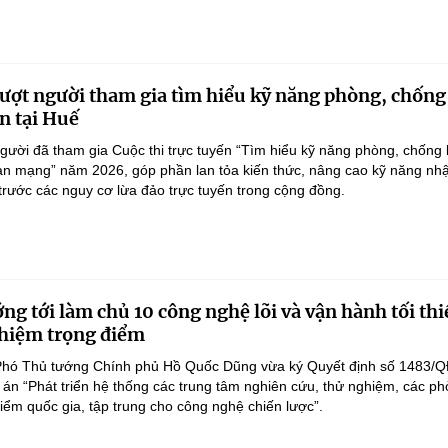
ượt người tham gia tìm hiểu kỹ năng phòng, chống
n tại Huế
gười đã tham gia Cuộc thi trực tuyến “Tìm hiểu kỹ năng phòng, chống 
an mạng” năm 2026, góp phần lan tỏa kiến thức, nâng cao kỹ năng nh
 trước các nguy cơ lừa đảo trực tuyến trong cộng đồng.
ng tới làm chủ 10 công nghệ lõi và vận hành tối thi
hiệm trọng điểm
Phó Thủ tướng Chính phủ Hồ Quốc Dũng vừa ký Quyết định số 1483/Q
án “Phát triển hệ thống các trung tâm nghiên cứu, thử nghiệm, các p
điểm quốc gia, tập trung cho công nghệ chiến lược”.