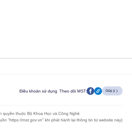
Điều khoản sử dụng
Theo dõi MST:
Góp ý
n quyền thuộc Bộ Khoa Học và Công Nghệ
uồn "https://mst.gov.vn" khi phát hành lại thông tin từ website này)