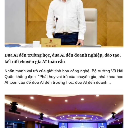
(Ghi rõ nguồn "https://mst.gov.vn" khi phát hành lại thông tin từ
website này)
Đưa AI đến trường học, đưa AI đến doanh nghiệp, đào tạo,
kết nối chuyên gia AI toàn cầu
Nhấn mạnh vai trò của giới tinh hoa công nghệ, Bộ trưởng Vũ Hải
Quân khẳng định: "Phát huy vai trò của chuyên gia, nhà khoa học
AI toàn cầu để đưa AI đến trường học; đưa AI đến doanh...