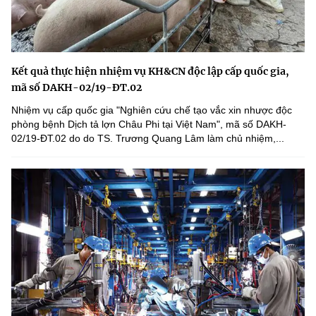
Kết quả thực hiện nhiệm vụ KH&CN độc lập cấp quốc gia,
mã số DAKH-02/19-ĐT.02
Nhiệm vụ cấp quốc gia "Nghiên cứu chế tạo vắc xin nhược độc
phòng bệnh Dịch tả lợn Châu Phi tại Việt Nam", mã số DAKH-
02/19-ĐT.02 do do TS. Trương Quang Lâm làm chủ nhiệm,...