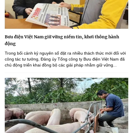
Bưu điện Việt Nam giữ vững niềm tin, khơi thông hành
động
Trong bối cảnh kỷ nguyên số đặt ra nhiều thách thức mới đối với
công tác tư tưởng, Đảng ủy Tổng công ty Bưu điện Việt Nam đã
chủ động triển khai đồng bộ các giải pháp nhằm giữ vững...