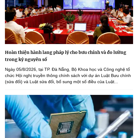
Hoàn thiện hành lang pháp lý cho bưu chính và đo lường
trong kỷ nguyên số
Ngày 05/8/2026, tại TP. Đà Nẵng, Bộ Khoa học và Công nghệ tổ
chức Hội nghị truyền thông chính sách với dự án Luật Bưu chính
(sửa đổi) và Luật sửa đổi, bổ sung một số điều của Luật...