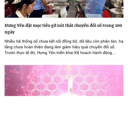
Hưng Yên đặt mục tiêu gỡ nút thắt chuyển đổi số trong 100
ngày
Nhiều hệ thống số chưa kết nối đồng bộ, dữ liệu còn phân tán, hạ
tầng chưa hoàn thiện đang làm giảm hiệu quả chuyển đổi số.
Trước thực tế đó, Hưng Yên triển khai Kế hoạch hành động...