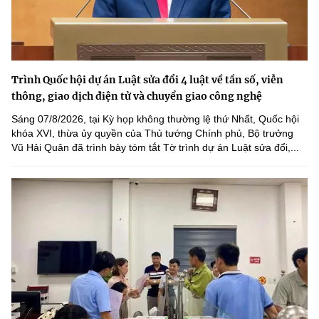
Trình Quốc hội dự án Luật sửa đổi 4 luật về tần số, viễn
thông, giao dịch điện tử và chuyển giao công nghệ
Sáng 07/8/2026, tại Kỳ họp không thường lệ thứ Nhất, Quốc hội
khóa XVI, thừa ủy quyền của Thủ tướng Chính phủ, Bộ trưởng
Vũ Hải Quân đã trình bày tóm tắt Tờ trình dự án Luật sửa đổi,...