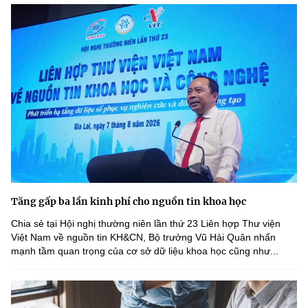
Tăng gấp ba lần kinh phí cho nguồn tin khoa học
Chia sẻ tại Hội nghị thường niên lần thứ 23 Liên hợp Thư viện
Việt Nam về nguồn tin KH&CN, Bộ trưởng Vũ Hải Quân nhấn
mạnh tầm quan trọng của cơ sở dữ liệu khoa học cũng như...