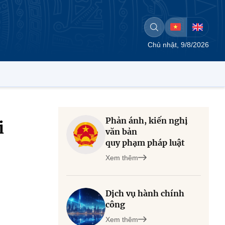
Chủ nhật, 9/8/2026
Phản ánh, kiến nghị
i
văn bản
quy phạm pháp luật
Xem thêm
Dịch vụ hành chính
công
Xem thêm