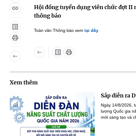
Hội đồng tuyển dụng viên chức đợt II
thông báo
Toàn văn Thông báo xem
tại đây
.
Xem thêm
Sắp diễn ra 
Ngày 14/8/2026, 
lượng Quốc gia nă
mới sáng tạo và c