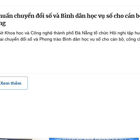
huấn chuyển đổi số và Bình dân học vụ số cho cán b
ng
Sở Khoa học và Công nghệ thành phố Đà Nẵng tổ chức Hội nghị tập hu
hai chuyển đổi số và Phong trào Bình dân học vụ số cho cán bộ, công 
Xem thêm