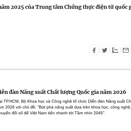
 năm 2025 của Trung tâm Chứng thực điện tử quốc 
Diễn đàn Năng suất Chất lượng Quốc gia năm 2026
tại TP.HCM, Bộ Khoa học và Công nghệ tổ chức Diễn đàn Năng suất Ch
m 2026 với chủ đề: "Bứt phá năng suất dựa trên khoa học, công nghệ,
huyển đổi số để Việt Nam tiến nhanh tới Tầm nhìn 2045".