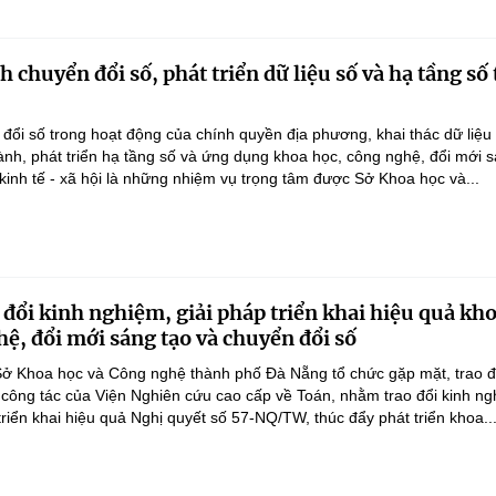
chuyển đổi số, phát triển dữ liệu số và hạ tầng số 
ổi số trong hoạt động của chính quyền địa phương, khai thác dữ liệu
hành, phát triển hạ tầng số và ứng dụng khoa học, công nghệ, đổi mới 
 kinh tế - xã hội là những nhiệm vụ trọng tâm được Sở Khoa học và...
 đổi kinh nghiệm, giải pháp triển khai hiệu quả kh
hệ, đổi mới sáng tạo và chuyển đổi số
ở Khoa học và Công nghệ thành phố Đà Nẵng tổ chức gặp mặt, trao đ
 công tác của Viện Nghiên cứu cao cấp về Toán, nhằm trao đổi kinh ng
triển khai hiệu quả Nghị quyết số 57-NQ/TW, thúc đẩy phát triển khoa..