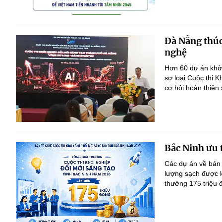
Đà Nẵng thúc
nghệ
Hơn 60 dự án khởi
sơ loại Cuộc thi 
cơ hội hoàn thiện
Bắc Ninh ưu 
Các dự án về bán 
lượng sạch được kh
thưởng 175 triệu 