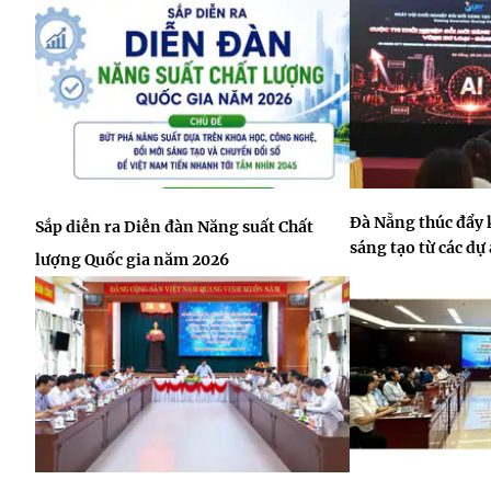
Đà Nẵng thúc đẩy 
Sắp diễn ra Diễn đàn Năng suất Chất
sáng tạo từ các dự
lượng Quốc gia năm 2026