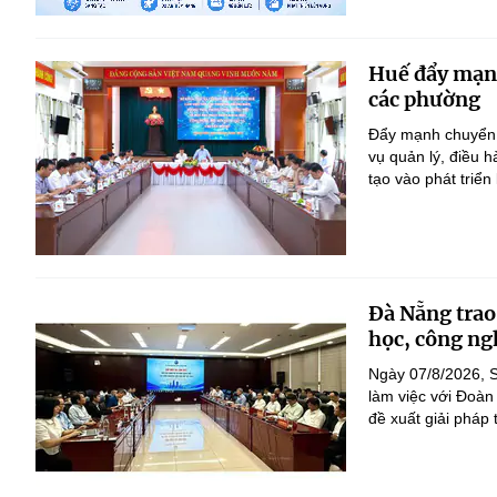
Huế đẩy mạnh 
các phường
Đẩy mạnh chuyển đ
vụ quản lý, điều 
tạo vào phát triển
Đà Nẵng trao
học, công ng
Ngày 07/8/2026, S
làm việc với Đoàn
đề xuất giải pháp 