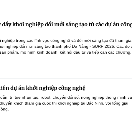
 đẩy khởi nghiệp đổi mới sáng tạo từ các dự án côn
 nghiệp trong các lĩnh vực công nghệ và đổi mới sáng tạo đã tham gi
Khởi nghiệp đổi mới sáng tạo thành phố Đà Nẵng - SURF 2026. Các dự 
 sản phẩm, mô hình kinh doanh, kết nối đầu tư và tiếp cận các chương..
tiên dự án khởi nghiệp công nghệ
dẫn, trí tuệ nhân tạo, robot, chuyển đổi số, nông nghiệp thông minh v
uyến khích tham gia cuộc thi khởi nghiệp tại Bắc Ninh, với tổng giải
đồng.