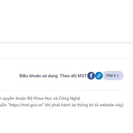
Điều khoản sử dụng
Theo dõi MST:
Góp ý
n quyền thuộc Bộ Khoa Học và Công Nghệ
uồn "https://mst.gov.vn" khi phát hành lại thông tin từ website này)