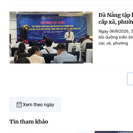
Đà Nẵng tập 
cấp xã, phườ
Ngày 06/8/2026, 
bồi dưỡng triển k
các xã, phường.
Xem theo ngày
Tin tham khảo