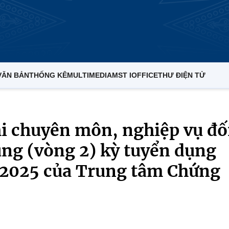
VĂN BẢN
THỐNG KÊ
MULTIMEDIA
MST IOFFICE
THƯ ĐIỆN TỬ
hi chuyên môn, nghiệp vụ đố
dụng (vòng 2) kỳ tuyển dụng
m 2025 của Trung tâm Chứng