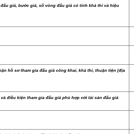
ấu giá, bước giá, số vòng đấu giá có tính khả thi và hiệu
ận hồ sơ tham gia đấu giá công khai, khả thi, thuận tiện (địa
à điều kiện tham gia đấu giá phù hợp với tài sản đấu giá