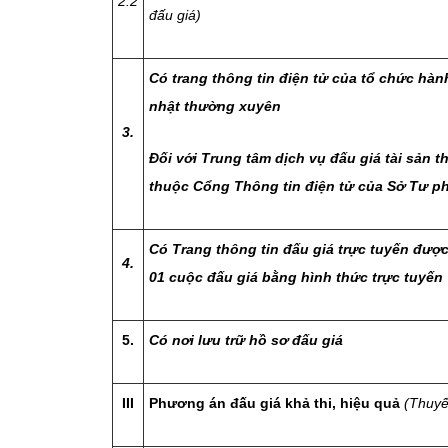
2.2
đấu giá)
Có trang thông tin điện tử của tổ chức hà
nhật thường xuyên
3.
Đối với Trung tâm dịch vụ đấu giá tài sản t
thuộc Cổng Thông tin điện tử của Sở Tư p
Có Trang thông tin đấu giá trực tuyến được
4.
01 cuộc đấu giá bằng hình thức trực tuyến
5.
Có nơi lưu trữ hồ sơ đấu giá
III
Phương án đấu giá khả thi, hiệu quả
(Thuyế