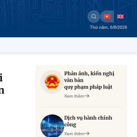
Thứ năm, 6/8/2026
Phản ánh, kiến nghị
i
văn bản
quy phạm pháp luật
n
Xem thêm
Dịch vụ hành chính
công
Xem thêm