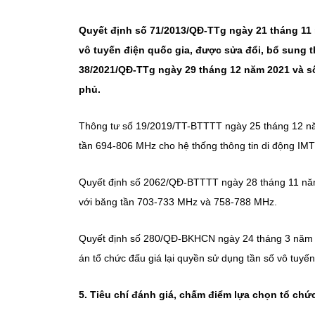
Quyết định số 71/2013/QĐ-TTg ngày 21 tháng 1
vô tuyến điện quốc gia, được sửa đổi, bổ sung 
38/2021/QĐ-TTg ngày 29 tháng 12 năm 2021 và s
phủ.
Thông tư số 19/2019/TT-BTTTT ngày 25 tháng 12 nă
tần 694-806 MHz cho hệ thống thông tin di động IMT
Quyết định số 2062/QĐ-BTTTT ngày 28 tháng 11 năm
với băng tần 703-733 MHz và 758-788 MHz.
Quyết định số 280/QĐ-BKHCN ngày 24 tháng 3 năm 
án tổ chức đấu giá lại quyền sử dụng tần số vô tuy
5. Tiêu chí đánh giá, chấm điểm lựa chọn tổ chứ