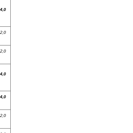
4,0
2,0
2,0
4,0
4,0
2,0