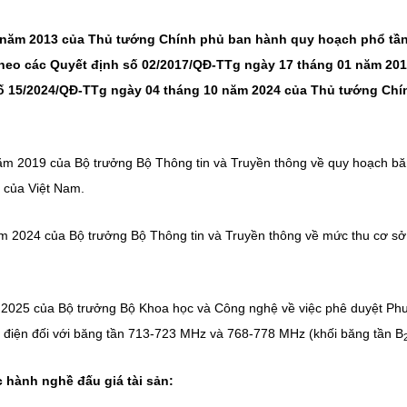
1 năm 2013 của Thủ tướng Chính phủ ban hành quy hoạch phổ tầ
theo các Quyết định số 02/2017/QĐ-TTg ngày 17 tháng 01 năm 201
ố 15/2024/QĐ-TTg ngày 04 tháng 10 năm 2024 của Thủ tướng Chí
m 2019 của Bộ trưởng Bộ Thông tin và Truyền thông về quy hoạch b
 của Việt Nam.
 2024 của Bộ trưởng Bộ Thông tin và Truyền thông về mức thu cơ sở
2025 của Bộ trưởng Bộ Khoa học và Công nghệ về việc phê duyệt Ph
ến điện đối với băng tần 713-723 MHz và 768-778 MHz (khối băng tần B
c hành nghề đấu giá tài sản: