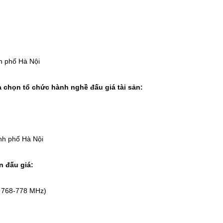
h phố Hà Nội
a chọn tổ chức hành nghề đấu giá tài sản:
nh phố Hà Nội
n đấu giá:
 768-778 MHz)