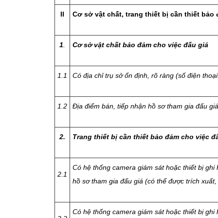
II
Cơ sở vật chất, trang thiết bị cần thiết bảo
1
.
Cơ sở vật chất bảo đảm cho việc đấu giá
1.1
Có địa chỉ trụ sở ổn định, rõ ràng (số điện thoại,
1.2
Địa điểm bán, tiếp nhận hồ sơ tham gia đấu giá
2.
Trang thiết bị cần thiết bảo đảm cho việc đ
Có hệ thống camera giám sát hoặc thiết bị ghi h
2.1
hồ sơ tham gia đấu giá (có thể được trích xuất,
Có hệ thống camera giám sát hoặc thiết bị ghi h