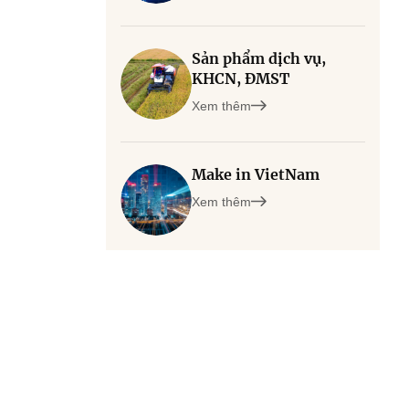
Sản phẩm dịch vụ,
KHCN, ĐMST
Xem thêm
Make in VietNam
Xem thêm