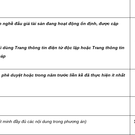
nh nghề đấu giá tài sản đang hoạt động ổn định, được cập
hì dùng Trang thông tin điện tử độc lập hoặc Trang thông tin
háp
 phê duyệt hoặc trong năm trước liền kề đã thực hiện ít nhất
t minh đầy đủ các nội dung trong phương án)