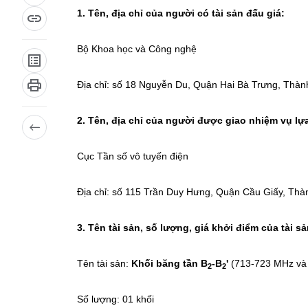
1. Tên, địa chỉ của người có tài sản đấu giá:
Bộ Khoa học và Công nghệ
Địa chỉ: số 18 Nguyễn Du, Quận Hai Bà Trưng, Thàn
2. Tên, địa chỉ của người được giao nhiệm vụ lự
Cục Tần số vô tuyến điện
Địa chỉ: số 115 Trần Duy Hưng, Quận Cầu Giấy, Thà
3. Tên tài sản, số lượng, giá khởi điểm của tài sả
Tên tài sản:
Khối băng tần B
-B
'
(713-723 MHz và
2
2
Số lượng: 01 khối