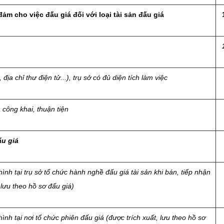
 đảm cho việc đấu giá đối với loại tài sản đấu giá
 địa chỉ thư điện tử...), trụ sở có đủ diện tích làm việc
 công khai, thuận tiện
ấu giá
ình tại trụ sở tổ chức hành nghề đấu giá tài sản khi bán, tiếp nhận
 lưu theo hồ sơ đấu giá)
ình tại nơi tổ chức phiên đấu giá (được trích xuất, lưu theo hồ sơ