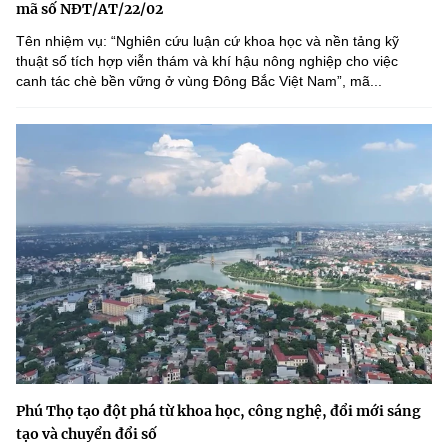
mã số NĐT/AT/22/02
Tên nhiệm vụ: “Nghiên cứu luận cứ khoa học và nền tảng kỹ
thuật số tích hợp viễn thám và khí hậu nông nghiệp cho việc
canh tác chè bền vững ở vùng Đông Bắc Việt Nam”, mã...
Phú Thọ tạo đột phá từ khoa học, công nghệ, đổi mới sáng
tạo và chuyển đổi số