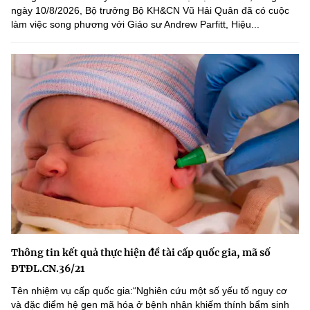
ngày 10/8/2026, Bộ trưởng Bộ KH&CN Vũ Hải Quân đã có cuộc
làm việc song phương với Giáo sư Andrew Parfitt, Hiệu...
Thông tin kết quả thực hiện đề tài cấp quốc gia, mã số
ĐTĐL.CN.36/21
Tên nhiệm vụ cấp quốc gia:“Nghiên cứu một số yếu tố nguy cơ
và đặc điểm hệ gen mã hóa ở bệnh nhân khiếm thính bẩm sinh