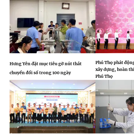
Phú Thọ phát động
Hưng Yên đặt mục tiêu gỡ nút thắt
xây dựng, hoàn thi
chuyển đổi số trong 100 ngày
Phú Thọ