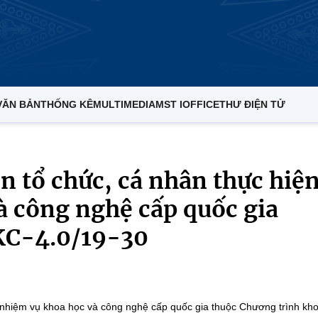
VĂN BẢN
THỐNG KÊ
MULTIMEDIA
MST IOFFICE
THƯ ĐIỆN TỬ
 tổ chức, cá nhân thực hiệ
à công nghệ cấp quốc gia
KC-4.0/19-30
 nhiệm vụ khoa học và công nghệ cấp quốc gia thuộc Chương trình kh