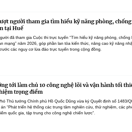
ượt người tham gia tìm hiểu kỹ năng phòng, chống
n tại Huế
gười đã tham gia Cuộc thi trực tuyến “Tìm hiểu kỹ năng phòng, chống 
an mạng” năm 2026, góp phần lan tỏa kiến thức, nâng cao kỹ năng nh
 trước các nguy cơ lừa đảo trực tuyến trong cộng đồng.
ng tới làm chủ 10 công nghệ lõi và vận hành tối thi
hiệm trọng điểm
Phó Thủ tướng Chính phủ Hồ Quốc Dũng vừa ký Quyết định số 1483/Q
án “Phát triển hệ thống các trung tâm nghiên cứu, thử nghiệm, các p
điểm quốc gia, tập trung cho công nghệ chiến lược”.