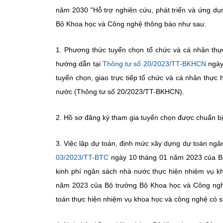
năm 2030 "Hỗ trợ nghiên cứu, phát triển và ứng dụ
Bộ Khoa học và Công nghệ thông báo như sau:
1. Phương thức tuyển chọn tổ chức và cá nhân thự
hướng dẫn tại
Thông tư số 20/2023/TT-BKHCN
ngày
tuyển chọn, giao trực tiếp tổ chức và cá nhân thự
nước (Thông tư số 20/2023/TT-BKHCN).
2. Hồ sơ đăng ký tham gia tuyển chọn được chuẩn b
3. Việc lập dự toán, định mức xây dựng dự toán ngâ
03/2023/TT-BTC
ngày 10 tháng 01 năm 2023 của Bộ 
kinh phí ngân sách nhà nước thực hiện nhiệm vụ 
năm 2023 của Bộ trưởng Bộ Khoa học và Công ngh
toán thực hiện nhiệm vụ khoa học và công nghệ có s