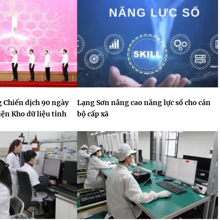
 Chiến dịch 90 ngày
Lạng Sơn nâng cao năng lực số cho cán
ện Kho dữ liệu tỉnh
bộ cấp xã