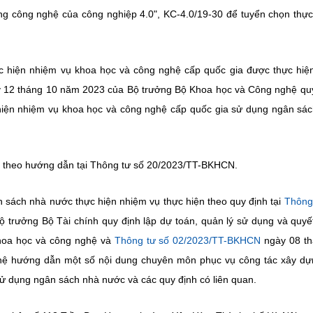
ng công nghệ của công nghiệp 4.0", KC-4.0/19-30 để tuyển chọn thực
c hiện nhiệm vụ khoa học và công nghệ cấp quốc gia được thực hiệ
 12 tháng 10 năm 2023 của Bộ trưởng Bộ Khoa học và Công nghệ qu
c hiện nhiệm vụ khoa học và công nghệ cấp quốc gia sử dụng ngân sá
ị theo hướng dẫn tại Thông tư số 20/2023/TT-BKHCN.
n sách nhà nước thực hiện nhiệm vụ thực hiện theo quy định tại
Thông
trưởng Bộ Tài chính quy định lập dự toán, quản lý sử dụng và quyế
khoa học và công nghệ và
Thông tư số 02/2023/TT-BKHCN
ngày 08 th
ệ hướng dẫn một số nội dung chuyên môn phục vụ công tác xây dự
ử dụng ngân sách nhà nước và các quy định có liên quan.