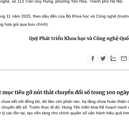
 nghệ, số 113 Trần Duy Hưng, phường Yên Hòa, Thành phố Hà Nội.
háng 11 năm 2025, theo dấu đến của Bộ Khoa học và Công nghệ (trườ
ờng hợp gửi qua bưu chính).
Quỹ Phát triển Khoa học và Công nghệ Quố
 mục tiêu gỡ nút thắt chuyển đổi số trong 100 ngày
 chưa kết nối đồng bộ, dữ liệu còn phân tán, hạ tầng chưa hoàn thiện
 chuyển đổi số. Trước thực tế đó, Hưng Yên triển khai Kế hoạch hành
lý các tồn tại, tạo nền tảng cho chính quyền số vận hành hiệu quả hơ