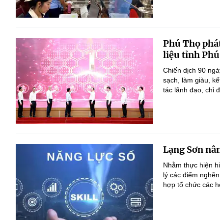
Phú Thọ phát
liệu tỉnh Ph
Chiến dịch 90 ngà
sạch, làm giàu, k
tác lãnh đạo, chỉ đ
Lạng Sơn nân
Nhằm thực hiện h
lý các điểm nghẽn
hợp tổ chức các h