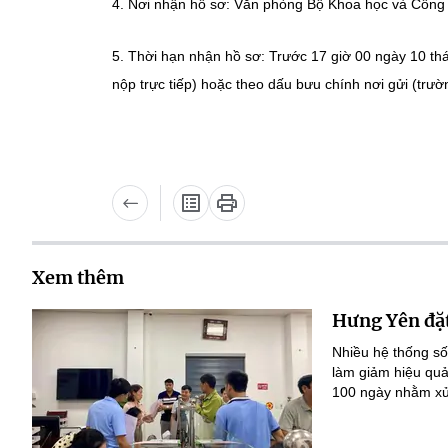
4. Nơi nhận hồ sơ: Văn phòng Bộ Khoa học và Công
5. Thời hạn nhận hồ sơ: Trước 17 giờ 00 ngày 10 t
nộp trực tiếp) hoặc theo dấu bưu chính nơi gửi (trư
Xem thêm
Hưng Yên đặt
Nhiều hệ thống số
làm giảm hiệu quả
100 ngày nhằm xử 