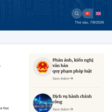
Thứ sáu, 7/8/2026
Phản ánh, kiến nghị
n
văn bản
quy phạm pháp luật
Xem thêm
Dịch vụ hành chính
công
oa học
Xem thêm