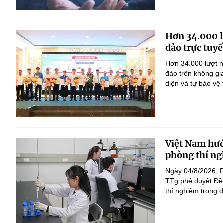
Hơn 34.000 l
đảo trực tuyế
Hơn 34.000 lượt n
đảo trên không gi
diện và tự bảo vệ
Việt Nam hướ
phòng thí ng
Ngày 04/8/2026, 
TTg phê duyệt Đề 
thí nghiệm trọng 