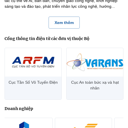
tác cụ thể về AI, bán dẫn, chuyển giao công nghệ, khởi nghiệp
sáng tạo và đào tạo, phát triển nhân lực công nghệ, hướng...
Xem thêm
Cổng thông tin điện tử các đơn vị thuộc Bộ
Cục Tần Số Vô Tuyến Điện
Cục An toàn bức xạ và hạt
nhân
Doanh nghiệp