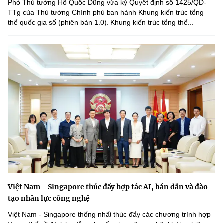
Phó Thủ tướng Hồ Quốc Dũng vừa ký Quyết định số 1425/QĐ-
TTg của Thủ tướng Chính phủ ban hành Khung kiến trúc tổng
thể quốc gia số (phiên bản 1.0). Khung kiến trúc tổng thể...
Việt Nam - Singapore thúc đẩy hợp tác AI, bán dẫn và đào
tạo nhân lực công nghệ
Việt Nam - Singapore thống nhất thúc đẩy các chương trình hợp