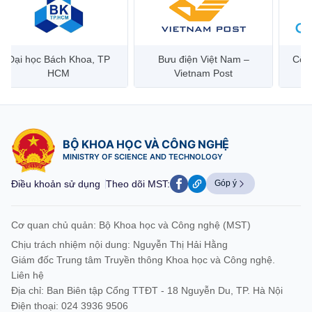
Đại học Bách Khoa, TP
Bưu điện Việt Nam –
Công
HCM
Vietnam Post
BỘ KHOA HỌC VÀ CÔNG NGHỆ
MINISTRY OF SCIENCE AND TECHNOLOGY
Điều khoản sử dụng
Theo dõi MST:
Góp ý
Cơ quan chủ quản: Bộ Khoa học và Công nghệ (MST)
Chịu trách nhiệm nội dung: Nguyễn Thị Hải Hằng
Giám đốc Trung tâm Truyền thông Khoa học và Công nghệ.
Liên hệ
Địa chỉ: Ban Biên tập Cổng TTĐT - 18 Nguyễn Du, TP. Hà Nội
Điện thoại: 024 3936 9506