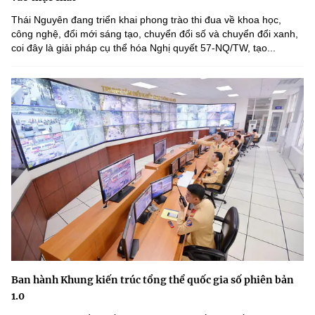
Thái Nguyên đang triển khai phong trào thi đua về khoa học,
công nghệ, đổi mới sáng tạo, chuyển đổi số và chuyển đổi xanh,
coi đây là giải pháp cụ thể hóa Nghị quyết 57-NQ/TW, tạo...
Ban hành Khung kiến trúc tổng thể quốc gia số phiên bản
1.0