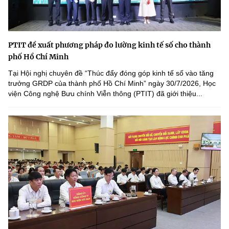
PTIT đề xuất phương pháp đo lường kinh tế số cho thành
phố Hồ Chí Minh
Tại Hội nghị chuyên đề “Thúc đẩy đóng góp kinh tế số vào tăng
trưởng GRDP của thành phố Hồ Chí Minh” ngày 30/7/2026, Học
viện Công nghệ Bưu chính Viễn thông (PTIT) đã giới thiệu...