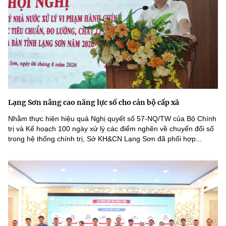
Lạng Sơn nâng cao năng lực số cho cán bộ cấp xã
Nhằm thực hiện hiệu quả Nghị quyết số 57-NQ/TW của Bộ Chính
trị và Kế hoạch 100 ngày xử lý các điểm nghẽn về chuyển đổi số
trong hệ thống chính trị, Sở KH&CN Lạng Sơn đã phối hợp...