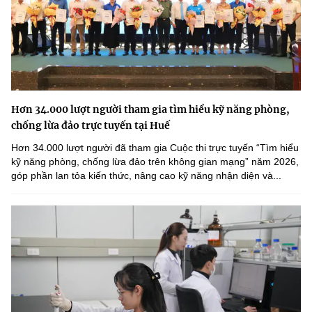
Hơn 34.000 lượt người tham gia tìm hiểu kỹ năng phòng,
chống lừa đảo trực tuyến tại Huế
Hơn 34.000 lượt người đã tham gia Cuộc thi trực tuyến “Tìm hiểu
kỹ năng phòng, chống lừa đảo trên không gian mạng” năm 2026,
góp phần lan tỏa kiến thức, nâng cao kỹ năng nhận diện và...