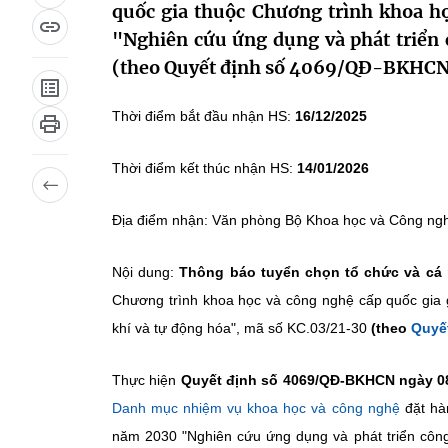
quốc gia thuộc Chương trình khoa h
"Nghiên cứu ứng dụng và phát triển 
(theo Quyết định số 4069/QĐ-BKHCN 
Thời điểm bắt đầu nhận HS:
16/12/2025
Thời điểm kết thúc nhận HS:
14/01/2026
Địa điểm nhận: Văn phòng Bộ Khoa học và Công ng
Nội dung:
Thông báo tuyển chọn tổ chức và cá
Chương trình khoa học và công nghệ cấp quốc gia 
khí và tự động hóa", mã số KC.03/21-30
(theo
Quyế
Thực hiện
Quyết định số 4069/QĐ-BKHCN ngày 0
Danh mục nhiệm vụ khoa học và công nghệ
đặt hà
năm 2030 "Nghiên cứu ứng dụng và phát triển côn