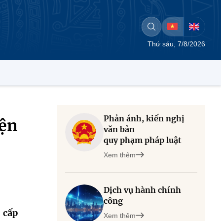
Thứ sáu, 7/8/2026
Phản ánh, kiến nghị
iện
văn bản
quy phạm pháp luật
Xem thêm
Dịch vụ hành chính
công
 cấp
Xem thêm