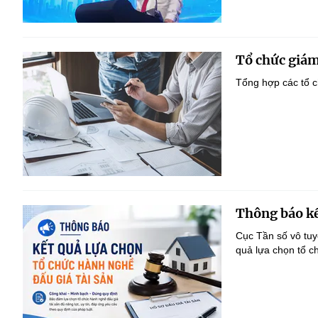
Tổ chức giám
Tổng hợp các tổ c
Thông báo kế
Cục Tần số vô tu
quả lựa chọn tổ c