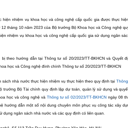
c hiện nhiệm vụ khoa học và công nghệ cấp quốc gia được thực hiệ
 12 tháng 10 năm 2023 của Bộ trưởng Bộ Khoa học và Công nghệ qu
c hiện nhiệm vụ khoa học và công nghệ cấp quốc gia sử dụng ngân sá
 bị theo hướng dẫn tại Thông tư số 20/2023/TT-BKHCN và Quyết đ
hoa học và Công nghệ đính chính Thông tư số 20/2023/TT-BKHCN
n sách nhà nước thực hiện nhiệm vụ thực hiện theo quy định tại
Thông
trưởng Bộ Tài chính quy định lập dự toán, quản lý sử dụng và quyế
khoa học và công nghệ và
Thông tư số 02/2023/TT-BKHCN
ngày 08 th
ệ hướng dẫn một số nội dung chuyên môn phục vụ công tác xây dự
ử dụng ngân sách nhà nước và các quy định có liên quan.