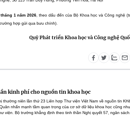
 nghệ, Số 113 Trần Duy Hưng, Phường Yên Hòa, Hà Nội
 tháng 1 năm 2026
, theo dấu đến của Bộ Khoa học và Công nghệ (
(trường hợp gửi qua bưu chính).
Quỹ Phát triển Khoa học và Công nghệ Quố
lần kinh phí cho nguồn tin khoa học
ghị thường niên lần thứ 23 Liên hợp Thư viện Việt Nam về nguồn tin K
 Quân nhấn mạnh tầm quan trọng của cơ sở dữ liệu khoa học cũng như
hư viện. Bộ trưởng khẳng định theo tinh thần Nghị quyết 57, ngân sách.