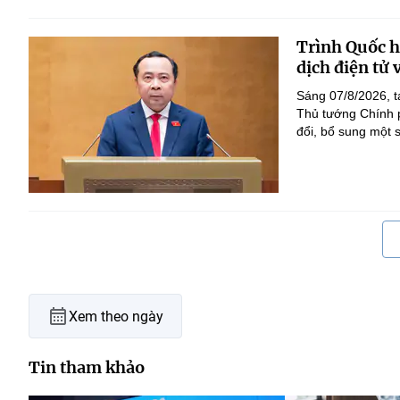
Trình Quốc hộ
dịch điện tử
Sáng 07/8/2026, t
Thủ tướng Chính p
đổi, bổ sung một s
Xem theo ngày
Tin tham khảo