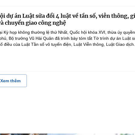
i dự án Luật sửa đổi 4 luật về tần số, viễn thông, g
 và chuyển giao công nghệ
ại Kỳ họp không thường lệ thứ Nhất, Quốc hội khóa XVI, thừa ủy quyề
hủ, Bộ trưởng Vũ Hải Quân đã trình bày tóm tắt Tờ trình dự án Luật 
ố điều của Luật Tần số vô tuyến điện, Luật Viễn thông, Luật Giao dịch.
Xem thêm