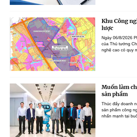
Khu Công ngh
lược
Ngày 06/8/2026 P
của Thủ tướng Ch
nghệ cao có quy m
Muốn làm chủ
sản phẩm
Thúc đẩy doanh ng
sản phẩm công ng
nhấn mạnh tại bu