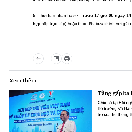
4. Nơi nhận hồ sơ: Văn phòng Bộ Khoa học và Công
5. Thời hạn nhận hồ sơ:
Trước 17 giờ 00 ngày 14
hợp nộp trực tiếp) hoặc theo dấu bưu chính nơi gửi 
Xem thêm
Tăng gấp ba 
Chia sẻ tại Hội n
Bộ trưởng Vũ Hải
trò của hệ thống t