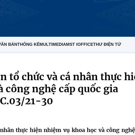
VĂN BẢN
THỐNG KÊ
MULTIMEDIA
MST IOFFICE
THƯ ĐIỆN TỬ
 tổ chức và cá nhân thực h
à công nghệ cấp quốc gia
C.03/21-30
 nhân thực hiện nhiệm vụ khoa học và công nghệ