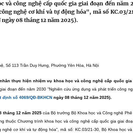
ọc và công nghệ cấp quốc gia giai đoạn đến năm 
công nghệ cơ khí và tự động hóa", mã số KC.03/2
ngày 08 tháng 12 năm 2025).
hệ, Số 113 Trần Duy Hưng, Phường Yên Hòa, Hà Nội
 nhân thực hiện nhiệm vụ khoa học và công nghệ cấp quốc gi
giai đoạn đến năm 2030 "Nghiên cứu ứng dụng và phát triển công n
t định số 4069/QĐ-BKHCN
ngày 08 tháng 12 năm 2025).
8 tháng 12 năm 2025
của Bộ trưởng Bộ Khoa học và Công nghệ Phê
ng thuộc Chương trình khoa học và công nghệ cấp quốc gia giai đo
g nghệ cơ khí và tự động hóa", mã số: KC.03/21-30, Bộ Khoa học v