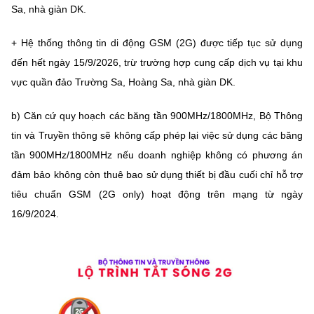
Sa, nhà giàn DK.
+ Hệ thống thông tin di động GSM (2G) được tiếp tục sử dụng
đến hết ngày 15/9/2026, trừ trường hợp cung cấp dịch vụ tại khu
vực quần đảo Trường Sa, Hoàng Sa, nhà giàn DK.
b) Căn cứ quy hoạch các băng tần 900MHz/1800MHz, Bộ Thông
tin và Truyền thông sẽ không cấp phép lại việc sử dụng các băng
tần 900MHz/1800MHz nếu doanh nghiệp không có phương án
đảm bảo không còn thuê bao sử dụng thiết bị đầu cuối chỉ hỗ trợ
tiêu chuẩn GSM (2G only) hoạt động trên mạng từ ngày
16/9/2024.