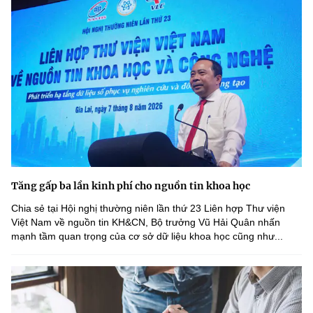
Tăng gấp ba lần kinh phí cho nguồn tin khoa học
Chia sẻ tại Hội nghị thường niên lần thứ 23 Liên hợp Thư viện
Việt Nam về nguồn tin KH&CN, Bộ trưởng Vũ Hải Quân nhấn
mạnh tầm quan trọng của cơ sở dữ liệu khoa học cũng như...