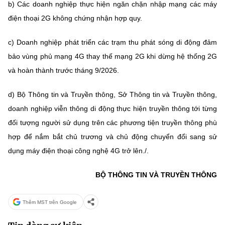
b) Các doanh nghiệp thực hiện ngăn chặn nhập mạng các máy
điện thoại 2G không chứng nhận hợp quy.
c) Doanh nghiệp phát triển các trạm thu phát sóng di động đảm
bảo vùng phủ mạng 4G thay thế mạng 2G khi dừng hệ thống 2G
và hoàn thành trước tháng 9/2026.
d) Bộ Thông tin và Truyền thông, Sở Thông tin và Truyền thông,
doanh nghiệp viễn thông di động thực hiện truyền thông tới từng
đối tượng người sử dụng trên các phương tiện truyền thông phù
hợp để nắm bắt chủ trương và chủ động chuyển đổi sang sử
dụng máy điện thoại công nghệ 4G trở lên./.
BỘ THÔNG TIN VÀ TRUYỀN THÔNG
Thêm MST trên Google