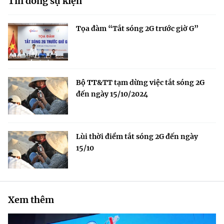
Tin dòng sự kiện
Tọa đàm “Tắt sóng 2G trước giờ G”
Bộ TT&TT tạm dừng việc tắt sóng 2G
đến ngày 15/10/2024
Lùi thời điểm tắt sóng 2G đến ngày
15/10
Xem thêm