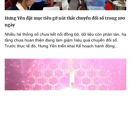
Hưng Yên đặt mục tiêu gỡ nút thắt chuyển đổi số trong 100
ngày
Nhiều hệ thống số chưa kết nối đồng bộ, dữ liệu còn phân tán, hạ
tầng chưa hoàn thiện đang làm giảm hiệu quả chuyển đổi số.
Trước thực tế đó, Hưng Yên triển khai Kế hoạch hành động...