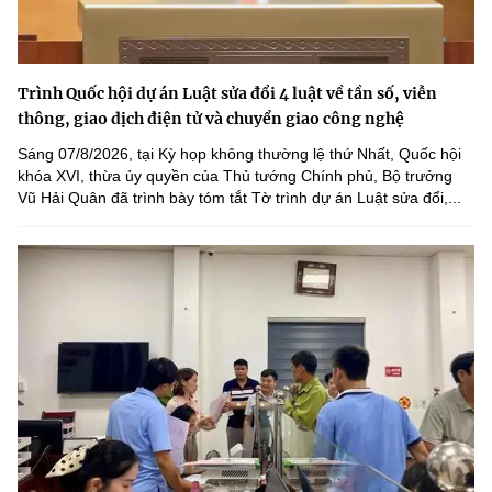
Trình Quốc hội dự án Luật sửa đổi 4 luật về tần số, viễn
thông, giao dịch điện tử và chuyển giao công nghệ
Sáng 07/8/2026, tại Kỳ họp không thường lệ thứ Nhất, Quốc hội
khóa XVI, thừa ủy quyền của Thủ tướng Chính phủ, Bộ trưởng
Vũ Hải Quân đã trình bày tóm tắt Tờ trình dự án Luật sửa đổi,...