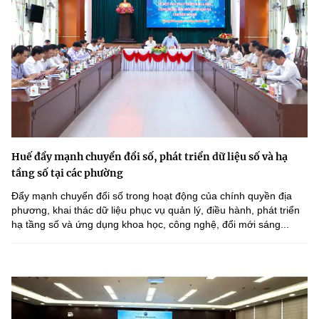
Huế đẩy mạnh chuyển đổi số, phát triển dữ liệu số và hạ
tầng số tại các phường
Đẩy mạnh chuyển đổi số trong hoạt động của chính quyền địa
phương, khai thác dữ liệu phục vụ quản lý, điều hành, phát triển
hạ tầng số và ứng dụng khoa học, công nghệ, đổi mới sáng...