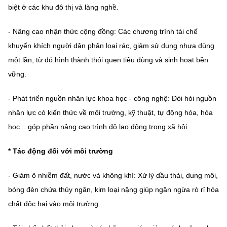
biệt ở các khu đô thị và làng nghề.
- Nâng cao nhận thức cộng đồng: Các chương trình tái chế
khuyến khích người dân phân loại rác, giảm sử dụng nhựa dùng
một lần, từ đó hình thành thói quen tiêu dùng và sinh hoạt bền
vững.
- Phát triển nguồn nhân lực khoa học - công nghệ: Đòi hỏi nguồn
nhân lực có kiến thức về môi trường, kỹ thuật, tự động hóa, hóa
học... góp phần nâng cao trình độ lao động trong xã hội.
* Tác động đối với môi trường
- Giảm ô nhiễm đất, nước và không khí: Xử lý dầu thải, dung môi,
bóng đèn chứa thủy ngân, kim loại nặng giúp ngăn ngừa rò rỉ hóa
chất độc hại vào môi trường.