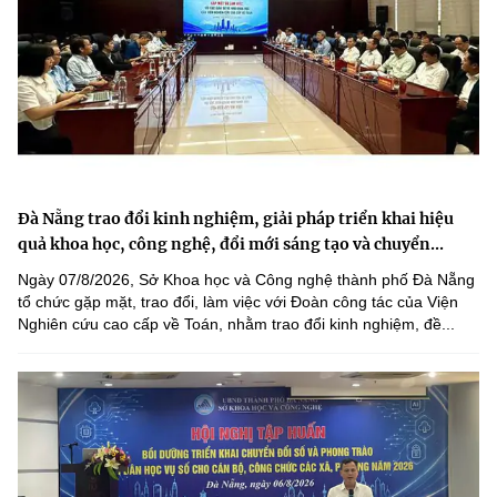
Đà Nẵng trao đổi kinh nghiệm, giải pháp triển khai hiệu
quả khoa học, công nghệ, đổi mới sáng tạo và chuyển...
Ngày 07/8/2026, Sở Khoa học và Công nghệ thành phố Đà Nẵng
tổ chức gặp mặt, trao đổi, làm việc với Đoàn công tác của Viện
Nghiên cứu cao cấp về Toán, nhằm trao đổi kinh nghiệm, đề...