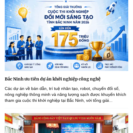
Bắc Ninh ưu tiên dự án khởi nghiệp công nghệ
Các dự án về bán dẫn, trí tuệ nhân tạo, robot, chuyển đổi số,
nông nghiệp thông minh và năng lượng sạch được khuyến khích
tham gia cuộc thi khởi nghiệp tại Bắc Ninh, với tổng giải...