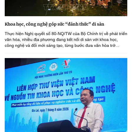
Khoa học, công nghệ góp sức “đánh thức” di sản
Thực hiện Nghị quyết số 80-NQ/TW của Bộ Chính trị về phát triển
văn hóa, nhiều địa phương đang kết nối di sản với khoa học,
công nghệ và đổi mới sáng tạo, từng bước đưa văn hóa trở...