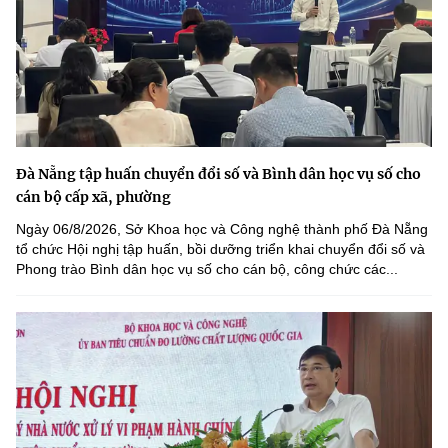
Đà Nẵng tập huấn chuyển đổi số và Bình dân học vụ số cho
cán bộ cấp xã, phường
Ngày 06/8/2026, Sở Khoa học và Công nghệ thành phố Đà Nẵng
tổ chức Hội nghị tập huấn, bồi dưỡng triển khai chuyển đổi số và
Phong trào Bình dân học vụ số cho cán bộ, công chức các...