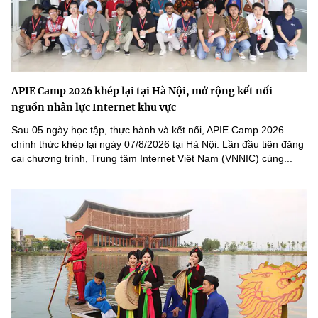
APIE Camp 2026 khép lại tại Hà Nội, mở rộng kết nối
nguồn nhân lực Internet khu vực
Sau 05 ngày học tập, thực hành và kết nối, APIE Camp 2026
chính thức khép lại ngày 07/8/2026 tại Hà Nội. Lần đầu tiên đăng
cai chương trình, Trung tâm Internet Việt Nam (VNNIC) cùng...