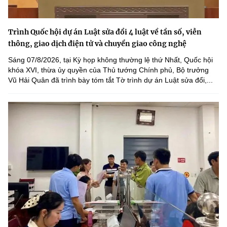
Trình Quốc hội dự án Luật sửa đổi 4 luật về tần số, viễn
thông, giao dịch điện tử và chuyển giao công nghệ
Sáng 07/8/2026, tại Kỳ họp không thường lệ thứ Nhất, Quốc hội
khóa XVI, thừa ủy quyền của Thủ tướng Chính phủ, Bộ trưởng
Vũ Hải Quân đã trình bày tóm tắt Tờ trình dự án Luật sửa đổi,...