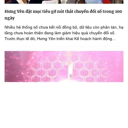
Hưng Yên đặt mục tiêu gỡ nút thắt chuyển đổi số trong 100
ngày
Nhiều hệ thống số chưa kết nối đồng bộ, dữ liệu còn phân tán, hạ
tầng chưa hoàn thiện đang làm giảm hiệu quả chuyển đổi số.
Trước thực tế đó, Hưng Yên triển khai Kế hoạch hành động...