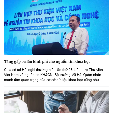
Tăng gấp ba lần kinh phí cho nguồn tin khoa học
Chia sẻ tại Hội nghị thường niên lần thứ 23 Liên hợp Thư viện
Việt Nam về nguồn tin KH&CN, Bộ trưởng Vũ Hải Quân nhấn
mạnh tầm quan trọng của cơ sở dữ liệu khoa học cũng như...