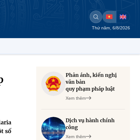
Thứ năm, 6/8/2026
Phản ánh, kiến nghị
p
văn bản
quy phạm pháp luật
Xem thêm
Dịch vụ hành chính
aria
công
t số
Xem thêm