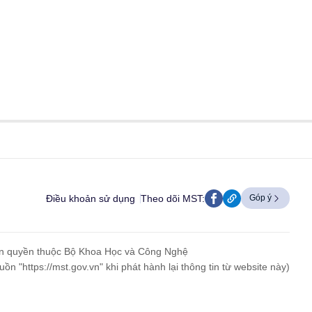
Điều khoản sử dụng
Theo dõi MST:
Góp ý
n quyền thuộc Bộ Khoa Học và Công Nghệ
uồn "https://mst.gov.vn" khi phát hành lại thông tin từ website này)