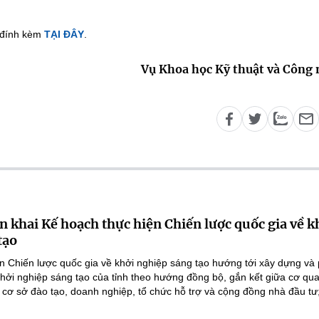
p đính kèm
TẠI ĐÂY
.
Vụ Khoa học Kỹ thuật và Công
n khai Kế hoạch thực hiện Chiến lược quốc gia về k
tạo
n Chiến lược quốc gia về khởi nghiệp sáng tạo hướng tới xây dựng và 
 khởi nghiệp sáng tạo của tỉnh theo hướng đồng bộ, gắn kết giữa cơ qu
 cơ sở đào tạo, doanh nghiệp, tổ chức hỗ trợ và cộng đồng nhà đầu tư;