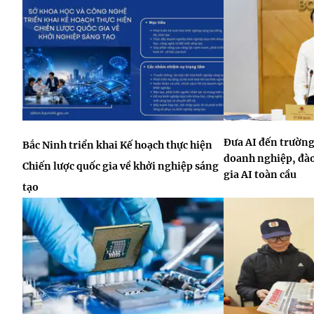
Đưa AI đến trường
Bắc Ninh triển khai Kế hoạch thực hiện
doanh nghiệp, đào
Chiến lược quốc gia về khởi nghiệp sáng
gia AI toàn cầu
tạo