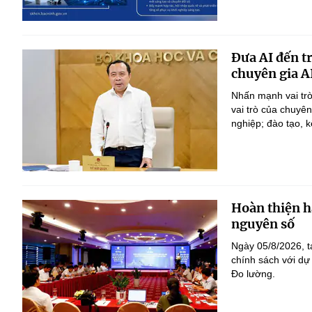
Đưa AI đến t
chuyên gia A
Nhấn mạnh vai trò
vai trò của chuyê
nghiệp; đào tạo, k
Hoàn thiện h
nguyên số
Ngày 05/8/2026, t
chính sách với dự
Đo lường.