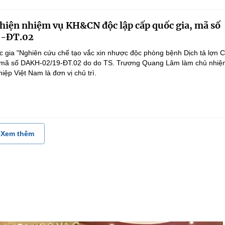
 hiện nhiệm vụ KH&CN độc lập cấp quốc gia, mã số
-ĐT.02
 gia "Nghiên cứu chế tạo vắc xin nhược độc phòng bệnh Dịch tả lợn 
", mã số DAKH-02/19-ĐT.02 do do TS. Trương Quang Lâm làm chủ nhiệ
ệp Việt Nam là đơn vị chủ trì.
Xem thêm