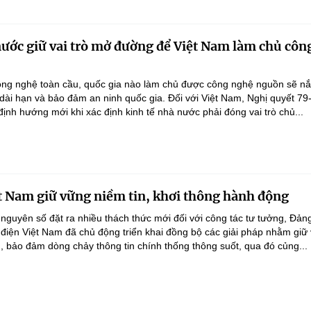
nước giữ vai trò mở đường để Việt Nam làm chủ côn
ông nghệ toàn cầu, quốc gia nào làm chủ được công nghệ nguồn sẽ n
 dài hạn và bảo đảm an ninh quốc gia. Đối với Việt Nam, Nghị quyết 79
nh hướng mới khi xác định kinh tế nhà nước phải đóng vai trò chủ...
t Nam giữ vững niềm tin, khơi thông hành động
 nguyên số đặt ra nhiều thách thức mới đối với công tác tư tưởng, Đản
điện Việt Nam đã chủ động triển khai đồng bộ các giải pháp nhằm giữ
g, bảo đảm dòng chảy thông tin chính thống thông suốt, qua đó củng...