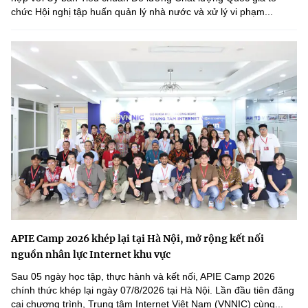
chức Hội nghị tập huấn quản lý nhà nước và xử lý vi phạm...
APIE Camp 2026 khép lại tại Hà Nội, mở rộng kết nối
nguồn nhân lực Internet khu vực
Sau 05 ngày học tập, thực hành và kết nối, APIE Camp 2026
chính thức khép lại ngày 07/8/2026 tại Hà Nội. Lần đầu tiên đăng
cai chương trình, Trung tâm Internet Việt Nam (VNNIC) cùng...