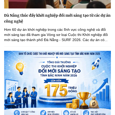
(Ghi rõ nguồn "https://mst.gov.vn" khi phát hành lại thông tin từ
website này)
Đà Nẵng thúc đẩy khởi nghiệp đổi mới sáng tạo từ các dự án
công nghệ
Hơn 60 dự án khởi nghiệp trong các lĩnh vực công nghệ và đổi
mới sáng tạo đã tham gia Vòng sơ loại Cuộc thi Khởi nghiệp đổi
mới sáng tạo thành phố Đà Nẵng - SURF 2026. Các dự án có...