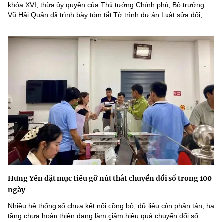
khóa XVI, thừa ủy quyền của Thủ tướng Chính phủ, Bộ trưởng
Vũ Hải Quân đã trình bày tóm tắt Tờ trình dự án Luật sửa đổi,...
Hưng Yên đặt mục tiêu gỡ nút thắt chuyển đổi số trong 100
ngày
Nhiều hệ thống số chưa kết nối đồng bộ, dữ liệu còn phân tán, hạ
tầng chưa hoàn thiện đang làm giảm hiệu quả chuyển đổi số.