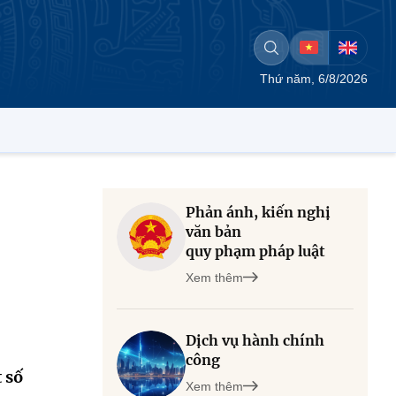
Thứ năm, 6/8/2026
Phản ánh, kiến nghị
văn bản
quy phạm pháp luật
Xem thêm
Dịch vụ hành chính
công
 số
Xem thêm