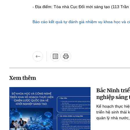
- Địa điểm: Tòa nhà Cục Đối mới sáng tạo (113 Trầ
Báo cáo kết quả tự đánh giá nhiệm vụ khoa học và 
Xem thêm
Bắc Ninh triể
nghiệp sáng 
Kế hoạch thực hiệ
triển hệ sinh thái
quản lý nhà nước,