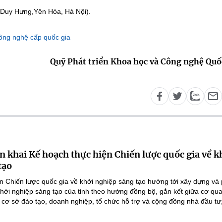
n Duy Hưng,Yên Hòa, Hà Nội).
công nghệ cấp quốc gia
Quỹ Phát triển Khoa học và Công nghệ Quố
n khai Kế hoạch thực hiện Chiến lược quốc gia về k
tạo
n Chiến lược quốc gia về khởi nghiệp sáng tạo hướng tới xây dựng và 
 khởi nghiệp sáng tạo của tỉnh theo hướng đồng bộ, gắn kết giữa cơ qu
 cơ sở đào tạo, doanh nghiệp, tổ chức hỗ trợ và cộng đồng nhà đầu tư;