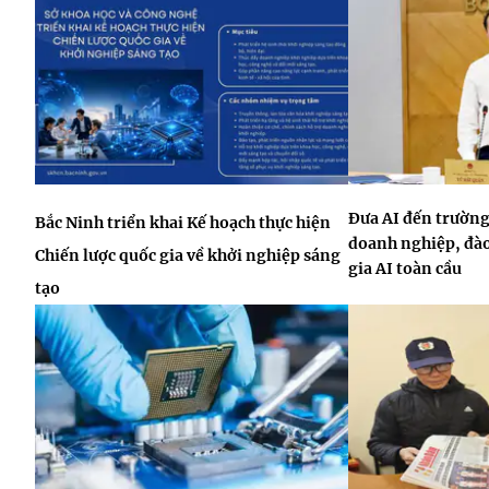
Đưa AI đến trường
Bắc Ninh triển khai Kế hoạch thực hiện
doanh nghiệp, đào
Chiến lược quốc gia về khởi nghiệp sáng
gia AI toàn cầu
tạo