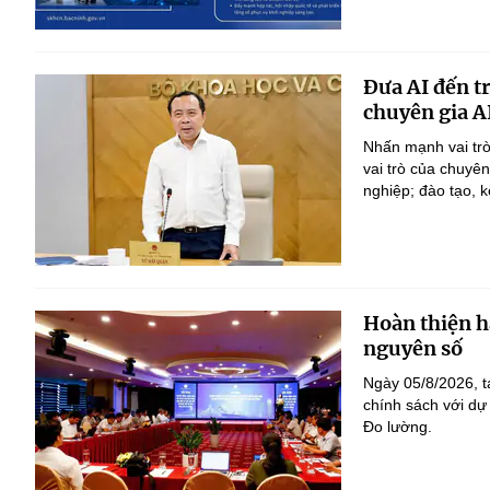
Đưa AI đến t
chuyên gia A
Nhấn mạnh vai trò
vai trò của chuyê
nghiệp; đào tạo, k
Hoàn thiện h
nguyên số
Ngày 05/8/2026, t
chính sách với dự
Đo lường.