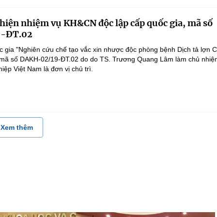
 hiện nhiệm vụ KH&CN độc lập cấp quốc gia, mã số
-ĐT.02
 gia "Nghiên cứu chế tạo vắc xin nhược độc phòng bệnh Dịch tả lợn 
", mã số DAKH-02/19-ĐT.02 do do TS. Trương Quang Lâm làm chủ nhiệ
ệp Việt Nam là đơn vị chủ trì.
Xem thêm