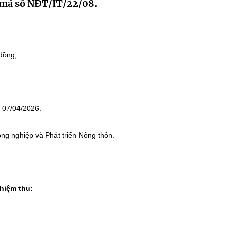
, mã số NĐT/IT/22/08.
 đồng;
 07/04/2026.
g nghiệp và Phát triển Nông thôn.
ghiệm thu: