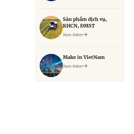
Sản phẩm dịch vụ,
KHCN, ĐMST
Xem thêm
Make in VietNam
Xem thêm