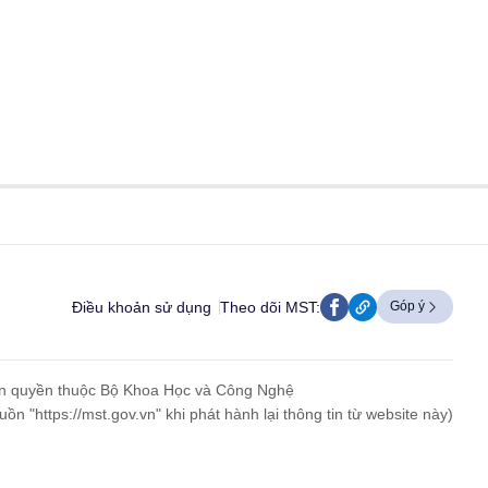
Điều khoản sử dụng
Theo dõi MST:
Góp ý
n quyền thuộc Bộ Khoa Học và Công Nghệ
uồn "https://mst.gov.vn" khi phát hành lại thông tin từ website này)