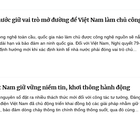
nước giữ vai trò mở đường để Việt Nam làm chủ côn
ông nghệ toàn cầu, quốc gia nào làm chủ được công nghệ nguồn sẽ n
 dài hạn và bảo đảm an ninh quốc gia. Đối với Việt Nam, Nghị quyết 79
nh hướng mới khi xác định kinh tế nhà nước phải đóng vai trò chủ...
t Nam giữ vững niềm tin, khơi thông hành động
 nguyên số đặt ra nhiều thách thức mới đối với công tác tư tưởng, Đản
điện Việt Nam đã chủ động triển khai đồng bộ các giải pháp nhằm giữ
g, bảo đảm dòng chảy thông tin chính thống thông suốt, qua đó củng...