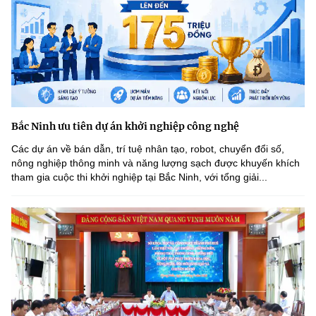
Bắc Ninh ưu tiên dự án khởi nghiệp công nghệ
Các dự án về bán dẫn, trí tuệ nhân tạo, robot, chuyển đổi số,
nông nghiệp thông minh và năng lượng sạch được khuyến khích
tham gia cuộc thi khởi nghiệp tại Bắc Ninh, với tổng giải...