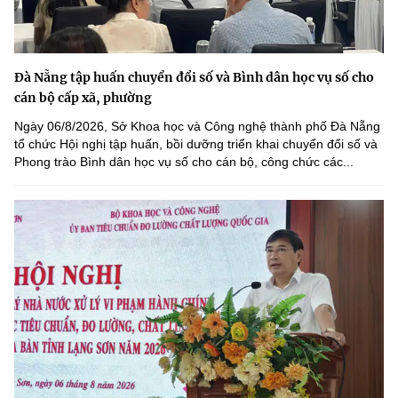
Đà Nẵng tập huấn chuyển đổi số và Bình dân học vụ số cho
cán bộ cấp xã, phường
Ngày 06/8/2026, Sở Khoa học và Công nghệ thành phố Đà Nẵng
tổ chức Hội nghị tập huấn, bồi dưỡng triển khai chuyển đổi số và
Phong trào Bình dân học vụ số cho cán bộ, công chức các...