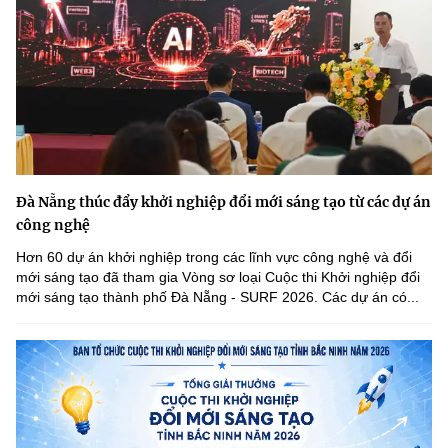
(Ghi rõ nguồn "https://mst.gov.vn" khi phát hành lại thông tin từ
website này)
Đà Nẵng thúc đẩy khởi nghiệp đổi mới sáng tạo từ các dự án
công nghệ
Hơn 60 dự án khởi nghiệp trong các lĩnh vực công nghệ và đổi
mới sáng tạo đã tham gia Vòng sơ loại Cuộc thi Khởi nghiệp đổi
mới sáng tạo thành phố Đà Nẵng - SURF 2026. Các dự án có...