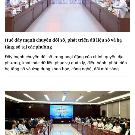
Huế đẩy mạnh chuyển đổi số, phát triển dữ liệu số và hạ
tầng số tại các phường
Đẩy mạnh chuyển đổi số trong hoạt động của chính quyền địa
phương, khai thác dữ liệu phục vụ quản lý, điều hành, phát triển
hạ tầng số và ứng dụng khoa học, công nghệ, đổi mới sáng...