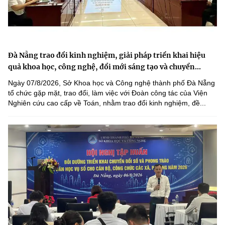
Đà Nẵng trao đổi kinh nghiệm, giải pháp triển khai hiệu
quả khoa học, công nghệ, đổi mới sáng tạo và chuyển...
Ngày 07/8/2026, Sở Khoa học và Công nghệ thành phố Đà Nẵng
tổ chức gặp mặt, trao đổi, làm việc với Đoàn công tác của Viện
Nghiên cứu cao cấp về Toán, nhằm trao đổi kinh nghiệm, đề...