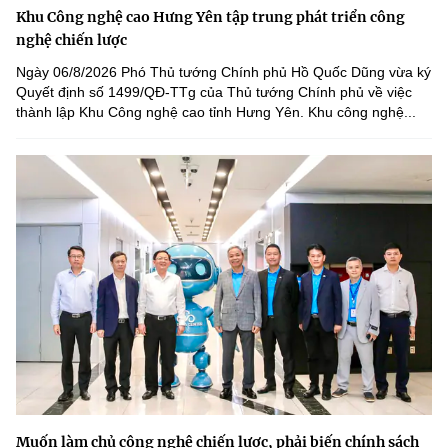
Khu Công nghệ cao Hưng Yên tập trung phát triển công
nghệ chiến lược
Ngày 06/8/2026 Phó Thủ tướng Chính phủ Hồ Quốc Dũng vừa ký
Quyết định số 1499/QĐ-TTg của Thủ tướng Chính phủ về việc
thành lập Khu Công nghệ cao tỉnh Hưng Yên. Khu công nghệ...
Muốn làm chủ công nghệ chiến lược, phải biến chính sách