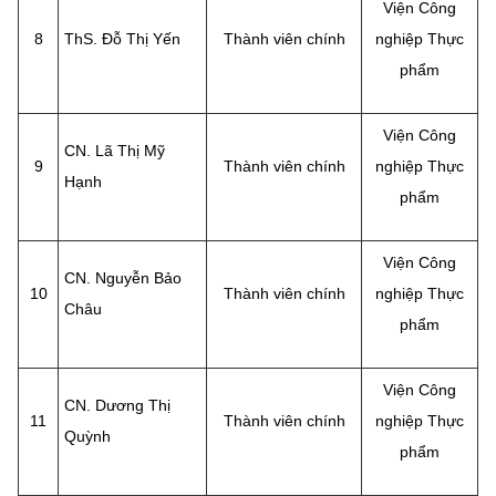
Viện Công
8
ThS. Đỗ Thị Yến
Thành viên chính
nghiệp Thực
phẩm
Viện Công
CN. Lã Thị Mỹ
9
Thành viên chính
nghiệp Thực
Hạnh
phẩm
Viện Công
CN. Nguyễn Bảo
10
Thành viên chính
nghiệp Thực
Châu
phẩm
Viện Công
CN. Dương Thị
11
Thành viên chính
nghiệp Thực
Quỳnh
phẩm