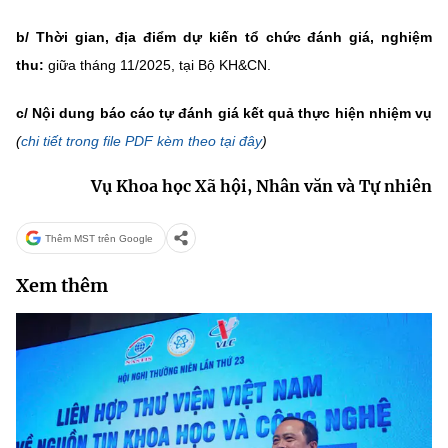
b/
Thời gian, địa điểm dự kiến tổ chức đánh giá, nghiệm
thu
:
giữa tháng 11/2025, tại Bộ KH&CN.
c
/ Nội dung báo cáo tự đánh giá kết quả thực hiện nhiệm vụ
(
chi tiết trong file PDF kèm theo tại đây
)
Vụ Khoa học Xã hội, Nhân văn và Tự nhiên
Thêm MST trên Google
Xem thêm