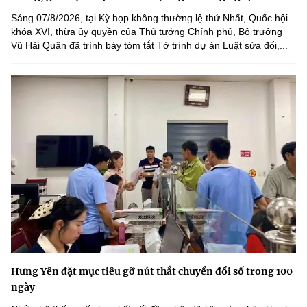
Sáng 07/8/2026, tại Kỳ họp không thường lệ thứ Nhất, Quốc hội
khóa XVI, thừa ủy quyền của Thủ tướng Chính phủ, Bộ trưởng
Vũ Hải Quân đã trình bày tóm tắt Tờ trình dự án Luật sửa đổi,...
Hưng Yên đặt mục tiêu gỡ nút thắt chuyển đổi số trong 100
ngày