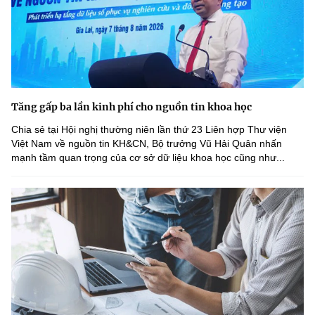
Tăng gấp ba lần kinh phí cho nguồn tin khoa học
Chia sẻ tại Hội nghị thường niên lần thứ 23 Liên hợp Thư viện
Việt Nam về nguồn tin KH&CN, Bộ trưởng Vũ Hải Quân nhấn
mạnh tầm quan trọng của cơ sở dữ liệu khoa học cũng như...