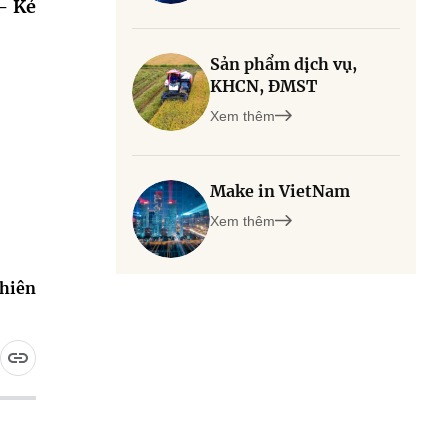
- Kẻ
Sản phẩm dịch vụ,
KHCN, ĐMST
Xem thêm
Make in VietNam
Xem thêm
nhiên