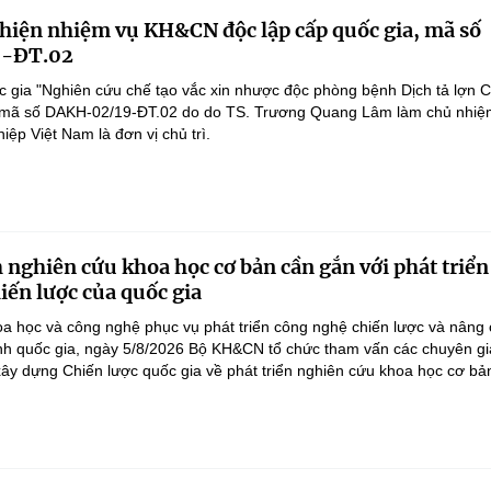
 hiện nhiệm vụ KH&CN độc lập cấp quốc gia, mã số
-ĐT.02
 gia "Nghiên cứu chế tạo vắc xin nhược độc phòng bệnh Dịch tả lợn 
", mã số DAKH-02/19-ĐT.02 do do TS. Trương Quang Lâm làm chủ nhiệ
ệp Việt Nam là đơn vị chủ trì.
 nghiên cứu khoa học cơ bản cần gắn với phát triển
iến lược của quốc gia
a học và công nghệ phục vụ phát triển công nghệ chiến lược và nâng
nh quốc gia, ngày 5/8/2026 Bộ KH&CN tổ chức tham vấn các chuyên gi
ây dựng Chiến lược quốc gia về phát triển nghiên cứu khoa học cơ bản