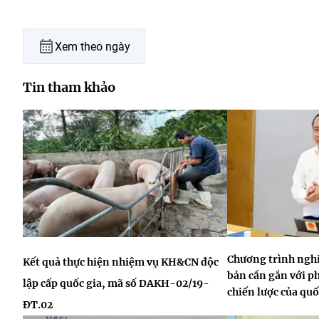
Xem theo ngày
Tin tham khảo
Chương trình nghi
Kết quả thực hiện nhiệm vụ KH&CN độc
bản cần gắn với p
lập cấp quốc gia, mã số DAKH-02/19-
chiến lược của quố
ĐT.02