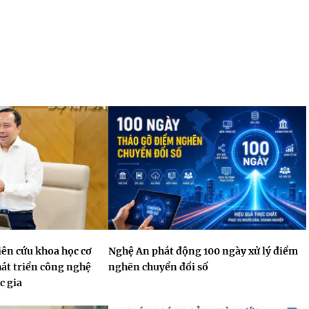
ên cứu khoa học cơ
Nghệ An phát động 100 ngày xử lý điểm
hát triển công nghệ
nghẽn chuyển đổi số
c gia