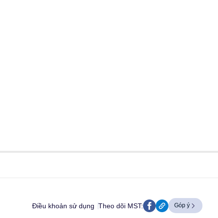
Điều khoản sử dụng
Theo dõi MST:
Góp ý