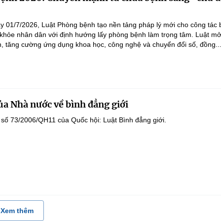
"
ày 01/7/2026, Luật Phòng bệnh tạo nền tảng pháp lý mới cho công tác
khỏe nhân dân với định hướng lấy phòng bệnh làm trọng tâm. Luật m
h, tăng cường ứng dụng khoa học, công nghệ và chuyển đổi số, đồng..
ủa Nhà nước về bình đẳng giới
 số 73/2006/QH11 của Quốc hội: Luật Bình đẳng giới.
Xem thêm