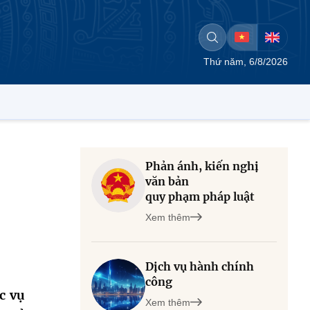
Thứ năm, 6/8/2026
Phản ánh, kiến nghị
văn bản
quy phạm pháp luật
Xem thêm
Dịch vụ hành chính
công
c vụ
Xem thêm