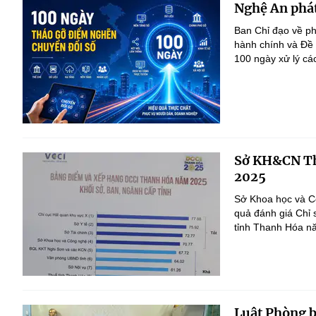
Nghệ An phát
Ban Chỉ đạo về ph
hành chính và Đề
100 ngày xử lý cá
Sở KH&CN Th
2025
Sở Khoa học và Cô
quả đánh giá Chỉ 
tỉnh Thanh Hóa n
Luật Phòng 