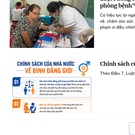
phòng bệnh
Có hiệu lực từ ng
vệ, chăm sóc sức 
phạm vi điều chỉn
Chính sách c
Theo Điều 7, Luật