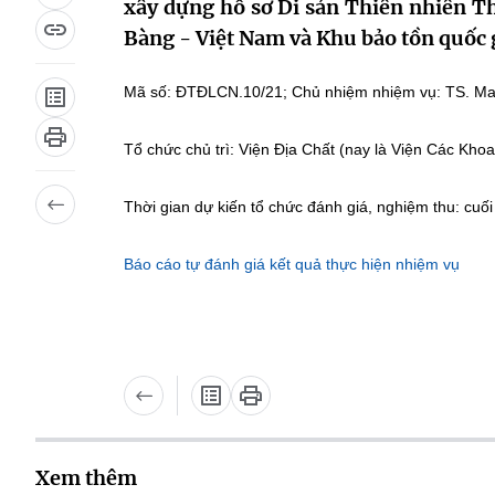
xây dựng hồ sơ Di sản Thiên nhiên Th
Bàng - Việt Nam và Khu bảo tồn quố
Mã số: ĐTĐLCN.10/21; Chủ nhiệm nhiệm vụ: TS. Ma
Tổ chức chủ trì: Viện Địa Chất (nay là Viện Các Khoa 
Thời gian dự kiến tổ chức đánh giá, nghiệm thu: cuố
Báo cáo tự đánh giá kết quả thực hiện nhiệm vụ
Xem thêm