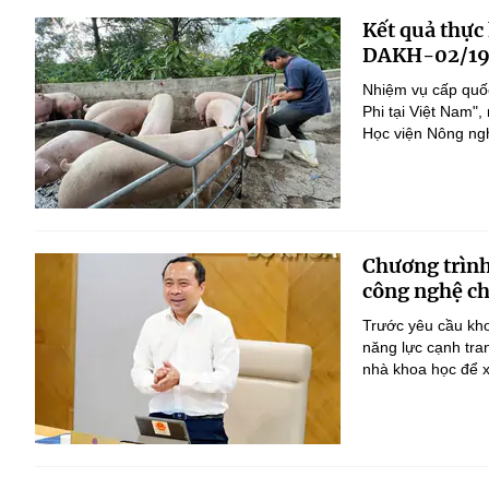
Kết quả thực
DAKH-02/19
Nhiệm vụ cấp quốc
Phi tại Việt Nam
Học viện Nông nghi
Chương trình
công nghệ ch
Trước yêu cầu kho
năng lực cạnh tra
nhà khoa học để x