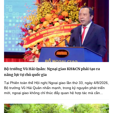
Bộ trưởng Vũ Hải Quân: Ngoại giao KH&CN phải tạo ra
năng lực tự chủ quốc gia
Tại Phiên toàn thể Hội nghị Ngoại giao lần thứ 33, ngày 4/8/2026,
Bộ trưởng Vũ Hải Quân nhấn mạnh, trong kỷ nguyên phát triển
mới, ngoại giao không chỉ thúc đẩy quan hệ hợp tác mà cần...