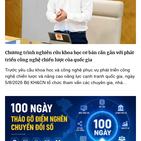
(Ghi rõ nguồn "https://mst.gov.vn" khi phát hành lại thông tin từ
website này)
Chương trình nghiên cứu khoa học cơ bản cần gắn với phát
triển công nghệ chiến lược của quốc gia
Trước yêu cầu khoa học và công nghệ phục vụ phát triển công
nghệ chiến lược và nâng cao năng lực cạnh tranh quốc gia, ngày
5/8/2026 Bộ KH&CN tổ chức tham vấn các chuyên gia, nhà...