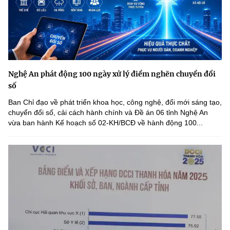
Nghệ An phát động 100 ngày xử lý điểm nghẽn chuyển đổi
số
Ban Chỉ đạo về phát triển khoa học, công nghệ, đổi mới sáng tạo,
chuyển đổi số, cải cách hành chính và Đề án 06 tỉnh Nghệ An
vừa ban hành Kế hoạch số 02-KH/BCĐ về hành động 100...