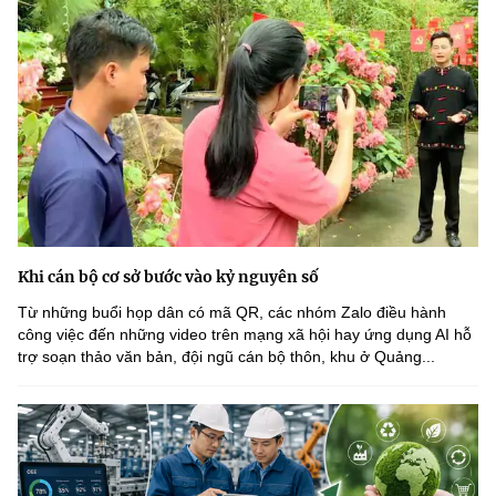
Khi cán bộ cơ sở bước vào kỷ nguyên số
Từ những buổi họp dân có mã QR, các nhóm Zalo điều hành
công việc đến những video trên mạng xã hội hay ứng dụng AI hỗ
trợ soạn thảo văn bản, đội ngũ cán bộ thôn, khu ở Quảng...