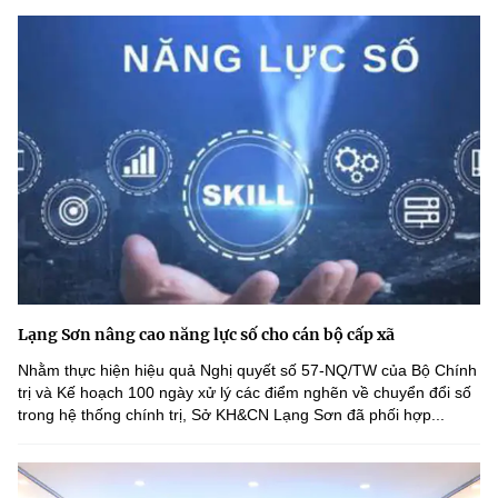
Lạng Sơn nâng cao năng lực số cho cán bộ cấp xã
Nhằm thực hiện hiệu quả Nghị quyết số 57-NQ/TW của Bộ Chính
trị và Kế hoạch 100 ngày xử lý các điểm nghẽn về chuyển đổi số
trong hệ thống chính trị, Sở KH&CN Lạng Sơn đã phối hợp...