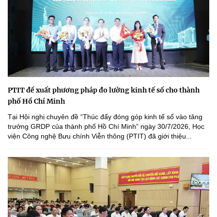
PTIT đề xuất phương pháp đo lường kinh tế số cho thành
phố Hồ Chí Minh
Tại Hội nghị chuyên đề “Thúc đẩy đóng góp kinh tế số vào tăng
trưởng GRDP của thành phố Hồ Chí Minh” ngày 30/7/2026, Học
viện Công nghệ Bưu chính Viễn thông (PTIT) đã giới thiệu...