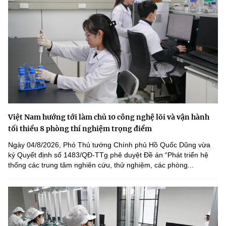
Việt Nam hướng tới làm chủ 10 công nghệ lõi và vận hành
tối thiểu 8 phòng thí nghiệm trọng điểm
Ngày 04/8/2026, Phó Thủ tướng Chính phủ Hồ Quốc Dũng vừa
ký Quyết định số 1483/QĐ-TTg phê duyệt Đề án “Phát triển hệ
thống các trung tâm nghiên cứu, thử nghiệm, các phòng...