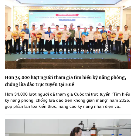
Hơn 34.000 lượt người tham gia tìm hiểu kỹ năng phòng,
chống lừa đảo trực tuyến tại Huế
Hơn 34.000 lượt người đã tham gia Cuộc thi trực tuyến “Tìm hiểu
kỹ năng phòng, chống lừa đảo trên không gian mạng” năm 2026,
góp phần lan tỏa kiến thức, nâng cao kỹ năng nhận diện và...