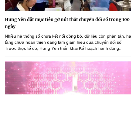
Hưng Yên đặt mục tiêu gỡ nút thắt chuyển đổi số trong 100
ngày
Nhiều hệ thống số chưa kết nối đồng bộ, dữ liệu còn phân tán, hạ
tầng chưa hoàn thiện đang làm giảm hiệu quả chuyển đổi số.
Trước thực tế đó, Hưng Yên triển khai Kế hoạch hành động...