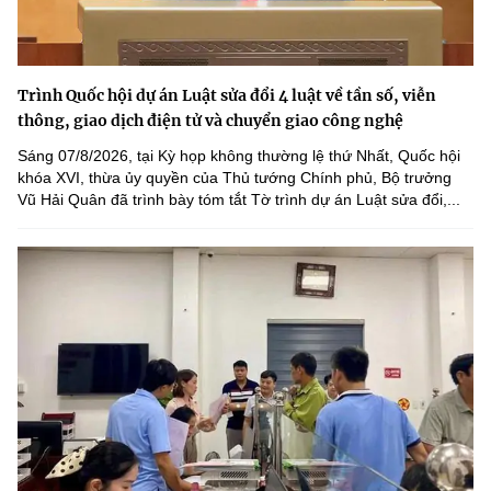
Trình Quốc hội dự án Luật sửa đổi 4 luật về tần số, viễn
thông, giao dịch điện tử và chuyển giao công nghệ
Sáng 07/8/2026, tại Kỳ họp không thường lệ thứ Nhất, Quốc hội
khóa XVI, thừa ủy quyền của Thủ tướng Chính phủ, Bộ trưởng
Vũ Hải Quân đã trình bày tóm tắt Tờ trình dự án Luật sửa đổi,...