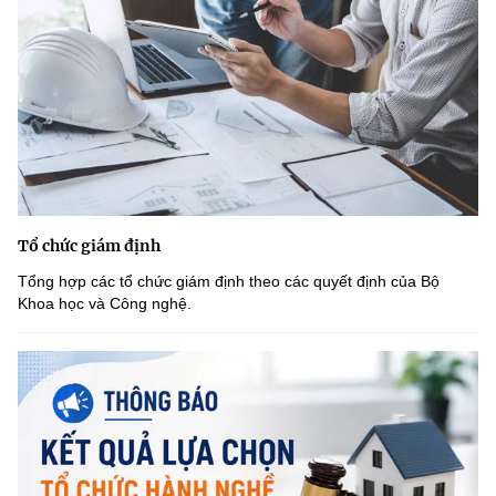
(Ghi rõ nguồn "https://mst.gov.vn" khi phát hành lại thông tin từ
website này)
Tổ chức giám định
Tổng hợp các tổ chức giám định theo các quyết định của Bộ
Khoa học và Công nghệ.