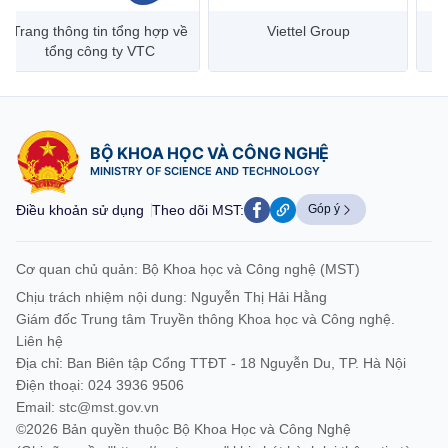
Trang thông tin tổng hợp về
Viettel Group
tổng công ty VTC
BỘ KHOA HỌC VÀ CÔNG NGHỆ
MINISTRY OF SCIENCE AND TECHNOLOGY
Điều khoản sử dụng
Theo dõi MST:
Góp ý
Cơ quan chủ quản: Bộ Khoa học và Công nghệ (MST)
Chịu trách nhiệm nội dung: Nguyễn Thị Hải Hằng
Giám đốc Trung tâm Truyền thông Khoa học và Công nghệ.
Liên hệ
Địa chỉ: Ban Biên tập Cổng TTĐT - 18 Nguyễn Du, TP. Hà Nội
Điện thoại: 024 3936 9506
Email:
stc@mst.gov.vn
©2026 Bản quyền thuộc Bộ Khoa Học và Công Nghệ