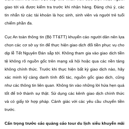
giao tới và được kiểm tra trước khi nhận hàng. Đáng chú ý, các
tin nhắn từ các tài khoản là học sinh, sinh viên và người trẻ tuổi
chiếm phần đa.
Cục An toàn thông tin (Bộ TT&TT) khuyến cáo
người dân nên lựa
chọn các cơ sở uy tín để thực hiện giao dịch đổi tiền phục vụ cho
dịp lễ Tết Nguyên Đán sắp tới. Không tham gia vào giao dịch tiền
tệ không rõ nguồn gốc trên mạng xã hội hoặc qua các nền tảng
không chính thức. Trước khi thực hiện bất kỳ giao dịch nào, hãy
xác minh kỹ càng danh tính đối tác, nguồn gốc giao dịch, cũng
như các thông tin liên quan. Không tin vào những lời hứa hẹn quá
tốt để trở thành sự thật. Sử dụng các kênh giao dịch chính thức
và có giấy tờ hợp pháp. Cảnh giác với các yêu cầu chuyển tiền
trước.
Cẩn trọng trước các quảng cáo tour du lịch siêu khuyến mãi