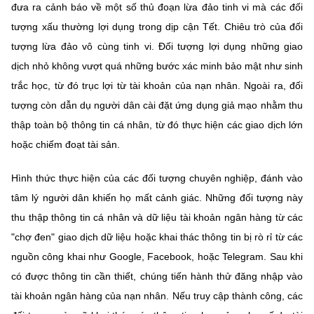
đưa ra cảnh báo về một số thủ đoạn lừa đảo tinh vi mà các đối
tượng xấu thường lợi dụng trong dịp cận Tết. Chiêu trò của đối
tượng lừa đảo vô cùng tinh vi. Đối tượng lợi dụng những giao
dịch nhỏ không vượt quá những bước xác minh bảo mật như sinh
trắc học, từ đó trục lợi từ tài khoản của nạn nhân. Ngoài ra, đối
tượng còn dẫn dụ người dân cài đặt ứng dụng giả mạo nhằm thu
thập toàn bộ thông tin cá nhân, từ đó thực hiện các giao dịch lớn
hoặc chiếm đoạt tài sản.
Hình thức thực hiện của các đối tượng chuyên nghiệp, đánh vào
tâm lý người dân khiến họ mất cảnh giác. Những đối tượng này
thu thập thông tin cá nhân và dữ liệu tài khoản ngân hàng từ các
"chợ đen" giao dịch dữ liệu hoặc khai thác thông tin bị rò rỉ từ các
nguồn công khai như Google, Facebook, hoặc Telegram. Sau khi
có được thông tin cần thiết, chúng tiến hành thử đăng nhập vào
tài khoản ngân hàng của nạn nhân. Nếu truy cập thành công, các