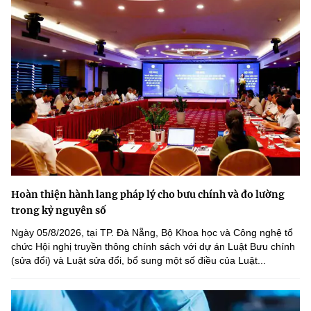
Hoàn thiện hành lang pháp lý cho bưu chính và đo lường
trong kỷ nguyên số
Ngày 05/8/2026, tại TP. Đà Nẵng, Bộ Khoa học và Công nghệ tổ
chức Hội nghị truyền thông chính sách với dự án Luật Bưu chính
(sửa đổi) và Luật sửa đổi, bổ sung một số điều của Luật...