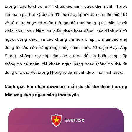
tượng hoặc tổ chức lạ khi chưa xác minh được danh tính. Trước
khi tham gia bất kỳ dự án đầu tư nào, người dân cần tìm hiểu kỹ
về tổ chức hoặc cá nhân mời gọi đầu tư thông qua nhiều cách
khác nhau như kiểm tra giấy phép hoạt động, các đánh giá từ
người dùng khác, và các chứng chỉ hợp pháp. Chỉ tải các ứng
dụng từ các cửa hàng ứng dụng chính thức (Google Play, App
Store). Không truy cập vào các đường dẫn lạ hoặc cung cấp
thông tin cá nhân, tài khoản ngân hàng hoặc thông tin thẻ tín
dụng cho các đối tượng không rõ danh tính dưới mọi hình thức.
Cảnh giác khi nhận được tin nhắn dụ dỗ đổi điểm thưởng
trên ứng dụng ngân hàng trực tuyến