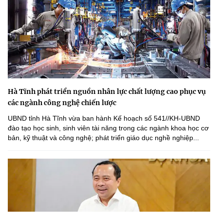
Hà Tĩnh phát triển nguồn nhân lực chất lượng cao phục vụ
các ngành công nghệ chiến lược
UBND tỉnh Hà Tĩnh vừa ban hành Kế hoạch số 541//KH-UBND
đào tạo học sinh, sinh viên tài năng trong các ngành khoa học cơ
bản, kỹ thuật và công nghệ; phát triển giáo dục nghề nghiệp...