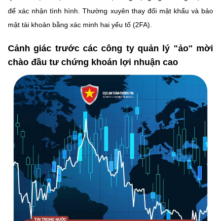
để xác nhận tình hình. Thường xuyên thay đổi mật khẩu và bảo
mật tài khoản bằng xác minh hai yếu tố (2FA).
Cảnh giác trước các công ty quản lý "ảo" mời
chào đầu tư chứng khoán lợi nhuận cao