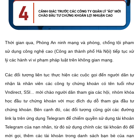
Thời gian qua, Phòng An ninh mạng và phòng, chống tội phạm
sử dụng công nghệ cao (Công an thành phố Hà Nội) tiếp tục xử
lý các hành vi vi phạm pháp luật trên không gian mạng.
Các đối tượng liên tục thực hiện các cuộc gọi đến người dân tự
nhận là nhân viên các công ty chứng khoán có tên tuổi như
Vndirect, SSI... mời chào người dân tham gia các hội, nhóm khóa
học đầu tư chứng khoán với mục đích dụ dỗ tham gia đầu tư
chứng khoán. Bên cạnh đó, các đối tượng cũng gửi các đường
link lạ trên ứng dụng Telegram để chiếm quyền sử dụng tài khoản
Telegram của nạn nhân, từ đó sử dụng chính các tài khoản đó để
mời gọi, thêm các tài khoản trong danh sách bạn bè của nạn