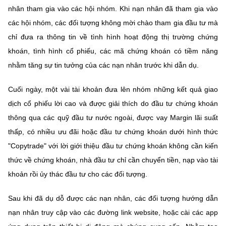
nhân tham gia vào các hội nhóm. Khi nạn nhân đã tham gia vào
các hội nhóm, các đối tượng không mời chào tham gia đầu tư mà
chỉ đưa ra thông tin về tình hình hoạt động thị trường chứng
khoán, tình hình cổ phiếu, các mã chứng khoán có tiềm năng
nhằm tăng sự tin tưởng của các nạn nhân trước khi dẫn dụ.
Cuối ngày, một vài tài khoản đưa lên nhóm những kết quả giao
dịch cổ phiếu lời cao và được giải thích do đầu tư chứng khoán
thông qua các quỹ đầu tư nước ngoài, được vay Margin lãi suất
thấp, có nhiều ưu đãi hoặc đầu tư chứng khoán dưới hình thức
"Copytrade" với lời giới thiệu đầu tư chứng khoán không cần kiến
thức về chứng khoán, nhà đầu tư chỉ cần chuyển tiền, nạp vào tài
khoản rồi ủy thác đầu tư cho các đối tượng.
Sau khi đã dụ dỗ được các nạn nhân, các đối tượng hướng dẫn
nạn nhân truy cập vào các đường link website, hoặc cài các app