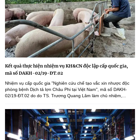
Kết quả thực hiện nhiệm vụ KH&CN độc lập cấp quốc gia,
mã số DAKH-02/19-ĐT.02
Nhiệm vụ cấp quốc gia "Nghiên cứu chế tạo vắc xin nhược độc
phòng bệnh Dịch tả lợn Châu Phi tại Việt Nam", mã số DAKH-
02/19-ĐT.02 do do TS. Trương Quang Lâm làm chủ nhiệm,...