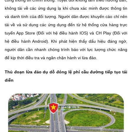
cổng thông tin chính thống. Tuyệt đối không làm theo hướng dẫn,
không tải về các ứng dụng lạ khi chưa xác minh được thông tin
và danh tính của đối tượng. Người dân được khuyến cáo chỉ nên
tải về và sử dụng các ứng dụng đến từ hệ thống cửa hàng trực
tuyến App Store (Đối với hệ điều hành IOS) và CH Play (Đối với
hệ điều hành Android). Khi phát hiện thấy dấu hiệu đáng ngờ,
người dân cần nhanh chóng trình báo với lực lượng chức năng
để kịp thời điều tra và ngăn chặn hành vi lừa đảo.
Thủ đoạn lừa đảo dụ dỗ đóng lệ phí cầu đường tiếp tục tái
diễn