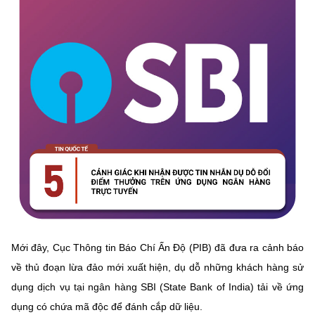
Mới đây, Cục Thông tin Báo Chí Ấn Độ (PIB) đã đưa ra cảnh báo
về thủ đoạn lừa đảo mới xuất hiện, dụ dỗ những khách hàng sử
dụng dịch vụ tại ngân hàng SBI (State Bank of India) tải về ứng
dụng có chứa mã độc để đánh cắp dữ liệu.