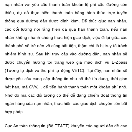
nạn nhân với yêu cầu thanh toán khoản lệ phí cầu đường còn
thiếu, dụ dỗ thực hiện thanh toán bằng hình thức trực tuyến
thông qua đường dẫn được đính kèm. Để thúc giục nạn nhân,
các đối tượng nói rằng hiện đã quá hạn thanh toán, nếu nạn
nhân không nhanh chóng thực hiện giao dịch, việc đi lại giữa các
thành phố sẽ trở nên vô cùng bất tiện, thậm chí là bị truy tố trách
nhiệm hình sự. Sau khi truy cập vào đường dẫn, nạn nhân sẽ
được chuyển hướng tới trang web giả mạo dịch vụ E-Zpass
(Tương tự dịch vụ thu phí tự động VETC). Tại đây, nạn nhân sẽ
được yêu cầu cung cấp thông tin như số thẻ tín dụng, thời gian
hết hạn, mã CVV,... để tiến hành thanh toán một khoản phí nhỏ.
Nhờ đó mà các đối tượng có thể dễ dàng chiếm đoạt thông tin
ngân hàng của nạn nhân, thực hiện các giao dịch chuyển tiền bất
hợp pháp.
Cục An toàn thông tin (Bộ TT&TT) khuyến cáo người dân đề cao