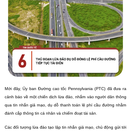
Mới đây, Ủy ban Đường cao tốc Pennsylvania (PTC) đã đưa ra
cảnh báo về một chiến dịch lừa đảo, nhắm vào người dân thông
qua tin nhắn giả mạo, dụ dỗ thanh toán lệ phí cầu đường nhằm
đánh cắp thông tin cá nhân và chiếm đoạt tài sản.
Các đối tượng lừa đảo tạo lập tin nhắn giả mạo, chủ động gửi tới