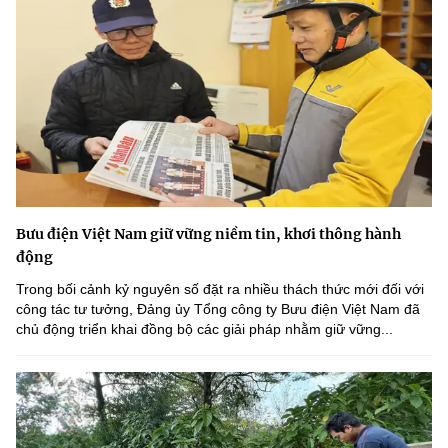
Bưu điện Việt Nam giữ vững niềm tin, khơi thông hành
động
Trong bối cảnh kỷ nguyên số đặt ra nhiều thách thức mới đối với
công tác tư tưởng, Đảng ủy Tổng công ty Bưu điện Việt Nam đã
chủ động triển khai đồng bộ các giải pháp nhằm giữ vững...