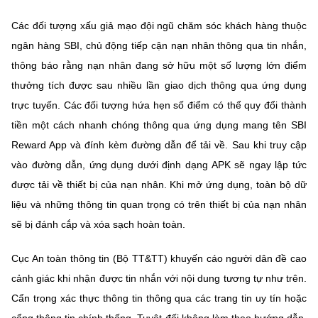
Các đối tượng xấu giả mạo đội ngũ chăm sóc khách hàng thuộc
ngân hàng SBI, chủ động tiếp cận nạn nhân thông qua tin nhắn,
thông báo rằng nạn nhân đang sở hữu một số lượng lớn điểm
thưởng tích được sau nhiều lần giao dịch thông qua ứng dụng
trực tuyến. Các đối tượng hứa hẹn số điểm có thể quy đổi thành
tiền một cách nhanh chóng thông qua ứng dụng mang tên SBI
Reward App và đính kèm đường dẫn để tải về. Sau khi truy cập
vào đường dẫn, ứng dụng dưới định dạng APK sẽ ngay lập tức
được tải về thiết bị của nạn nhân. Khi mở ứng dụng, toàn bộ dữ
liệu và những thông tin quan trọng có trên thiết bị của nạn nhân
sẽ bị đánh cắp và xóa sạch hoàn toàn.
Cục An toàn thông tin (Bộ TT&TT)
khuyến cáo người dân đề cao
cảnh giác khi nhận được tin nhắn với nội dung tương tự như trên.
Cẩn trọng xác thực thông tin thông qua các trang tin uy tín hoặc