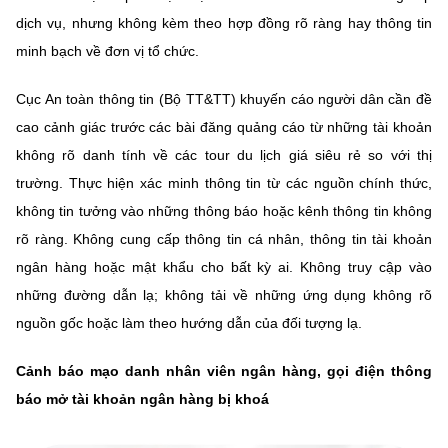
dịch vụ, nhưng không kèm theo hợp đồng rõ ràng hay thông tin
minh bạch về đơn vị tổ chức.
Cục An toàn thông tin (Bộ TT&TT) khuyến cáo người dân cần đề
cao cảnh giác trước các bài đăng quảng cáo từ những tài khoản
không rõ danh tính về các tour du lịch giá siêu rẻ so với thị
trường. Thực hiện xác minh thông tin từ các nguồn chính thức,
không tin tưởng vào những thông báo hoặc kênh thông tin không
rõ ràng. Không cung cấp thông tin cá nhân, thông tin tài khoản
ngân hàng hoặc mật khẩu cho bất kỳ ai. Không truy cập vào
những đường dẫn lạ; không tải về những ứng dụng không rõ
nguồn gốc hoặc làm theo hướng dẫn của đối tượng lạ.
Cảnh báo mạo danh nhân viên ngân hàng, gọi điện thông
báo mở tài khoản ngân hàng bị khoá