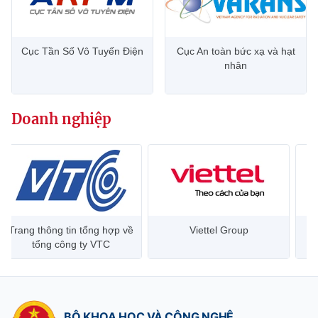
Cục Tần Số Vô Tuyến Điện
Cục An toàn bức xạ và hạt
nhân
Doanh nghiệp
Trang thông tin tổng hợp về
Viettel Group
tổng công ty VTC
BỘ KHOA HỌC VÀ CÔNG NGHỆ