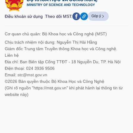
MINISTRY OF SCIENCE AND TECHNOLOGY
Điều khoản sử dụng
Theo dõi MST:
Góp ý
Cơ quan chủ quản: Bộ Khoa học và Công nghệ (MST)
Chịu trách nhiệm nội dung: Nguyễn Thị Hải Hằng
Giám đốc Trung tâm Truyền thông Khoa học và Công nghệ.
Liên hệ
Địa chỉ: Ban Biên tập Cổng TTĐT - 18 Nguyễn Du, TP. Hà Nội
Điện thoại: 024 3936 9506
Email:
stc@mst.gov.vn
©2026 Bản quyền thuộc Bộ Khoa Học và Công Nghệ
(Ghi rõ nguồn "https://mst.gov.vn" khi phát hành lại thông tin từ
website này)