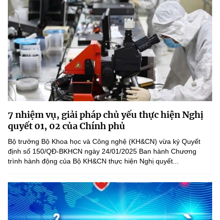
7 nhiệm vụ, giải pháp chủ yếu thực hiện Nghị
quyết 01, 02 của Chính phủ
Bộ trưởng Bộ Khoa học và Công nghệ (KH&CN) vừa ký Quyết
định số 150/QĐ-BKHCN ngày 24/01/2025 Ban hành Chương
trình hành động của Bộ KH&CN thực hiện Nghị quyết...