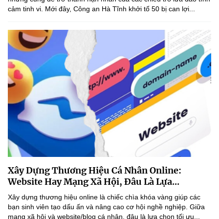
cảm tinh vi. Mới đây, Công an Hà Tĩnh khởi tố 50 bị can lợi...
Xây Dựng Thương Hiệu Cá Nhân Online:
Website Hay Mạng Xã Hội, Đâu Là Lựa...
Xây dựng thương hiệu online là chiếc chìa khóa vàng giúp các
bạn sinh viên tạo dấu ấn và nâng cao cơ hội nghề nghiệp. Giữa
mạng xã hội và website/blog cá nhân, đâu là lựa chọn tối ưu...