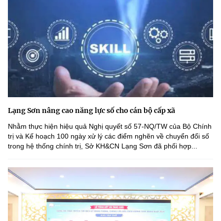
Lạng Sơn nâng cao năng lực số cho cán bộ cấp xã
Nhằm thực hiện hiệu quả Nghị quyết số 57-NQ/TW của Bộ Chính
trị và Kế hoạch 100 ngày xử lý các điểm nghẽn về chuyển đổi số
trong hệ thống chính trị, Sở KH&CN Lạng Sơn đã phối hợp...