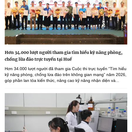
Hơn 34.000 lượt người tham gia tìm hiểu kỹ năng phòng,
chống lừa đảo trực tuyến tại Huế
Hơn 34.000 lượt người đã tham gia Cuộc thi trực tuyến “Tìm hiểu
kỹ năng phòng, chống lừa đảo trên không gian mạng” năm 2026,
góp phần lan tỏa kiến thức, nâng cao kỹ năng nhận diện và...