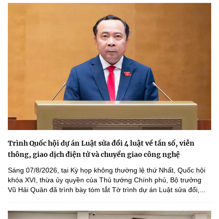
Trình Quốc hội dự án Luật sửa đổi 4 luật về tần số, viễn
thông, giao dịch điện tử và chuyển giao công nghệ
Sáng 07/8/2026, tại Kỳ họp không thường lệ thứ Nhất, Quốc hội
khóa XVI, thừa ủy quyền của Thủ tướng Chính phủ, Bộ trưởng
Vũ Hải Quân đã trình bày tóm tắt Tờ trình dự án Luật sửa đổi,...