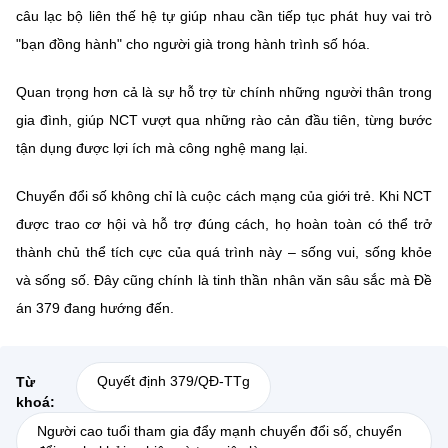
câu lạc bộ liên thế hệ tự giúp nhau cần tiếp tục phát huy vai trò
"bạn đồng hành" cho người già trong hành trình số hóa.
Quan trọng hơn cả là sự hỗ trợ từ chính những người thân trong
gia đình, giúp NCT vượt qua những rào cản đầu tiên, từng bước
tận dụng được lợi ích mà công nghệ mang lại.
Chuyển đổi số không chỉ là cuộc cách mạng của giới trẻ. Khi NCT
được trao cơ hội và hỗ trợ đúng cách, họ hoàn toàn có thể trở
thành chủ thể tích cực của quá trình này – sống vui, sống khỏe
và sống số. Đây cũng chính là tinh thần nhân văn sâu sắc mà Đề
án 379 đang hướng đến.
Quyết định 379/QĐ-TTg
Từ
khoá:
Người cao tuổi tham gia đẩy mạnh chuyển đổi số, chuyển