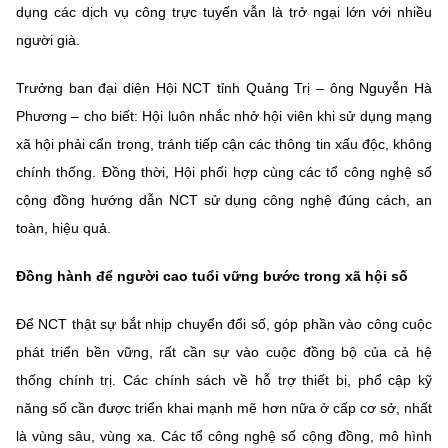
dụng các dịch vụ công trực tuyến vẫn là trở ngại lớn với nhiều
người già.
Trưởng ban đại diện Hội NCT tỉnh Quảng Trị – ông Nguyễn Hà
Phương – cho biết: Hội luôn nhắc nhở hội viên khi sử dụng mạng
xã hội phải cẩn trọng, tránh tiếp cận các thông tin xấu độc, không
chính thống. Đồng thời, Hội phối hợp cùng các tổ công nghệ số
cộng đồng hướng dẫn NCT sử dụng công nghệ đúng cách, an
toàn, hiệu quả.
Đồng hành để người cao tuổi vững bước trong xã hội số
Để NCT thật sự bắt nhịp chuyển đổi số, góp phần vào công cuộc
phát triển bền vững, rất cần sự vào cuộc đồng bộ của cả hệ
thống chính trị. Các chính sách về hỗ trợ thiết bị, phổ cập kỹ
năng số cần được triển khai mạnh mẽ hơn nữa ở cấp cơ sở, nhất
là vùng sâu, vùng xa. Các tổ công nghệ số cộng đồng, mô hình