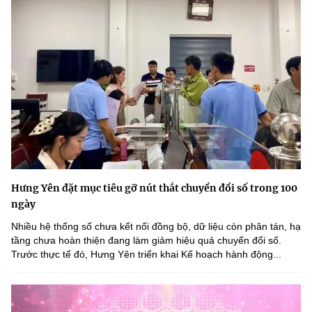
Hưng Yên đặt mục tiêu gỡ nút thắt chuyển đổi số trong 100
ngày
Nhiều hệ thống số chưa kết nối đồng bộ, dữ liệu còn phân tán, hạ
tầng chưa hoàn thiện đang làm giảm hiệu quả chuyển đổi số.
Trước thực tế đó, Hưng Yên triển khai Kế hoạch hành động...