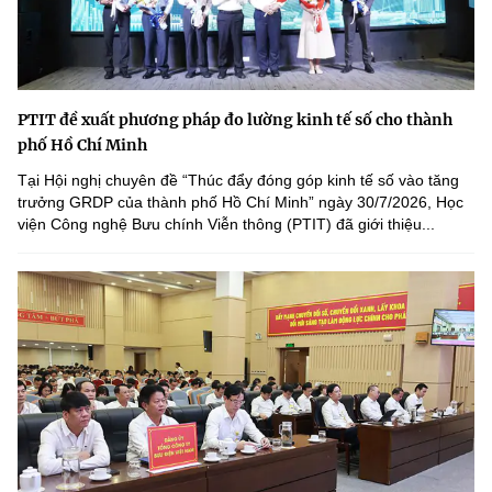
PTIT đề xuất phương pháp đo lường kinh tế số cho thành
phố Hồ Chí Minh
Tại Hội nghị chuyên đề “Thúc đẩy đóng góp kinh tế số vào tăng
trưởng GRDP của thành phố Hồ Chí Minh” ngày 30/7/2026, Học
viện Công nghệ Bưu chính Viễn thông (PTIT) đã giới thiệu...