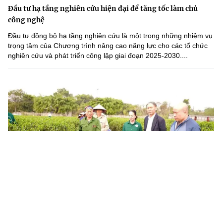
Đầu tư hạ tầng nghiên cứu hiện đại để tăng tốc làm chủ
công nghệ
Đầu tư đồng bộ hạ tầng nghiên cứu là một trong những nhiệm vụ
trọng tâm của Chương trình nâng cao năng lực cho các tổ chức
nghiên cứu và phát triển công lập giai đoạn 2025-2030....
Thái Nguyên: Khơi dậy đổi mới sáng tạo để chuyển đổi số đi