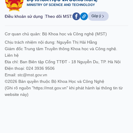
MINISTRY OF SCIENCE AND TECHNOLOGY
Điều khoản sử dụng
Theo dõi MST:
Góp ý
Cơ quan chủ quản: Bộ Khoa học và Công nghệ (MST)
Chịu trách nhiệm nội dung: Nguyễn Thị Hải Hằng
Giám đốc Trung tâm Truyền thông Khoa học và Công nghệ.
Liên hệ
Địa chỉ: Ban Biên tập Cổng TTĐT - 18 Nguyễn Du, TP. Hà Nội
Điện thoại: 024 3936 9506
Email:
stc@mst.gov.vn
©2026 Bản quyền thuộc Bộ Khoa Học và Công Nghệ
(Ghi rõ nguồn "https://mst.gov.vn" khi phát hành lại thông tin từ
website này)