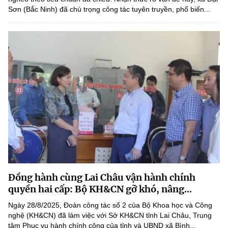
Sơn (Bắc Ninh) đã chú trọng công tác tuyên truyền, phổ biến...
Đồng hành cùng Lai Châu vận hành chính
quyền hai cấp: Bộ KH&CN gỡ khó, nâng...
Ngày 28/8/2025, Đoàn công tác số 2 của Bộ Khoa học và Công
nghệ (KH&CN) đã làm việc với Sở KH&CN tỉnh Lai Châu, Trung
tâm Phục vụ hành chính công của tỉnh và UBND xã Bình...