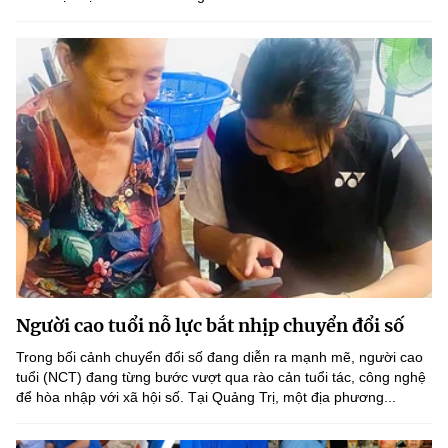
Người cao tuổi nỗ lực bắt nhịp chuyển đổi số
Trong bối cảnh chuyển đổi số đang diễn ra mạnh mẽ, người cao
tuổi (NCT) đang từng bước vượt qua rào cản tuổi tác, công nghệ
để hòa nhập với xã hội số. Tại Quảng Trị, một địa phương...