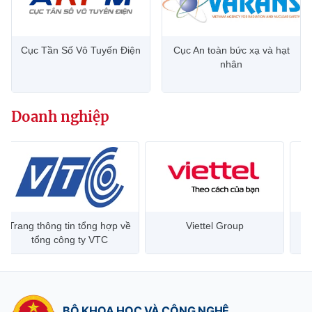
Cục Tần Số Vô Tuyến Điện
Cục An toàn bức xạ và hạt
nhân
Doanh nghiệp
Trang thông tin tổng hợp về
Viettel Group
tổng công ty VTC
BỘ KHOA HỌC VÀ CÔNG NGHỆ