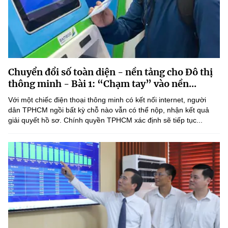
Chuyển đổi số toàn diện - nền tảng cho Đô thị
thông minh - Bài 1: “Chạm tay” vào nền...
Với một chiếc điện thoại thông minh có kết nối internet, người
dân TPHCM ngồi bất kỳ chỗ nào vẫn có thể nộp, nhận kết quả
giải quyết hồ sơ. Chính quyền TPHCM xác định sẽ tiếp tục...