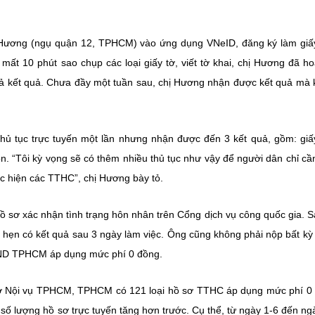
u Hương (ngụ quận 12, TPHCM) vào ứng dụng VNeID, đăng ký làm giấ
mất 10 phút sao chụp các loại giấy tờ, viết tờ khai, chị Hương đã ho
rả kết quả. Chưa đầy một tuần sau, chị Hương nhận được kết quả mà
 thủ tục trực tuyến một lần nhưng nhận được đến 3 kết quả, gồm: giấ
on. “Tôi kỳ vọng sẽ có thêm nhiều thủ tục như vậy để người dân chỉ cầ
hực hiện các TTHC”, chị Hương bày tỏ.
 sơ xác nhận tình trạng hôn nhân trên Cổng dịch vụ công quốc gia. S
 hẹn có kết quả sau 3 ngày làm việc. Ông cũng không phải nộp bất kỳ 
BND TPHCM áp dụng mức phí 0 đồng.
 Nội vụ TPHCM, TPHCM có 121 loại hồ sơ TTHC áp dụng mức phí 0 
 số lượng hồ sơ trực tuyến tăng hơn trước. Cụ thể, từ ngày 1-6 đến ng