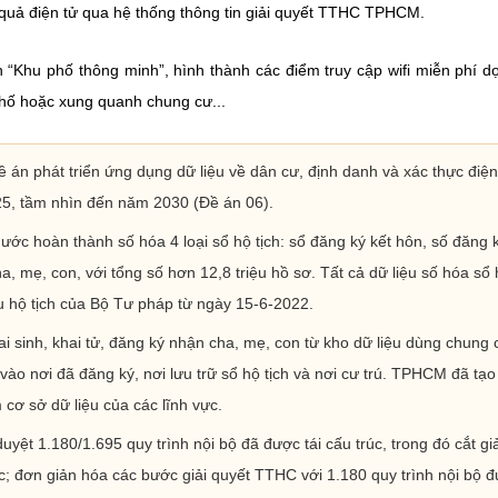
t quả điện tử qua hệ thống thông tin giải quyết TTHC TPHCM.
Khu phố thông minh”, hình thành các điểm truy cập wifi miễn phí d
phố hoặc xung quanh chung cư...
n phát triển ứng dụng dữ liệu về dân cư, định danh và xác thực điện
25, tầm nhìn đến năm 2030 (Đề án 06).
ớc hoàn thành số hóa 4 loại sổ hộ tịch: sổ đăng ký kết hôn, số đăng 
a, mẹ, con, với tổng số hơn 12,8 triệu hồ sơ. Tất cả dữ liệu số hóa sổ
 hộ tịch của Bộ Tư pháp từ ngày 15-6-2022.
i sinh, khai tử, đăng ký nhận cha, mẹ, con từ kho dữ liệu dùng chung 
o nơi đã đăng ký, nơi lưu trữ sổ hộ tịch và nơi cư trú. TPHCM đã tạo
cơ sở dữ liệu của các lĩnh vực.
t 1.180/1.695 quy trình nội bộ đã được tái cấu trúc, trong đó cắt g
ệc; đơn giản hóa các bước giải quyết TTHC với 1.180 quy trình nội bộ 