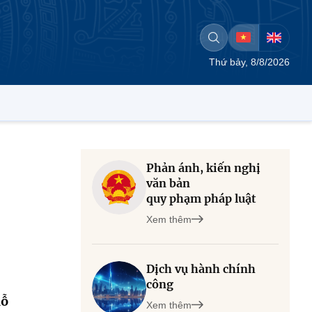
Thứ bảy, 8/8/2026
Phản ánh, kiến nghị
văn bản
quy phạm pháp luật
Xem thêm
Dịch vụ hành chính
công
hỗ
Xem thêm