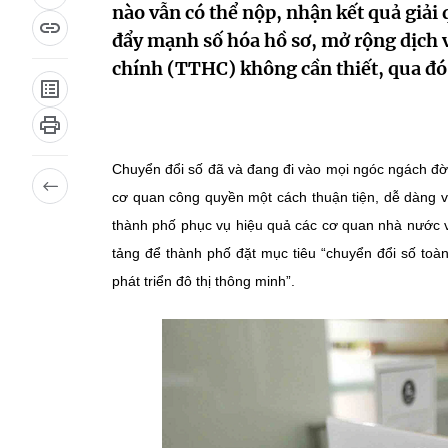
nào vẫn có thể nộp, nhận kết quả giải
đẩy mạnh số hóa hồ sơ, mở rộng dịch v
chính (TTHC) không cần thiết, qua đó g
Chuyển đổi số đã và đang đi vào mọi ngóc ngách đờ
cơ quan công quyền một cách thuận tiện, dễ dàng v
thành phố phục vụ hiệu quả các cơ quan nhà nước v
tảng để thành phố đặt mục tiêu “chuyển đổi số toàn
phát triển đô thị thông minh”.