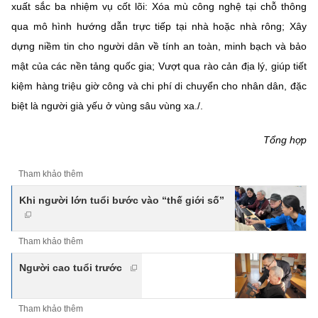
xuất sắc ba nhiệm vụ cốt lõi: Xóa mù công nghệ tại chỗ thông
qua mô hình hướng dẫn trực tiếp tại nhà hoặc nhà rông; Xây
dựng niềm tin cho người dân về tính an toàn, minh bạch và bảo
mật của các nền tảng quốc gia; Vượt qua rào cản địa lý, giúp tiết
kiệm hàng triệu giờ công và chi phí di chuyển cho nhân dân, đặc
biệt là người già yếu ở vùng sâu vùng xa./.
Tổng hợp
Tham khảo thêm
Khi người lớn tuổi bước vào “thế giới số”
Tham khảo thêm
Người cao tuổi trước
Tham khảo thêm