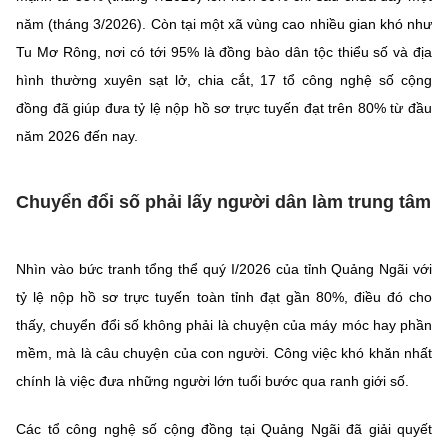
năm (tháng 3/2026). Còn tại một xã vùng cao nhiều gian khó như
Tu Mơ Rông, nơi có tới 95% là đồng bào dân tộc thiểu số và địa
hình thường xuyên sạt lở, chia cắt, 17 tổ công nghệ số cộng
đồng đã giúp đưa tỷ lệ nộp hồ sơ trực tuyến đạt trên 80% từ đầu
năm 2026 đến nay.
Chuyển đổi số phải lấy người dân làm trung tâm
Nhìn vào bức tranh tổng thể quý I/2026 của tỉnh Quảng Ngãi với
tỷ lệ nộp hồ sơ trực tuyến toàn tỉnh đạt gần 80%, điều đó cho
thấy, chuyển đổi số không phải là chuyện của máy móc hay phần
mềm, mà là câu chuyện của con người. Công việc khó khăn nhất
chính là việc đưa những người lớn tuổi bước qua ranh giới số.
Các tổ công nghệ số cộng đồng tại Quảng Ngãi đã giải quyết