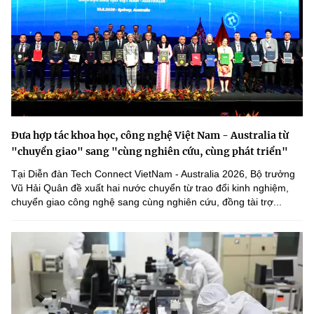
Đưa hợp tác khoa học, công nghệ Việt Nam - Australia từ
"chuyển giao" sang "cùng nghiên cứu, cùng phát triển"
Tại Diễn đàn Tech Connect VietNam - Australia 2026, Bộ trưởng
Vũ Hải Quân đề xuất hai nước chuyển từ trao đổi kinh nghiệm,
chuyển giao công nghệ sang cùng nghiên cứu, đồng tài trợ...