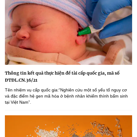
Thông tin kết quả thực hiện đề tài cấp quốc gia, mã số
ĐTĐL.CN.36/21
Tên nhiệm vụ cấp quốc gia:“Nghiên cứu một số yếu tố nguy cơ
và đặc điểm hệ gen mã hóa ở bệnh nhân khiếm thính bẩm sinh
tại Việt Nam”.