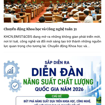
Chuyển động Khoa học và Công nghệ tuần 31
KHCN,ĐMST&CĐS đang mở ra những không gian phát triển mới,
nơi trí tuệ, công nghệ và đổi mới sáng tạo trở thành những nguồn
lực quan trọng cho tương lai. Chuyển động Khoa học và...