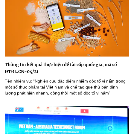
Thông tin kết quả thực hiện đề tài cấp quốc gia, mã số
ĐTĐL.CN-04/21
Tên nhiệm vụ: “Nghiên cứu đặc điểm nhiễm độc tố vi nấm trong
một số thực phẩm tại Việt Nam và chế tạo que thử bán định
lượng phát hiện nhanh, đồng thời một số độc tố vi nấmˮ.