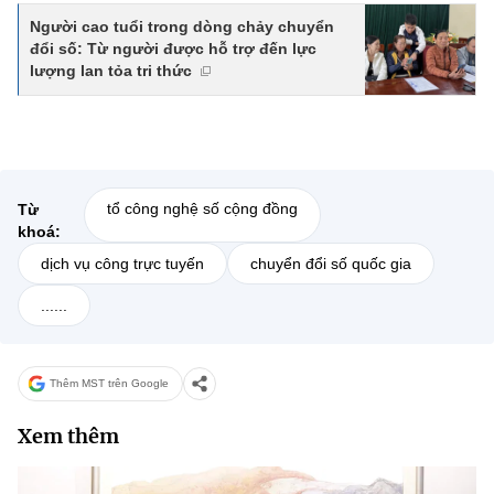
Người cao tuổi trong dòng chảy chuyển
đổi số: Từ người được hỗ trợ đến lực
lượng lan tỏa tri thức
tổ công nghệ số cộng đồng
Từ
khoá:
dịch vụ công trực tuyến
chuyển đổi số quốc gia
......
Thêm MST trên Google
Xem thêm