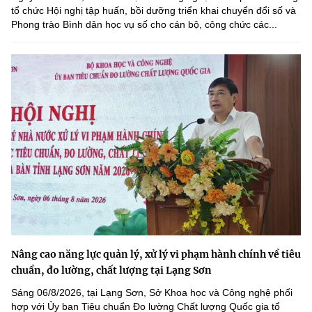
tổ chức Hội nghị tập huấn, bồi dưỡng triển khai chuyển đổi số và
Phong trào Bình dân học vụ số cho cán bộ, công chức các...
Nâng cao năng lực quản lý, xử lý vi phạm hành chính về tiêu
chuẩn, đo lường, chất lượng tại Lạng Sơn
Sáng 06/8/2026, tại Lạng Sơn, Sở Khoa học và Công nghệ phối
hợp với Ủy ban Tiêu chuẩn Đo lường Chất lượng Quốc gia tổ