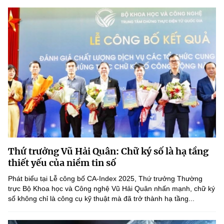
Thứ trưởng Vũ Hải Quân: Chữ ký số là hạ tầng
thiết yếu của niềm tin số
Phát biểu tại Lễ công bố CA-Index 2025, Thứ trưởng Thường
trực Bộ Khoa học và Công nghệ Vũ Hải Quân nhấn mạnh, chữ ký
số không chỉ là công cụ kỹ thuật mà đã trở thành hạ tầng...