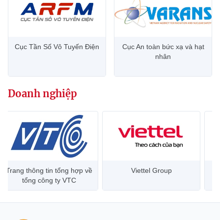
Cục Tần Số Vô Tuyến Điện
Cục An toàn bức xạ và hạt
nhân
Doanh nghiệp
Trang thông tin tổng hợp về
Viettel Group
tổng công ty VTC