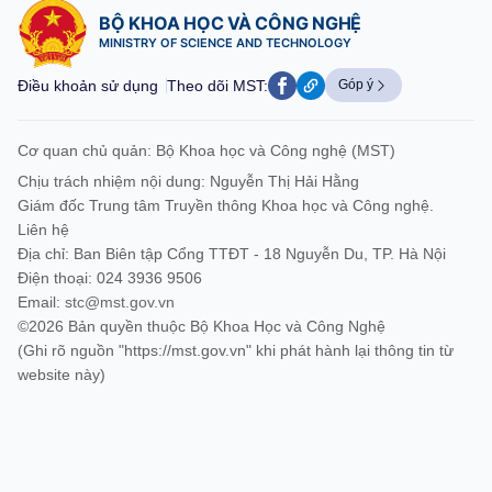
BỘ KHOA HỌC VÀ CÔNG NGHỆ
MINISTRY OF SCIENCE AND TECHNOLOGY
Điều khoản sử dụng
Theo dõi MST:
Góp ý
Cơ quan chủ quản: Bộ Khoa học và Công nghệ (MST)
Chịu trách nhiệm nội dung: Nguyễn Thị Hải Hằng
Giám đốc Trung tâm Truyền thông Khoa học và Công nghệ.
Liên hệ
Địa chỉ: Ban Biên tập Cổng TTĐT - 18 Nguyễn Du, TP. Hà Nội
Điện thoại: 024 3936 9506
Email:
stc@mst.gov.vn
©2026 Bản quyền thuộc Bộ Khoa Học và Công Nghệ
(Ghi rõ nguồn "https://mst.gov.vn" khi phát hành lại thông tin từ
website này)