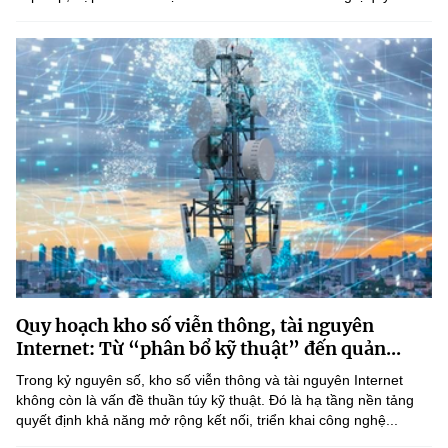
Quy hoạch kho số viễn thông, tài nguyên
Internet: Từ “phân bổ kỹ thuật” đến quản...
Trong kỷ nguyên số, kho số viễn thông và tài nguyên Internet
không còn là vấn đề thuần túy kỹ thuật. Đó là hạ tầng nền tảng
quyết định khả năng mở rộng kết nối, triển khai công nghệ...