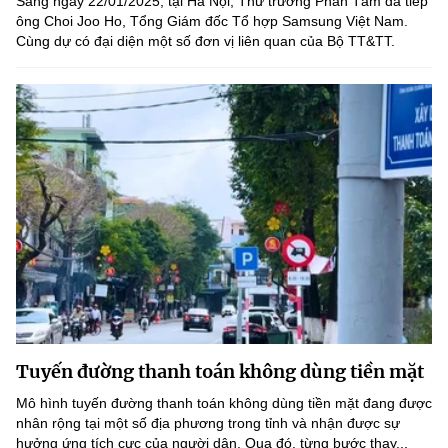
Sáng ngày 22/01/2025, tại Hà Nội, Thứ trưởng Phan Tâm đã tiếp
ông Choi Joo Ho, Tổng Giám đốc Tổ hợp Samsung Việt Nam.
Cùng dự có đại diện một số đơn vị liên quan của Bộ TT&TT.
Tuyến đường thanh toán không dùng tiền mặt
Mô hình tuyến đường thanh toán không dùng tiền mặt đang được
nhân rộng tại một số địa phương trong tỉnh và nhận được sự
hưởng ứng tích cực của người dân. Qua đó, từng bước thay...