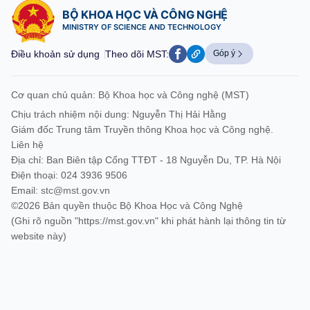
BỘ KHOA HỌC VÀ CÔNG NGHỆ
MINISTRY OF SCIENCE AND TECHNOLOGY
Điều khoản sử dụng
Theo dõi MST:
Góp ý
Cơ quan chủ quản: Bộ Khoa học và Công nghệ (MST)
Chịu trách nhiệm nội dung: Nguyễn Thị Hải Hằng
Giám đốc Trung tâm Truyền thông Khoa học và Công nghệ.
Liên hệ
Địa chỉ: Ban Biên tập Cổng TTĐT - 18 Nguyễn Du, TP. Hà Nội
Điện thoại: 024 3936 9506
Email:
stc@mst.gov.vn
©2026 Bản quyền thuộc Bộ Khoa Học và Công Nghệ
(Ghi rõ nguồn "https://mst.gov.vn" khi phát hành lại thông tin từ
website này)