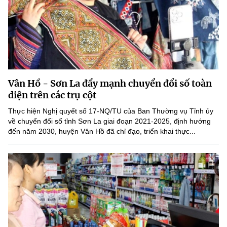
Vân Hồ - Sơn La đẩy mạnh chuyển đổi số toàn
diện trên các trụ cột
Thực hiện Nghị quyết số 17-NQ/TU của Ban Thường vụ Tỉnh ủy
về chuyển đổi số tỉnh Sơn La giai đoạn 2021-2025, định hướng
đến năm 2030, huyện Vân Hồ đã chỉ đạo, triển khai thực...