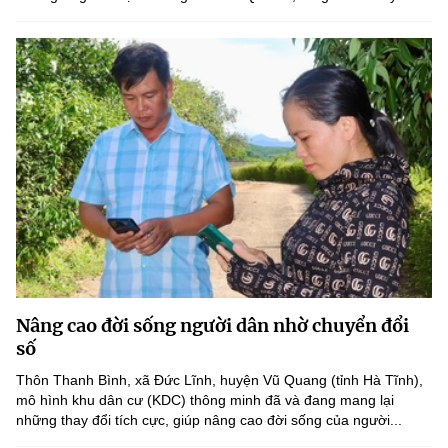
Nâng cao đời sống người dân nhờ chuyển đổi
số
Thôn Thanh Bình, xã Đức Lĩnh, huyện Vũ Quang (tỉnh Hà Tĩnh),
mô hình khu dân cư (KDC) thông minh đã và đang mang lại
những thay đổi tích cực, giúp nâng cao đời sống của người...