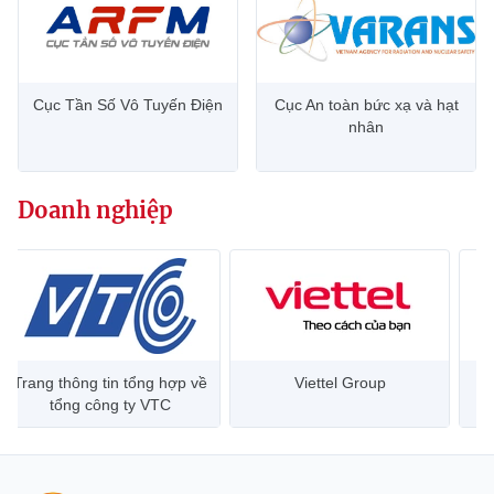
Cục Tần Số Vô Tuyến Điện
Cục An toàn bức xạ và hạt
nhân
Doanh nghiệp
Trang thông tin tổng hợp về
Viettel Group
tổng công ty VTC