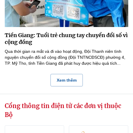
Tiền Giang: Tuổi trẻ chung tay chuyển đổi số vì
cộng đồng
Qua thời gian ra mắt và đi vào hoạt động, Đội Thanh niên tình
nguyện chuyển đổi số cộng đồng (Đội TNTNCĐSCĐ) phường 4,
TP. Mỹ Tho, tỉnh Tiền Giang đã phát huy được hiệu quả tích...
Xem thêm
Cổng thông tin điện tử các đơn vị thuộc
Bộ